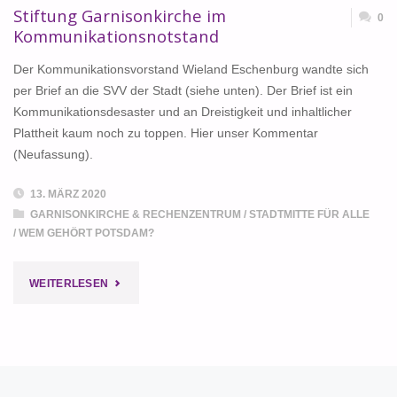
Stiftung Garnisonkirche im
0
Kommunikationsnotstand
Der Kommunikationsvorstand Wieland Eschenburg wandte sich
per Brief an die SVV der Stadt (siehe unten). Der Brief ist ein
Kommunikationsdesaster und an Dreistigkeit und inhaltlicher
Plattheit kaum noch zu toppen. Hier unser Kommentar
(Neufassung).
13. MÄRZ 2020
GARNISONKIRCHE & RECHENZENTRUM
/
STADTMITTE FÜR ALLE
/
WEM GEHÖRT POTSDAM?
"STIFTUNG
WEITERLESEN
GARNISONKIRCHE
IM
KOMMUNIKATIONSNOTSTAND"