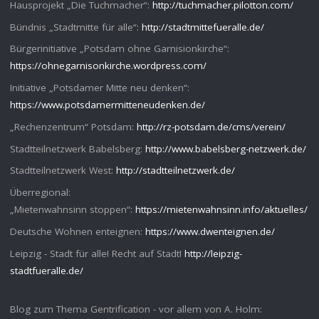
Hausprojekt „Die Tuchmacher“:
http://tuchmacher.pilotton.com/
Bündnis „Stadtmitte für alle“:
http://stadtmittefueralle.de/
Bürgerinitiative „Potsdam ohne Garnisionkirche“:
https://ohnegarnisonkirche.wordpress.com/
Initiative „Potsdamer Mitte neu denken“:
https://www.potsdamermitteneudenken.de/
„Rechenzentrum“ Potsdam:
http://rz-potsdam.de/cms/verein/
Stadtteilnetzwerk Babelsberg:
http://www.babelsberg-netzwerk.de/
Stadtteilnetzwerk West:
http://stadtteilnetzwerk.de/
Überregional:
„Mietenwahnsinn stoppen“:
https://mietenwahnsinn.info/aktuelles/
Deutsche Wohnen enteignen:
https://www.dwenteignen.de/
Leipzig - Stadt für alle! Recht auf Stadt!
http://leipzig-
stadtfueralle.de/
Blog zum Thema Gentrification - vor allem von A. Holm: