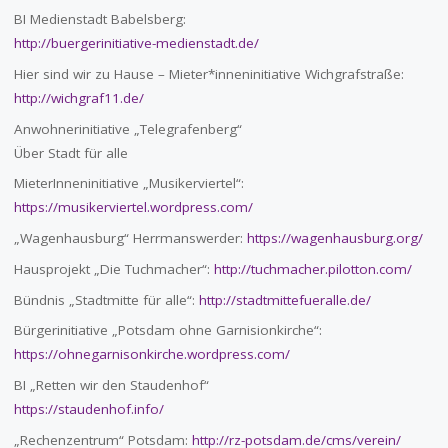
BI Medienstadt Babelsberg:
http://buergerinitiative-medienstadt.de/
Hier sind wir zu Hause – Mieter*inneninitiative Wichgrafstraße:
http://wichgraf11.de/
Anwohnerinitiative „Telegrafenberg“
Über Stadt für alle
MieterInneninitiative „Musikerviertel“:
https://musikerviertel.wordpress.com/
„Wagenhausburg“ Herrmanswerder:
https://wagenhausburg.org/
Hausprojekt „Die Tuchmacher“:
http://tuchmacher.pilotton.com/
Bündnis „Stadtmitte für alle“:
http://stadtmittefueralle.de/
Bürgerinitiative „Potsdam ohne Garnisionkirche“:
https://ohnegarnisonkirche.wordpress.com/
BI „Retten wir den Staudenhof“
https://staudenhof.info/
„Rechenzentrum“ Potsdam:
http://rz-potsdam.de/cms/verein/