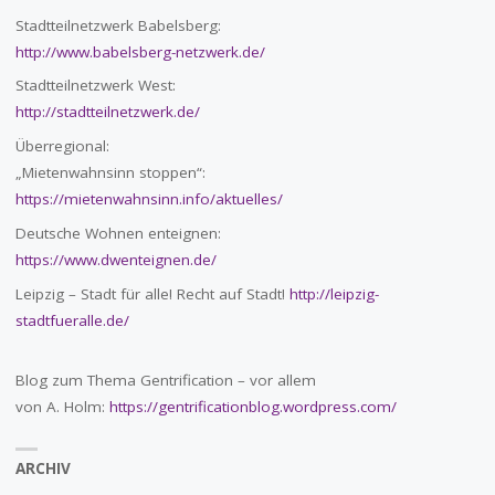
Stadtteilnetzwerk Babelsberg:
http://www.babelsberg-netzwerk.de/
Stadtteilnetzwerk West:
http://stadtteilnetzwerk.de/
Überregional:
„Mietenwahnsinn stoppen“:
https://mietenwahnsinn.info/aktuelles/
Deutsche Wohnen enteignen:
https://www.dwenteignen.de/
Leipzig – Stadt für alle! Recht auf Stadt!
http://leipzig-
stadtfueralle.de/
Blog zum Thema Gentrification – vor allem
von A. Holm:
https://gentrificationblog.wordpress.com/
ARCHIV