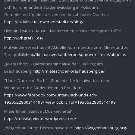
sich für eine andere Stadtentwicklung in Potsdam:
Gemeinsam für ein soziales und bezahlbares Quartier:
https://initiative-teltower-vorstadt.de/blog/
Hier sind wir zu Hause - Mieter*inneninitiative Wichgrafstraße:
http://wichgraf11.de/
Mal wieder reinschauen! Aktuelle Kommentare zum Minsk und zur
Stadtpolitik:
http://keinausverkaufderpotsdamermitte.de/aboutus
„Mieteschön“ - MieterInneninitiative der Siedlung am
Brauhausberg:
http://mieteschoen-brauhausberg.de/
"Unter Dach und Fach" - Studentische Initiative für mehr
Wohnraum für StudentInnen in Potsdam:
https://www.facebook.com/Unter-Dach-und-Fach-
1930522800314198/?view_public_for=1930522800314198
MieterInneninitiative „Musikerviertel“:
https://musikerviertel.wordpress.com/
„Wagenhausburg“ Herrmanswerder:
https://wagenhausburg.org/