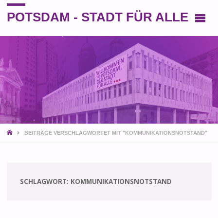
POTSDAM - STADT FÜR ALLE
Eine andere Perspektive auf die Stadt
START
BEITRÄGE VERSCHLAGWORTET MIT "KOMMUNIKATIONSNOTSTAND"
SCHLAGWORT:
KOMMUNIKATIONSNOTSTAND