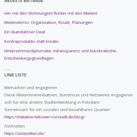
NEUESTE BEITRÄGE
Her mit den Wohnungen! Runter mit den Mieten!
Mietendemo: Organisation, Route, Planungen
Ein skandalöser Deal
Kontraproduktiv statt kreativ
Hinterzimmerdiplomatie, Intransparenz und bürokratische
Entscheidungsgrundlagen
LINK LISTE
Mitmachen und engagieren
Diese MieterInneninitiativen, Bündnisse und Netzwerke engagieren
sich für eine andere Stadtentwicklung in Potsdam:
Gemeinsam für ein soziales und bezahlbares Quartier:
https://initiative-teltower-vorstadt.de/blog/
AStAretten
https://astaretten.de/