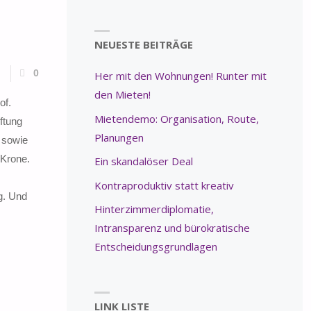
NEUESTE BEITRÄGE
0
Her mit den Wohnungen! Runter mit
den Mieten!
of.
Mietendemo: Organisation, Route,
ftung
Planungen
 sowie
 Krone.
Ein skandalöser Deal
Kontraproduktiv statt kreativ
g. Und
Hinterzimmerdiplomatie,
Intransparenz und bürokratische
Entscheidungsgrundlagen
LINK LISTE