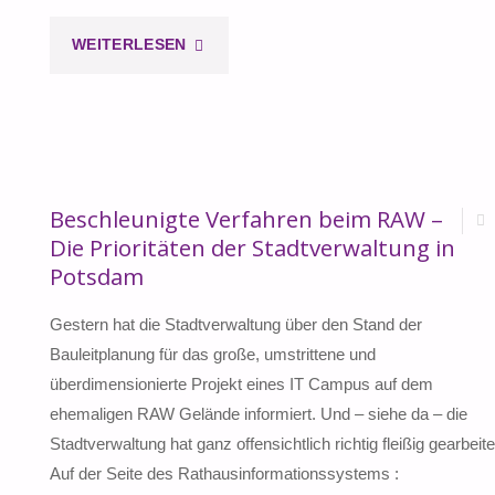
"VERKEHRSWENDE
WEITERLESEN
VON
UNTEN"
Beschleunigte Verfahren beim RAW –
Die Prioritäten der Stadtverwaltung in
Potsdam
Gestern hat die Stadtverwaltung über den Stand der
Bauleitplanung für das große, umstrittene und
überdimensionierte Projekt eines IT Campus auf dem
ehemaligen RAW Gelände informiert. Und – siehe da – die
Stadtverwaltung hat ganz offensichtlich richtig fleißig gearbeite
Auf der Seite des Rathausinformationssystems :