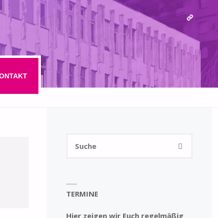
ONTAKT
Suchen
SUCHE
nach:
TERMINE
Hier zeigen wir Euch regelmäßig