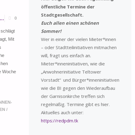
öffentliche Termine der
Stadtgesellschaft.
 …
0
Euch allen einen schönen
Sommer!
 schlägt
Wer in einer der vielen Mieter*innen
agt, Mit
– oder Stadtteilinitiativen mitmachen
s
will, fragt uns einfach an.
che
Mieter*inneninitiativen, wie die
chen
„Anwohnerinitiative Teltower
te Woche
Vorstadt“ und Bürger*inneninitiativen
wie die BI gegen den Wiederaufbau
der Garnisonkirche treffen sich
NNEN-
regelmäßig. Termine gibt es hier.
EN
/
Aktuelles auch unter:
https://redpdm.tk