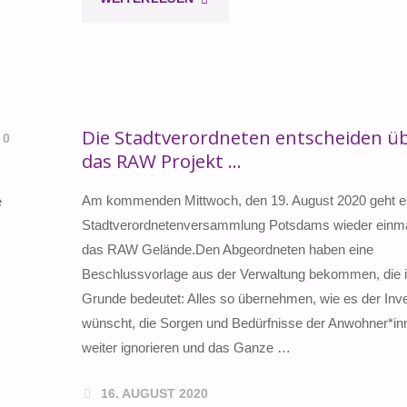
FEELING
VON
FRÜHER"
Die Stadtverordneten entscheiden ü
0
das RAW Projekt …
Am kommenden Mittwoch, den 19. August 2020 geht es
e
Stadtverordnetenversammlung Potsdams wieder einm
das RAW Gelände.Den Abgeordneten haben eine
Beschlussvorlage aus der Verwaltung bekommen, die 
Grunde bedeutet: Alles so übernehmen, wie es der Inv
wünscht, die Sorgen und Bedürfnisse der Anwohner*in
weiter ignorieren und das Ganze …
16. AUGUST 2020