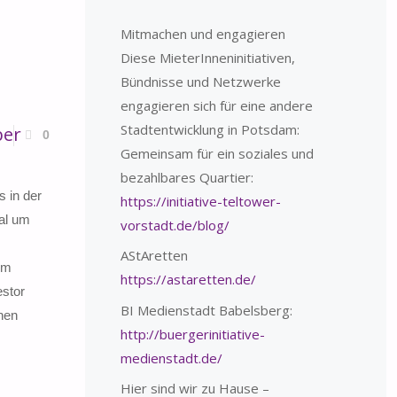
Mitmachen und engagieren
Diese MieterInneninitiativen,
Bündnisse und Netzwerke
engagieren sich für eine andere
Stadtentwicklung in Potsdam:
ber
0
Gemeinsam für ein soziales und
bezahlbares Quartier:
 in der
https://initiative-teltower-
al um
vorstadt.de/blog/
AStAretten
im
https://astaretten.de/
estor
BI Medienstadt Babelsberg:
nen
http://buergerinitiative-
medienstadt.de/
Hier sind wir zu Hause –