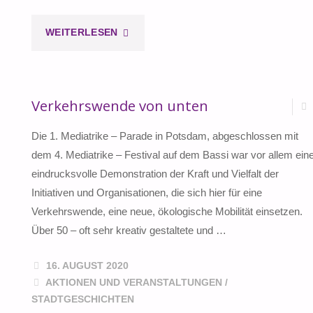
"EUER
WEITERLESEN
BERICHTSSTAKKATO
KOTZT
Verkehrswende von unten
UNS
Die 1. Mediatrike – Parade in Potsdam, abgeschlossen mit
dem 4. Mediatrike – Festival auf dem Bassi war vor allem ein
AN!"
eindrucksvolle Demonstration der Kraft und Vielfalt der
Initiativen und Organisationen, die sich hier für eine
Verkehrswende, eine neue, ökologische Mobilität einsetzen.
Über 50 – oft sehr kreativ gestaltete und …
16. AUGUST 2020
AKTIONEN UND VERANSTALTUNGEN
/
STADTGESCHICHTEN