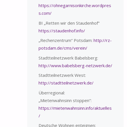
https://ohnegarnisonkirche.wordpres
s.com/
BI „Retten wir den Staudenhof“
https://staudenhof.info/
„Rechenzentrum“ Potsdam:
http://rz-
potsdam.de/cms/verein/
Stadtteilnetzwerk Babelsberg:
http://www.babelsberg-netzwerk.de/
Stadtteilnetzwerk West:
http://stadtteilnetzwerk.de/
Überregional:
„Mietenwahnsinn stoppen“:
https://mietenwahnsinn.info/aktuelles
/
Deutsche Wohnen enteignen: