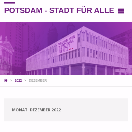
POTSDAM - STADT FÜR ALLE
Eine andere Perspektive auf die Stadt
START
2022
DEZEMBER
MONAT:
DEZEMBER 2022