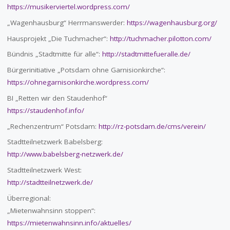
https://musikerviertel.wordpress.com/
„Wagenhausburg“ Herrmanswerder:
https://wagenhausburg.org/
Hausprojekt „Die Tuchmacher“:
http://tuchmacher.pilotton.com/
Bündnis „Stadtmitte für alle“:
http://stadtmittefueralle.de/
Bürgerinitiative „Potsdam ohne Garnisionkirche“:
https://ohnegarnisonkirche.wordpress.com/
BI „Retten wir den Staudenhof“
https://staudenhof.info/
„Rechenzentrum“ Potsdam:
http://rz-potsdam.de/cms/verein/
Stadtteilnetzwerk Babelsberg:
http://www.babelsberg-netzwerk.de/
Stadtteilnetzwerk West:
http://stadtteilnetzwerk.de/
Überregional:
„Mietenwahnsinn stoppen“:
https://mietenwahnsinn.info/aktuelles/