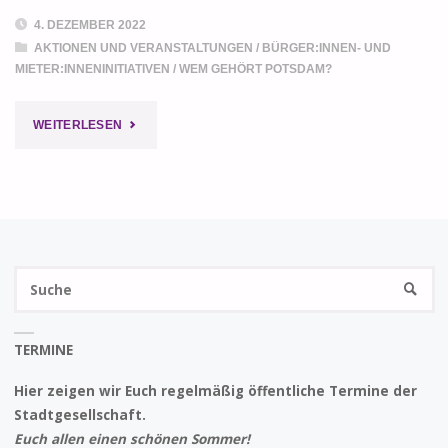
4. DEZEMBER 2022
AKTIONEN UND VERANSTALTUNGEN
/
BÜRGER:INNEN- UND
MIETER:INNENINITIATIVEN
/
WEM GEHÖRT POTSDAM?
"BÜRGERBEGEHREN
WEITERLESEN
UMSETZEN!"
S
SUCHE
na
TERMINE
Hier zeigen wir Euch regelmäßig öffentliche Termine der
Stadtgesellschaft.
Euch allen einen schönen Sommer!