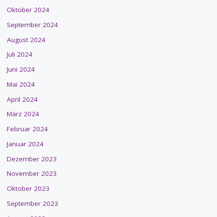
Oktober 2024
September 2024
August 2024
Juli 2024
Juni 2024
Mai 2024
April 2024
März 2024
Februar 2024
Januar 2024
Dezember 2023
November 2023
Oktober 2023
September 2023