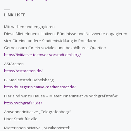
LINK LISTE
Mitmachen und engagieren
Diese MieterInneninitiativen, Bündnisse und Netzwerke engagieren
sich für eine andere Stadtentwicklung in Potsdam:
Gemeinsam für ein soziales und bezahlbares Quartier:
https://initiative-teltower-vorstadt.de/blog/
AStAretten
https://astaretten.de/
BI Medienstadt Babelsberg:
http://buergerinitiative-medienstadt.de/
Hier sind wir zu Hause – Mieter*inneninitiative Wichgrafstraße:
http://wichgraf11.de/
Anwohnerinitiative „Telegrafenberg“
Über Stadt für alle
MieterInneninitiative „Musikerviertel“: