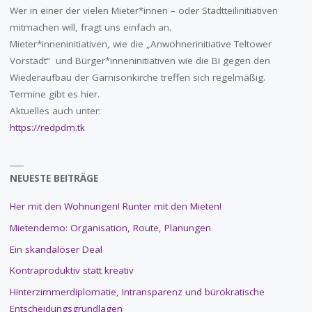
Wer in einer der vielen Mieter*innen – oder Stadtteilinitiativen
mitmachen will, fragt uns einfach an.
Mieter*inneninitiativen, wie die „Anwohnerinitiative Teltower
Vorstadt“ und Bürger*inneninitiativen wie die BI gegen den
Wiederaufbau der Garnisonkirche treffen sich regelmäßig.
Termine gibt es hier.
Aktuelles auch unter:
https://redpdm.tk
NEUESTE BEITRÄGE
Her mit den Wohnungen! Runter mit den Mieten!
Mietendemo: Organisation, Route, Planungen
Ein skandalöser Deal
Kontraproduktiv statt kreativ
Hinterzimmerdiplomatie, Intransparenz und bürokratische
Entscheidungsgrundlagen