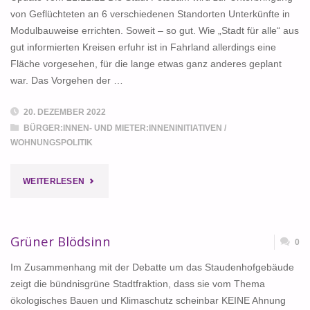
von Geflüchteten an 6 verschiedenen Standorten Unterkünfte in
URMELTIER"
Modulbauweise errichten. Soweit – so gut. Wie „Stadt für alle“ aus
gut informierten Kreisen erfuhr ist in Fahrland allerdings eine
Fläche vorgesehen, für die lange etwas ganz anderes geplant
war. Das Vorgehen der …
20. DEZEMBER 2022
BÜRGER:INNEN- UND MIETER:INNENINITIATIVEN
/
WOHNUNGSPOLITIK
"SINNLOSE
WEITERLESEN
BETEILIGUNG"
Grüner Blödsinn
0
Im Zusammenhang mit der Debatte um das Staudenhofgebäude
zeigt die bündnisgrüne Stadtfraktion, dass sie vom Thema
ökologisches Bauen und Klimaschutz scheinbar KEINE Ahnung