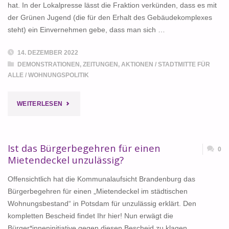
hat. In der Lokalpresse lässt die Fraktion verkünden, dass es mit
der Grünen Jugend (die für den Erhalt des Gebäudekomplexes
steht) ein Einvernehmen gebe, dass man sich …
14. DEZEMBER 2022
DEMONSTRATIONEN, ZEITUNGEN, AKTIONEN
/
STADTMITTE FÜR
ALLE
/
WOHNUNGSPOLITIK
"GRÜNER
WEITERLESEN
BLÖDSINN"
Ist das Bürgerbegehren für einen
0
Mietendeckel unzulässig?
Offensichtlich hat die Kommunalaufsicht Brandenburg das
Bürgerbegehren für einen „Mietendeckel im städtischen
Wohnungsbestand“ in Potsdam für unzulässig erklärt. Den
kompletten Bescheid findet Ihr hier! Nun erwägt die
Bürger*inneninitiative gegen diesen Bescheid zu klagen.