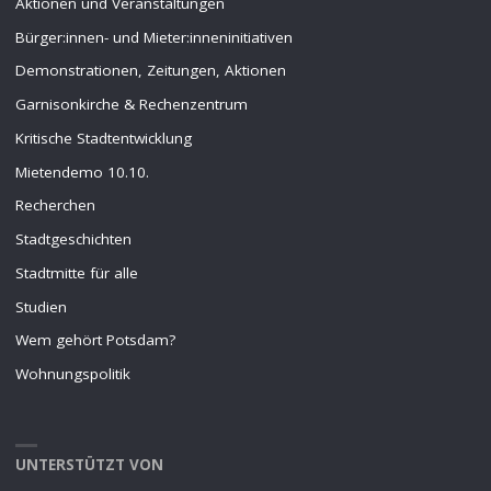
Aktionen und Veranstaltungen
Bürger:innen- und Mieter:inneninitiativen
Demonstrationen, Zeitungen, Aktionen
Garnisonkirche & Rechenzentrum
Kritische Stadtentwicklung
Mietendemo 10.10.
Recherchen
Stadtgeschichten
Stadtmitte für alle
Studien
Wem gehört Potsdam?
Wohnungspolitik
UNTERSTÜTZT VON