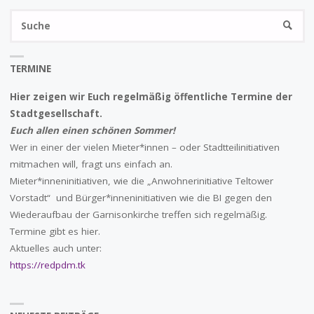
S
SUCHE
na
TERMINE
Hier zeigen wir Euch regelmäßig öffentliche Termine der
Stadtgesellschaft.
Euch allen einen schönen Sommer!
Wer in einer der vielen Mieter*innen – oder Stadtteilinitiativen
mitmachen will, fragt uns einfach an.
Mieter*inneninitiativen, wie die „Anwohnerinitiative Teltower
Vorstadt“ und Bürger*inneninitiativen wie die BI gegen den
Wiederaufbau der Garnisonkirche treffen sich regelmäßig.
Termine gibt es hier.
Aktuelles auch unter:
https://redpdm.tk