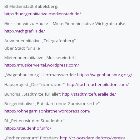
BI Medienstadt Babelsberg:
http://buergerinitiative-medienstadt.de/
Hier sind wir zu Hause – Mieter*inneninitiative Wichgrafstraße:
http://wichgraf11.de/
Anwohnerinitiative „Telegrafenberg“
Über Stadt für alle
MieterInneninitiative „Musikerviertel“:
https://musikerviertel.wordpress.com/
„Wagenhausburg“ Herrmanswerder:
https://wagenhausburg.org/
Hausprojekt „Die Tuchmacher“:
http://tuchmacher.pilotton.com/
Bündnis „Stadtmitte für alle“:
http://stadtmittefueralle.de/
Bürgerinitiative „Potsdam ohne Garnisionkirche“:
https://ohnegarnisonkirche.wordpress.com/
BI „Retten wir den Staudenhof“
https://staudenhof.info/
„Rechenzentrum“ Potsdam:
http://rz-potsdam.de/cms/verein/