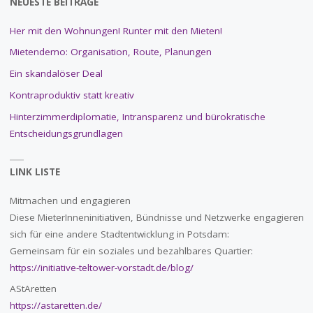
NEUESTE BEITRÄGE
Her mit den Wohnungen! Runter mit den Mieten!
Mietendemo: Organisation, Route, Planungen
Ein skandalöser Deal
Kontraproduktiv statt kreativ
Hinterzimmerdiplomatie, Intransparenz und bürokratische
Entscheidungsgrundlagen
LINK LISTE
Mitmachen und engagieren
Diese MieterInneninitiativen, Bündnisse und Netzwerke engagieren
sich für eine andere Stadtentwicklung in Potsdam:
Gemeinsam für ein soziales und bezahlbares Quartier:
https://initiative-teltower-vorstadt.de/blog/
AStAretten
https://astaretten.de/