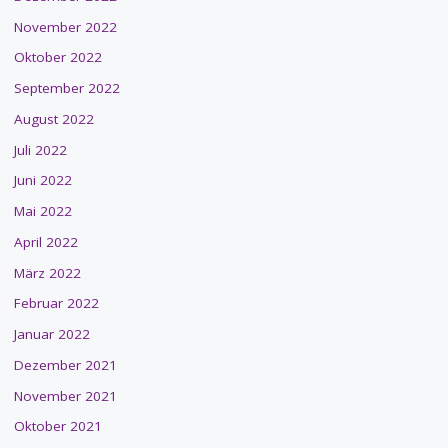
November 2022
Oktober 2022
September 2022
August 2022
Juli 2022
Juni 2022
Mai 2022
April 2022
März 2022
Februar 2022
Januar 2022
Dezember 2021
November 2021
Oktober 2021