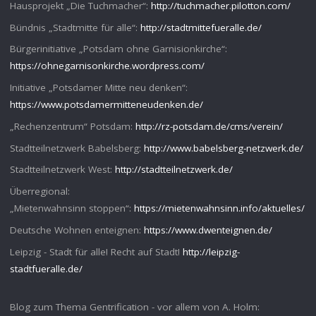
Hausprojekt „Die Tuchmacher“:
http://tuchmacher.pilotton.com/
Bündnis „Stadtmitte für alle“:
http://stadtmittefueralle.de/
Bürgerinitiative „Potsdam ohne Garnisionkirche“:
https://ohnegarnisonkirche.wordpress.com/
Initiative „Potsdamer Mitte neu denken“:
https://www.potsdamermitteneudenken.de/
„Rechenzentrum“ Potsdam:
http://rz-potsdam.de/cms/verein/
Stadtteilnetzwerk Babelsberg:
http://www.babelsberg-netzwerk.de/
Stadtteilnetzwerk West:
http://stadtteilnetzwerk.de/
Überregional:
„Mietenwahnsinn stoppen“:
https://mietenwahnsinn.info/aktuelles/
Deutsche Wohnen enteignen:
https://www.dwenteignen.de/
Leipzig - Stadt für alle! Recht auf Stadt!
http://leipzig-
stadtfueralle.de/
Blog zum Thema Gentrification - vor allem von A. Holm: