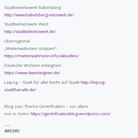
Stadtteilnetzwerk Babelsberg:
http://www.babelsberg-netzwerk.de/
Stadtteilnetzwerk West:
http://stadtteilnetzwerk.de/
Überregional:
„Mietenwahnsinn stoppen“:
https://mietenwahnsinn.info/aktuelles/
Deutsche Wohnen enteignen:
https://www.dwenteignen.de/
Leipzig – Stadt für alle! Recht auf Stadt!
http://leipzig-
stadtfueralle.de/
Blog zum Thema Gentrification – vor allem
von A. Holm:
https://gentrificationblog.wordpress.com/
ARCHIV