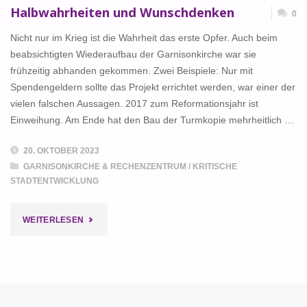
Halbwahrheiten und Wunschdenken
0
Nicht nur im Krieg ist die Wahrheit das erste Opfer. Auch beim
beabsichtigten Wiederaufbau der Garnisonkirche war sie
frühzeitig abhanden gekommen. Zwei Beispiele: Nur mit
Spendengeldern sollte das Projekt errichtet werden, war einer der
vielen falschen Aussagen. 2017 zum Reformationsjahr ist
Einweihung. Am Ende hat den Bau der Turmkopie mehrheitlich …
20. OKTOBER 2023
GARNISONKIRCHE & RECHENZENTRUM
/
KRITISCHE
STADTENTWICKLUNG
"
HALBWAHRHEITEN
WEITERLESEN
UND
WUNSCHDENKEN
"