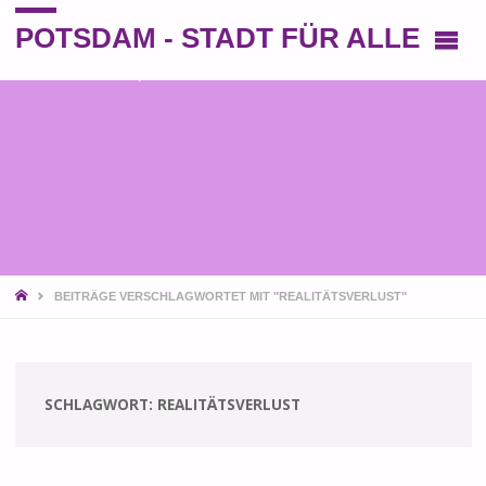
POTSDAM - STADT FÜR ALLE
Eine andere Perspektive auf die Stadt
START
BEITRÄGE VERSCHLAGWORTET MIT "REALITÄTSVERLUST"
SCHLAGWORT:
REALITÄTSVERLUST