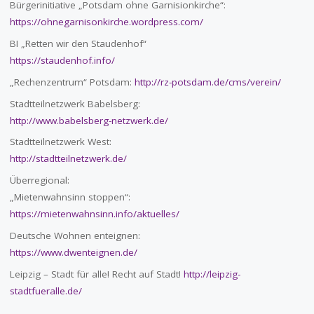
Bürgerinitiative „Potsdam ohne Garnisionkirche“:
https://ohnegarnisonkirche.wordpress.com/
BI „Retten wir den Staudenhof“
https://staudenhof.info/
„Rechenzentrum“ Potsdam:
http://rz-potsdam.de/cms/verein/
Stadtteilnetzwerk Babelsberg:
http://www.babelsberg-netzwerk.de/
Stadtteilnetzwerk West:
http://stadtteilnetzwerk.de/
Überregional:
„Mietenwahnsinn stoppen“:
https://mietenwahnsinn.info/aktuelles/
Deutsche Wohnen enteignen:
https://www.dwenteignen.de/
Leipzig – Stadt für alle! Recht auf Stadt!
http://leipzig-
stadtfueralle.de/