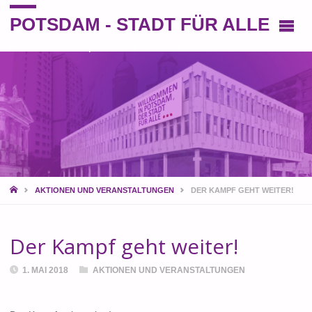
POTSDAM - STADT FÜR ALLE
Eine andere Perspektive auf die Stadt
START
AKTIONEN UND VERANSTALTUNGEN
DER KAMPF GEHT WEITER!
Der Kampf geht weiter!
1. MAI 2018
AKTIONEN UND VERANSTALTUNGEN