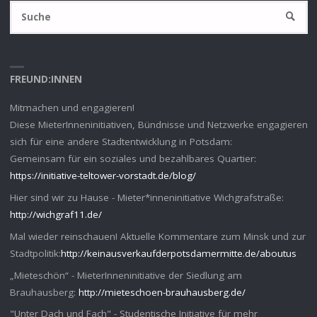
S
SUCHE
na
FREUND:INNEN
Mitmachen und engagieren!
Diese MieterInneninitiativen, Bündnisse und Netzwerke engagieren
sich für eine andere Stadtentwicklung in Potsdam:
Gemeinsam für ein soziales und bezahlbares Quartier:
https://initiative-teltower-vorstadt.de/blog/
Hier sind wir zu Hause - Mieter*inneninitiative Wichgrafstraße:
http://wichgraf11.de/
Mal wieder reinschauen! Aktuelle Kommentare zum Minsk und zur
Stadtpolitik:
http://keinausverkaufderpotsdamermitte.de/aboutus
„Mieteschön“ - MieterInneninitiative der Siedlung am
Brauhausberg:
http://mieteschoen-brauhausberg.de/
"Unter Dach und Fach" - Studentische Initiative für mehr