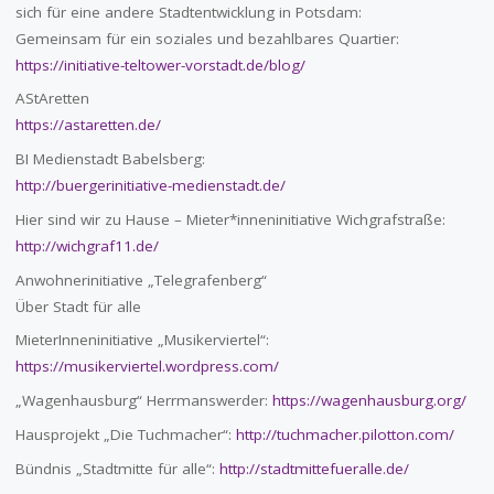
sich für eine andere Stadtentwicklung in Potsdam:
Gemeinsam für ein soziales und bezahlbares Quartier:
https://initiative-teltower-vorstadt.de/blog/
AStAretten
https://astaretten.de/
BI Medienstadt Babelsberg:
http://buergerinitiative-medienstadt.de/
Hier sind wir zu Hause – Mieter*inneninitiative Wichgrafstraße:
http://wichgraf11.de/
Anwohnerinitiative „Telegrafenberg“
Über Stadt für alle
MieterInneninitiative „Musikerviertel“:
https://musikerviertel.wordpress.com/
„Wagenhausburg“ Herrmanswerder:
https://wagenhausburg.org/
Hausprojekt „Die Tuchmacher“:
http://tuchmacher.pilotton.com/
Bündnis „Stadtmitte für alle“:
http://stadtmittefueralle.de/