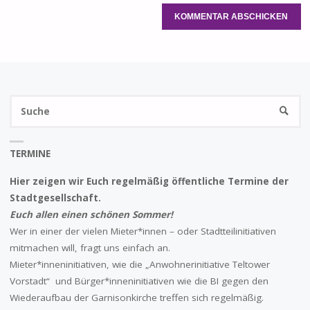
S
SUCHE
na
TERMINE
Hier zeigen wir Euch regelmäßig öffentliche Termine der
Stadtgesellschaft.
Euch allen einen schönen Sommer!
Wer in einer der vielen Mieter*innen – oder Stadtteilinitiativen
mitmachen will, fragt uns einfach an.
Mieter*inneninitiativen, wie die „Anwohnerinitiative Teltower
Vorstadt“ und Bürger*inneninitiativen wie die BI gegen den
Wiederaufbau der Garnisonkirche treffen sich regelmäßig.