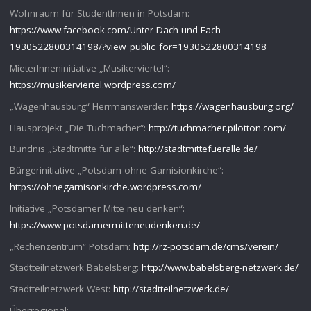
Wohnraum für StudentInnen in Potsdam:
https://www.facebook.com/Unter-Dach-und-Fach-
1930522800314198/?view_public_for=1930522800314198
MieterInneninitiative „Musikerviertel“:
https://musikerviertel.wordpress.com/
„Wagenhausburg“ Herrmanswerder:
https://wagenhausburg.org/
Hausprojekt „Die Tuchmacher“:
http://tuchmacher.pilotton.com/
Bündnis „Stadtmitte für alle“:
http://stadtmittefueralle.de/
Bürgerinitiative „Potsdam ohne Garnisionkirche“:
https://ohnegarnisonkirche.wordpress.com/
Initiative „Potsdamer Mitte neu denken“:
https://www.potsdamermitteneudenken.de/
„Rechenzentrum“ Potsdam:
http://rz-potsdam.de/cms/verein/
Stadtteilnetzwerk Babelsberg:
http://www.babelsberg-netzwerk.de/
Stadtteilnetzwerk West:
http://stadtteilnetzwerk.de/
Überregional: