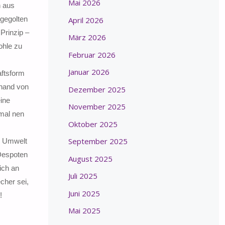
Mai 2026
n aus
gegolten
April 2026
Prinzip –
März 2026
ohle zu
Februar 2026
Januar 2026
aftsform
nhand von
Dezember 2025
eine
November 2025
mal nen
Oktober 2025
September 2025
e Umwelt
 Despoten
August 2025
ich an
Juli 2025
cher sei,
Juni 2025
!
Mai 2025