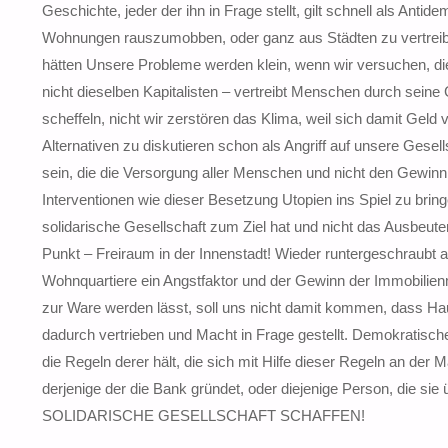
Geschichte, jeder der ihn in Frage stellt, gilt schnell als Anti
Wohnungen rauszumobben, oder ganz aus Städten zu vertreibe
hätten Unsere Probleme werden klein, wenn wir versuchen, di
nicht dieselben Kapitalisten – vertreibt Menschen durch seine
scheffeln, nicht wir zerstören das Klima, weil sich damit Geld v
Alternativen zu diskutieren schon als Angriff auf unsere Gesel
sein, die die Versorgung aller Menschen und nicht den Gewinn 
Interventionen wie dieser Besetzung Utopien ins Spiel zu brin
solidarische Gesellschaft zum Ziel hat und nicht das Ausbe
Punkt – Freiraum in der Innenstadt! Wieder runtergeschraubt a
Wohnquartiere ein Angstfaktor und der Gewinn der Immobilien
zur Ware werden lässt, soll uns nicht damit kommen, dass Ha
dadurch vertrieben und Macht in Frage gestellt. Demokratisch
die Regeln derer hält, die sich mit Hilfe dieser Regeln an der 
derjenige der die Bank gründet, oder diejenige Person, 
SOLIDARISCHE GESELLSCHAFT SCHAFFEN!