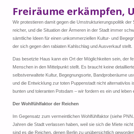
Freiräume erkämpfen, U
Wir protestieren damit gegen die Umstrukturierungspolitik der 
reicher, und die Situation der Ärmeren in der Stadt immer sc
sämtliche Ideen für einen unkommerziellen Kultur- und Begegnu
der sich gegen den rabiaten Kahlschlag und Ausverkauf stellt.
Das besetzte Haus kann ein Ort der Möglichkeiten sein, der fe
Menschen in den Mittelpunkt stellt. Es braucht keine detaillie
selbstverwaltete Kultur, Begegnungsorte, Bandproberäume us
und die Entwicklung zur toten Puppenstadt nicht alternativlos 
bunten und toleranten Potsdam – wir fordern es ein und lebe
Der Wohlfühlfaktor der Reichen
Im Gegensatz zum vermeintlichen Wohlfühlfaktor (siehe PNN..)
Jahren die Stadt verlassen haben, weil sie sich die Miete nicht
sind es die Reichen, denen Berlin zu unübersichtlich geworde