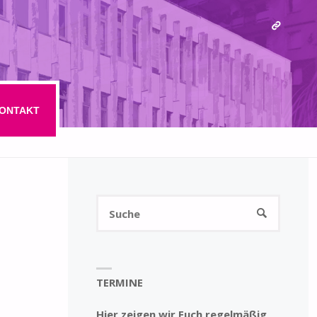
ONTAKT
Suchen
SUCHE
nach:
TERMINE
Hier zeigen wir Euch regelmäßig