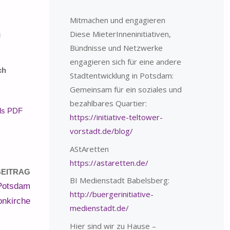
Mitmachen und engagieren
Diese MieterInneninitiativen,
u
Bündnisse und Netzwerke
engagieren sich für eine andere
ch
Stadtentwicklung in Potsdam:
Gemeinsam für ein soziales und
bezahlbares Quartier:
als PDF
https://initiative-teltower-
vorstadt.de/blog/
AStAretten
https://astaretten.de/
EITRAG
BI Medienstadt Babelsberg:
 Potsdam
http://buergerinitiative-
onkirche
medienstadt.de/
Hier sind wir zu Hause –