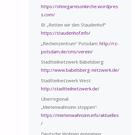
https://ohnegarnisonkirche.wordpres
s.com/
BI „Retten wir den Staudenhof“
https://staudenhof.info/
„Rechenzentrum“ Potsdam:
http://rz-
potsdam.de/cms/verein/
Stadtteilnetzwerk Babelsberg:
http://www.babelsberg-netzwerk.de/
Stadtteilnetzwerk West:
http://stadtteilnetzwerk.de/
Überregional:
„Mietenwahnsinn stoppen“:
https://mietenwahnsinn.info/aktuelles
/
Deutsche Wohnen enteignen: