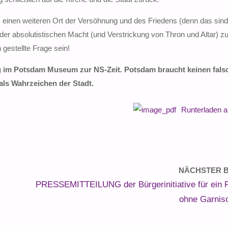
z, einen weiteren Ort der Versöhnung und des Friedens (denn das sind
le der absolutistischen Macht (und Verstrickung von Thron und Altar) z
 gestellte Frage sein!
g im Potsdam Museum zur NS-Zeit. Potsdam braucht keinen fals
als Wahrzeichen der Stadt.
Runterladen 
NÄCHSTER B
PRESSEMITTEILUNG der Bürgerinitiative für ein
ohne Garnis