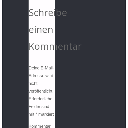
Schreibe
einen
Kommentar
Deine E-Mail-
Adresse wird
nicht
veröffentlicht.
Erforderliche
Felder sind
mit
*
markiert
Kommentar