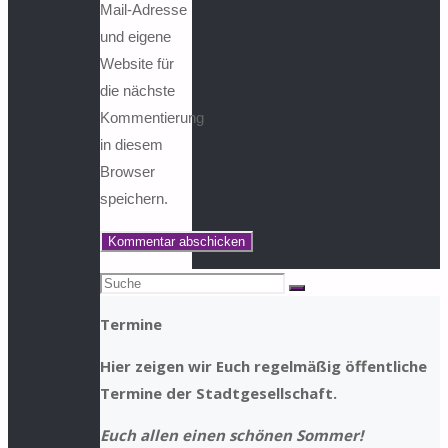
Mail-Adresse
und eigene
Website für
die nächste
Kommentierung
in diesem
Browser
speichern.
Suchen
Suche
nach:
Termine
Hier zeigen wir Euch regelmäßig öffentliche
Termine der Stadtgesellschaft.
Euch allen einen schönen Sommer!