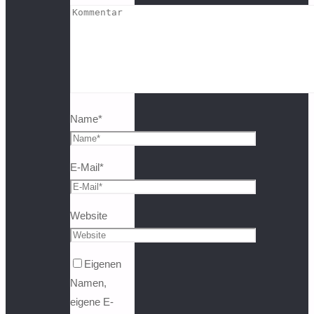
Name
*
E-Mail
*
Website
Eigenen
Namen,
eigene E-