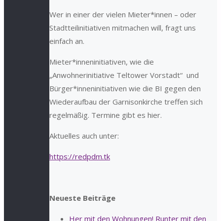
Wer in einer der vielen Mieter*innen – oder
Stadtteilinitiativen mitmachen will, fragt uns
einfach an.
Mieter*inneninitiativen, wie die
„Anwohnerinitiative Teltower Vorstadt“ und
Bürger*inneninitiativen wie die BI gegen den
Wiederaufbau der Garnisonkirche treffen sich
regelmäßig. Termine gibt es hier.
Aktuelles auch unter:
https://redpdm.tk
Neueste Beiträge
Her mit den Wohnungen! Runter mit den