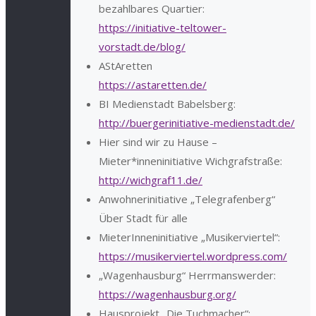
bezahlbares Quartier:
https://initiative-teltower-
vorstadt.de/blog/
AStAretten
https://astaretten.de/
BI Medienstadt Babelsberg:
http://buergerinitiative-medienstadt.de/
Hier sind wir zu Hause –
Mieter*inneninitiative Wichgrafstraße:
http://wichgraf11.de/
Anwohnerinitiative „Telegrafenberg“
Über Stadt für alle
MieterInneninitiative „Musikerviertel“:
https://musikerviertel.wordpress.com/
„Wagenhausburg“ Herrmanswerder:
https://wagenhausburg.org/
Hausprojekt „Die Tuchmacher“: