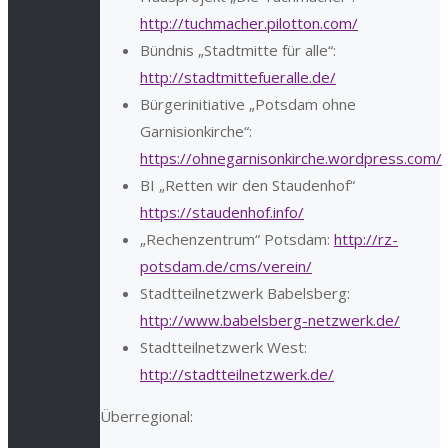
http://tuchmacher.pilotton.com/
Bündnis „Stadtmitte für alle“:
http://stadtmittefueralle.de/
Bürgerinitiative „Potsdam ohne
Garnisionkirche“:
https://ohnegarnisonkirche.wordpress.com/
BI „Retten wir den Staudenhof“
https://staudenhof.info/
„Rechenzentrum“ Potsdam:
http://rz-
potsdam.de/cms/verein/
Stadtteilnetzwerk Babelsberg:
http://www.babelsberg-netzwerk.de/
Stadtteilnetzwerk West:
http://stadtteilnetzwerk.de/
Überregional: