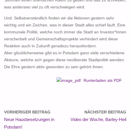
Stimmen einen öffentlichen Raum zu geben und das zu schreiben,
was anderswo viel zu oft verschwiegen wird.
Und: Selbstverständlich finden wir die Aktionen gestern sehr
wichtig und ein Zeichen, was in dieser Stadt alles schief läuft. Eine
kommunale Politik, welche noch immer die Stadt an Investor*innen
verscherbelt und Gemeinschaftsprojekte verhindert wird diese
Reaktion auch in Zukunft geradezu herausfordern.
Aber glücklicherweise gibt es in Potsdam ganz viele verschiedene
Akteure, welche sich gegen diese neoliberale Stadtpolitik wenden.
Die Ehre gestern aktiv geworden zu sein gehört ihnen.
Runterladen als PDF
VORHERIGER BEITRAG
NÄCHSTER BEITRAG
Neue Hausbesetzungen in
Video der Woche, Barley-Heil
Potsdam!