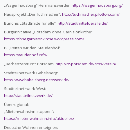
„Wagenhausburg“ Herrmanswerder:
https://wagenhausburg.org/
Hausprojekt „Die Tuchmacher“:
http://tuchmacher.pilotton.com/
Bündnis „Stadtmitte für alle“:
http://stadtmittefueralle.de/
Bürgerinitiative „Potsdam ohne Garnisionkirche“:
https://ohnegarnisonkirche.wordpress.com/
BI „Retten wir den Staudenhof“
https://staudenhof.info/
„Rechenzentrum“ Potsdam:
http://rz-potsdam.de/cms/verein/
Stadtteilnetzwerk Babelsberg:
http://www.babelsberg-netzwerk.de/
Stadtteilnetzwerk West:
http://stadtteilnetzwerk.de/
Überregional:
„Mietenwahnsinn stoppen“:
https://mietenwahnsinn.info/aktuelles/
Deutsche Wohnen enteignen: