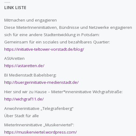
LINK LISTE
Mitmachen und engagieren
Diese MieterInneninitiativen, Bündnisse und Netzwerke engagieren
sich für eine andere Stadtentwicklung in Potsdam:
Gemeinsam für ein soziales und bezahlbares Quartier:
https://initiative-teltower-vorstadt.de/blog/
AStAretten
https://astaretten.de/
BI Medienstadt Babelsberg:
http://buergerinitiative-medienstadt.de/
Hier sind wir zu Hause – Mieter*inneninitiative Wichgrafstraße:
http://wichgraf11.de/
Anwohnerinitiative „Telegrafenberg“
Über Stadt für alle
MieterInneninitiative „Musikerviertel“:
https://musikerviertel.wordpress.com/