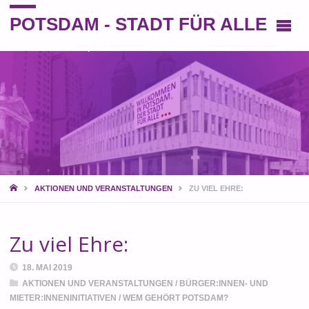
POTSDAM - STADT FÜR ALLE
Eine andere Perspektive auf die Stadt
START
AKTIONEN UND VERANSTALTUNGEN
ZU VIEL EHRE:
Zu viel Ehre:
18. MAI 2019
AKTIONEN UND VERANSTALTUNGEN
/
BÜRGER:INNEN- UND
MIETER:INNENINITIATIVEN
/
WEM GEHÖRT POTSDAM?