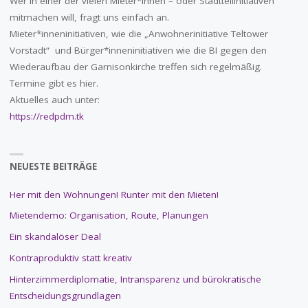
Wer in einer der vielen Mieter*innen – oder Stadtteilinitiativen
mitmachen will, fragt uns einfach an.
Mieter*inneninitiativen, wie die „Anwohnerinitiative Teltower
Vorstadt“ und Bürger*inneninitiativen wie die BI gegen den
Wiederaufbau der Garnisonkirche treffen sich regelmäßig.
Termine gibt es hier.
Aktuelles auch unter:
https://redpdm.tk
NEUESTE BEITRÄGE
Her mit den Wohnungen! Runter mit den Mieten!
Mietendemo: Organisation, Route, Planungen
Ein skandalöser Deal
Kontraproduktiv statt kreativ
Hinterzimmerdiplomatie, Intransparenz und bürokratische
Entscheidungsgrundlagen