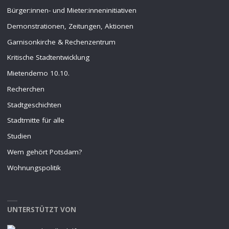
Bürger:innen- und Mieter:inneninitiativen
Demonstrationen, Zeitungen, Aktionen
Garnisonkirche & Rechenzentrum
Kritische Stadtentwicklung
Mietendemo 10.10.
Recherchen
Stadtgeschichten
Stadtmitte für alle
Studien
Wem gehört Potsdam?
Wohnungspolitik
UNTERSTÜTZT VON