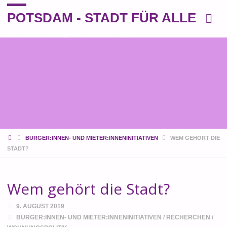
POTSDAM - STADT FÜR ALLE
Eine andere Perspektive auf die Stadt
START
BÜRGER:INNEN- UND MIETER:INNENINITIATIVEN
WEM GEHÖRT DIE
STADT?
Wem gehört die Stadt?
9. AUGUST 2019
BÜRGER:INNEN- UND MIETER:INNENINITIATIVEN
/
RECHERCHEN
/