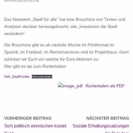
WOHNUNGSPOLITIK
Das Netzwerk „Stadt für alle“ hat eine Broschüre von Texten und
Analysen darüber herausgebracht, wie „Investoren die Stadt
verändern“.
Die Broschüre gibt es ab nächste Woche im Printformat im
Sputnik, im Freiland, im Rechenzentrum und im Projekthaus. Gern
schicken wir Euch ein welche für Eure Aktionen zu.
Hier gibt es sie zum Runterladen:
Heft_StadtFürAlle
Herunterladen
Runterladen als PDF
VORHERIGER BEITRAG
NÄCHSTER BEITRAG
Sich politisch einmischen kostet
Soziale Erhaltungssatzungen