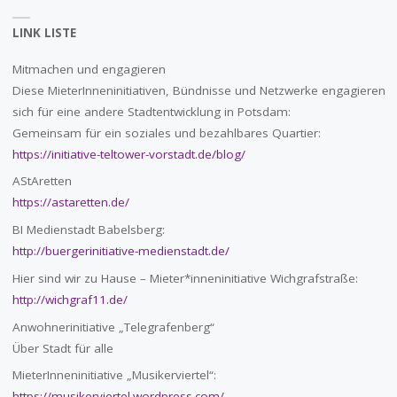
LINK LISTE
Mitmachen und engagieren
Diese MieterInneninitiativen, Bündnisse und Netzwerke engagieren
sich für eine andere Stadtentwicklung in Potsdam:
Gemeinsam für ein soziales und bezahlbares Quartier:
https://initiative-teltower-vorstadt.de/blog/
AStAretten
https://astaretten.de/
BI Medienstadt Babelsberg:
http://buergerinitiative-medienstadt.de/
Hier sind wir zu Hause – Mieter*inneninitiative Wichgrafstraße:
http://wichgraf11.de/
Anwohnerinitiative „Telegrafenberg“
Über Stadt für alle
MieterInneninitiative „Musikerviertel“:
https://musikerviertel.wordpress.com/