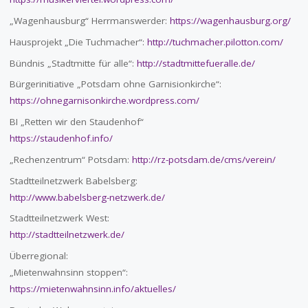
„Wagenhausburg“ Herrmanswerder:
https://wagenhausburg.org/
Hausprojekt „Die Tuchmacher“:
http://tuchmacher.pilotton.com/
Bündnis „Stadtmitte für alle“:
http://stadtmittefueralle.de/
Bürgerinitiative „Potsdam ohne Garnisionkirche“:
https://ohnegarnisonkirche.wordpress.com/
BI „Retten wir den Staudenhof“
https://staudenhof.info/
„Rechenzentrum“ Potsdam:
http://rz-potsdam.de/cms/verein/
Stadtteilnetzwerk Babelsberg:
http://www.babelsberg-netzwerk.de/
Stadtteilnetzwerk West:
http://stadtteilnetzwerk.de/
Überregional:
„Mietenwahnsinn stoppen“:
https://mietenwahnsinn.info/aktuelles/