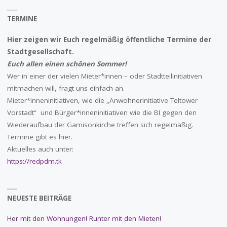
TERMINE
Hier zeigen wir Euch regelmäßig öffentliche Termine der
Stadtgesellschaft.
Euch allen einen schönen Sommer!
Wer in einer der vielen Mieter*innen – oder Stadtteilinitiativen
mitmachen will, fragt uns einfach an.
Mieter*inneninitiativen, wie die „Anwohnerinitiative Teltower
Vorstadt“ und Bürger*inneninitiativen wie die BI gegen den
Wiederaufbau der Garnisonkirche treffen sich regelmäßig.
Termine gibt es hier.
Aktuelles auch unter:
https://redpdm.tk
NEUESTE BEITRÄGE
Her mit den Wohnungen! Runter mit den Mieten!