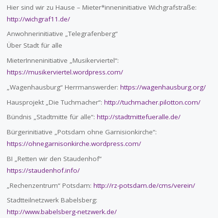
Hier sind wir zu Hause – Mieter*inneninitiative Wichgrafstraße:
http://wichgraf11.de/
Anwohnerinitiative „Telegrafenberg“
Über Stadt für alle
MieterInneninitiative „Musikerviertel“:
https://musikerviertel.wordpress.com/
„Wagenhausburg“ Herrmanswerder:
https://wagenhausburg.org/
Hausprojekt „Die Tuchmacher“:
http://tuchmacher.pilotton.com/
Bündnis „Stadtmitte für alle“:
http://stadtmittefueralle.de/
Bürgerinitiative „Potsdam ohne Garnisionkirche“:
https://ohnegarnisonkirche.wordpress.com/
BI „Retten wir den Staudenhof“
https://staudenhof.info/
„Rechenzentrum“ Potsdam:
http://rz-potsdam.de/cms/verein/
Stadtteilnetzwerk Babelsberg:
http://www.babelsberg-netzwerk.de/