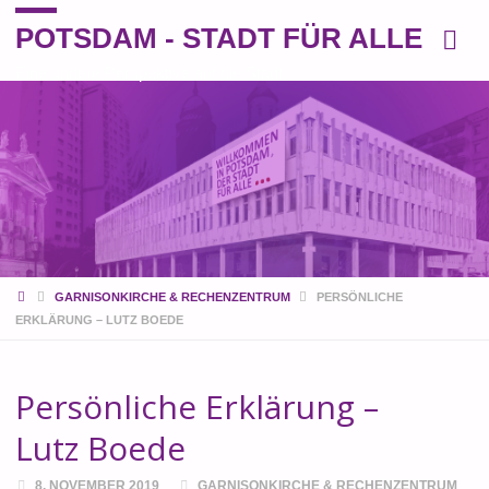
POTSDAM - STADT FÜR ALLE
Eine andere Perspektive auf die Stadt
START
GARNISONKIRCHE & RECHENZENTRUM
PERSÖNLICHE
ERKLÄRUNG – LUTZ BOEDE
Persönliche Erklärung –
Lutz Boede
8. NOVEMBER 2019
GARNISONKIRCHE & RECHENZENTRUM