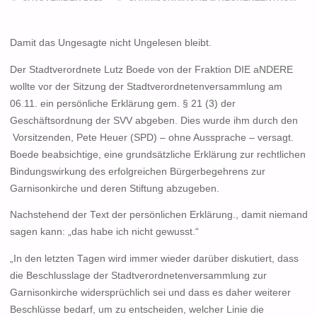
Damit das Ungesagte nicht Ungelesen bleibt.
Der Stadtverordnete Lutz Boede von der Fraktion DIE aNDERE
wollte vor der Sitzung der Stadtverordnetenversammlung am
06.11. ein persönliche Erklärung gem. § 21 (3) der
Geschäftsordnung der SVV abgeben. Dies wurde ihm durch den
Vorsitzenden, Pete Heuer (SPD) – ohne Aussprache – versagt.
Boede beabsichtige, eine grundsätzliche Erklärung zur rechtlichen
Bindungswirkung des erfolgreichen Bürgerbegehrens zur
Garnisonkirche und deren Stiftung abzugeben.
Nachstehend der Text der persönlichen Erklärung., damit niemand
sagen kann: „das habe ich nicht gewusst.“
„In den letzten Tagen wird immer wieder darüber diskutiert, dass
die Beschlusslage der Stadtverordnetenversammlung zur
Garnisonkirche widersprüchlich sei und dass es daher weiterer
Beschlüsse bedarf, um zu entscheiden, welcher Linie die