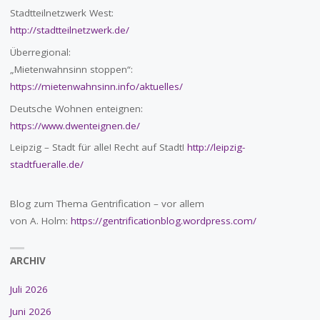
Stadtteilnetzwerk West:
http://stadtteilnetzwerk.de/
Überregional:
„Mietenwahnsinn stoppen“:
https://mietenwahnsinn.info/aktuelles/
Deutsche Wohnen enteignen:
https://www.dwenteignen.de/
Leipzig – Stadt für alle! Recht auf Stadt!
http://leipzig-
stadtfueralle.de/
Blog zum Thema Gentrification – vor allem
von A. Holm:
https://gentrificationblog.wordpress.com/
ARCHIV
Juli 2026
Juni 2026