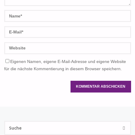
Eigenen Namen, eigene E-Mail-Adresse und eigene Website
für die nächste Kommentierung in diesem Browser speichern.
S
SUCHE
na