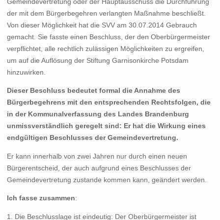
Gemeindevertretung oder der Hauptausschuss die Durchführung
der mit dem Bürgerbegehren verlangten Maßnahme beschließt.
Von dieser Möglichkeit hat die SVV am 30.07.2014 Gebrauch
gemacht. Sie fasste einen Beschluss, der den Oberbürgermeister
verpflichtet, alle rechtlich zulässigen Möglichkeiten zu ergreifen,
um auf die Auflösung der Stiftung Garnisonkirche Potsdam
hinzuwirken.
Dieser Beschluss bedeutet formal die Annahme des
Bürgerbegehrens mit den entsprechenden Rechtsfolgen, die
in der Kommunalverfassung des Landes Brandenburg
unmissverständlich geregelt sind: Er hat die Wirkung eines
endgültigen Beschlusses der Gemeindevertretung.
Er kann innerhalb von zwei Jahren nur durch einen neuen
Bürgerentscheid, der auch aufgrund eines Beschlusses der
Gemeindevertretung zustande kommen kann, geändert werden.
Ich fasse zusammen
:
1. Die Beschlusslage ist eindeutig: Der Oberbürgermeister ist