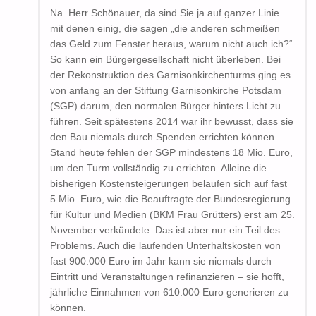
Na. Herr Schönauer, da sind Sie ja auf ganzer Linie
mit denen einig, die sagen „die anderen schmeißen
das Geld zum Fenster heraus, warum nicht auch ich?“
So kann ein Bürgergesellschaft nicht überleben. Bei
der Rekonstruktion des Garnisonkirchenturms ging es
von anfang an der Stiftung Garnisonkirche Potsdam
(SGP) darum, den normalen Bürger hinters Licht zu
führen. Seit spätestens 2014 war ihr bewusst, dass sie
den Bau niemals durch Spenden errichten können.
Stand heute fehlen der SGP mindestens 18 Mio. Euro,
um den Turm vollständig zu errichten. Alleine die
bisherigen Kostensteigerungen belaufen sich auf fast
5 Mio. Euro, wie die Beauftragte der Bundesregierung
für Kultur und Medien (BKM Frau Grütters) erst am 25.
November verkündete. Das ist aber nur ein Teil des
Problems. Auch die laufenden Unterhaltskosten von
fast 900.000 Euro im Jahr kann sie niemals durch
Eintritt und Veranstaltungen refinanzieren – sie hofft,
jährliche Einnahmen von 610.000 Euro generieren zu
können.