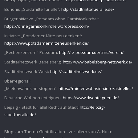
Bündnis „Stadtmitte für alle“:
http://stadtmittefueralle.de/
Bürgerinitiative „Potsdam ohne Garnisionkirche“:
https://ohnegarnisonkirche.wordpress.com/
Initiative „Potsdamer Mitte neu denken“:
https://www.potsdamermitteneudenken.de/
„Rechenzentrum“ Potsdam:
http://rz-potsdam.de/cms/verein/
Stadtteilnetzwerk Babelsberg:
http://www.babelsberg-netzwerk.de/
Stadtteilnetzwerk West:
http://stadtteilnetzwerk.de/
Überregional:
„Mietenwahnsinn stoppen“:
https://mietenwahnsinn.info/aktuelles/
Deutsche Wohnen enteignen:
https://www.dwenteignen.de/
Leipzig - Stadt für alle! Recht auf Stadt!
http://leipzig-
stadtfueralle.de/
Blog zum Thema Gentrification - vor allem von A. Holm: