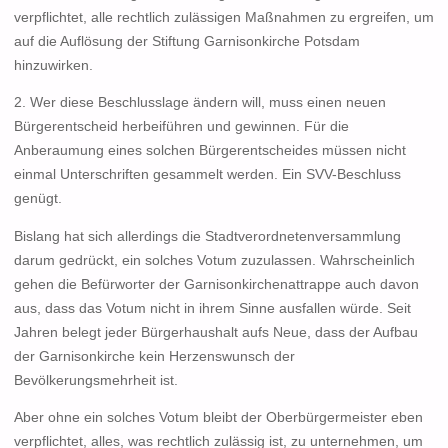
verpflichtet, alle rechtlich zulässigen Maßnahmen zu ergreifen, um
auf die Auflösung der Stiftung Garnisonkirche Potsdam
hinzuwirken.
2. Wer diese Beschlusslage ändern will, muss einen neuen
Bürgerentscheid herbeiführen und gewinnen. Für die
Anberaumung eines solchen Bürgerentscheides müssen nicht
einmal Unterschriften gesammelt werden. Ein SVV-Beschluss
genügt.
Bislang hat sich allerdings die Stadtverordnetenversammlung
darum gedrückt, ein solches Votum zuzulassen. Wahrscheinlich
gehen die Befürworter der Garnisonkirchenattrappe auch davon
aus, dass das Votum nicht in ihrem Sinne ausfallen würde. Seit
Jahren belegt jeder Bürgerhaushalt aufs Neue, dass der Aufbau
der Garnisonkirche kein Herzenswunsch der
Bevölkerungsmehrheit ist.
Aber ohne ein solches Votum bleibt der Oberbürgermeister eben
verpflichtet, alles, was rechtlich zulässig ist, zu unternehmen, um