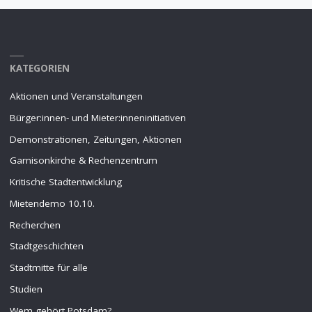
KATEGORIEN
Aktionen und Veranstaltungen
Bürger:innen- und Mieter:inneninitiativen
Demonstrationen, Zeitungen, Aktionen
Garnisonkirche & Rechenzentrum
Kritische Stadtentwicklung
Mietendemo 10.10.
Recherchen
Stadtgeschichten
Stadtmitte für alle
Studien
Wem gehört Potsdam?