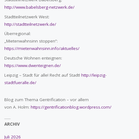
http://www.babelsberg-netzwerk.de/
Stadtteilnetzwerk West:
http://stadtteilnetzwerk.de/
Überregional:
„Mietenwahnsinn stoppen“:
https://mietenwahnsinn.info/aktuelles/
Deutsche Wohnen enteignen:
https://www.dwenteignen.de/
Leipzig – Stadt für alle! Recht auf Stadt!
http://leipzig-
stadtfueralle.de/
Blog zum Thema Gentrification – vor allem
von A. Holm:
https://gentrificationblog.wordpress.com/
ARCHIV
Juli 2026