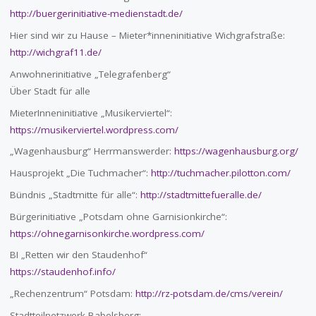
http://buergerinitiative-medienstadt.de/
Hier sind wir zu Hause – Mieter*inneninitiative Wichgrafstraße:
http://wichgraf11.de/
Anwohnerinitiative „Telegrafenberg“
Über Stadt für alle
MieterInneninitiative „Musikerviertel“:
https://musikerviertel.wordpress.com/
„Wagenhausburg“ Herrmanswerder:
https://wagenhausburg.org/
Hausprojekt „Die Tuchmacher“:
http://tuchmacher.pilotton.com/
Bündnis „Stadtmitte für alle“:
http://stadtmittefueralle.de/
Bürgerinitiative „Potsdam ohne Garnisionkirche“:
https://ohnegarnisonkirche.wordpress.com/
BI „Retten wir den Staudenhof“
https://staudenhof.info/
„Rechenzentrum“ Potsdam:
http://rz-potsdam.de/cms/verein/
Stadtteilnetzwerk Babelsberg: