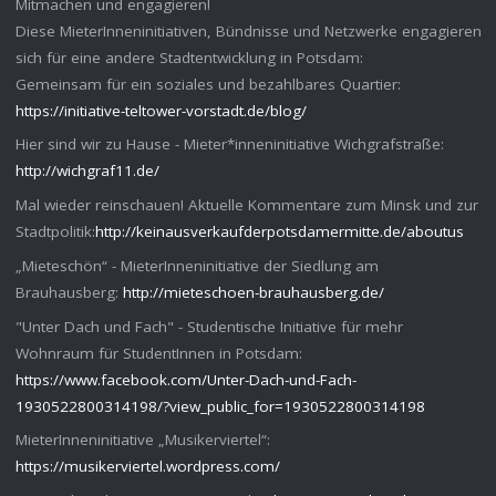
Mitmachen und engagieren!
Diese MieterInneninitiativen, Bündnisse und Netzwerke engagieren
sich für eine andere Stadtentwicklung in Potsdam:
Gemeinsam für ein soziales und bezahlbares Quartier:
https://initiative-teltower-vorstadt.de/blog/
Hier sind wir zu Hause - Mieter*inneninitiative Wichgrafstraße:
http://wichgraf11.de/
Mal wieder reinschauen! Aktuelle Kommentare zum Minsk und zur
Stadtpolitik:
http://keinausverkaufderpotsdamermitte.de/aboutus
„Mieteschön“ - MieterInneninitiative der Siedlung am
Brauhausberg:
http://mieteschoen-brauhausberg.de/
"Unter Dach und Fach" - Studentische Initiative für mehr
Wohnraum für StudentInnen in Potsdam:
https://www.facebook.com/Unter-Dach-und-Fach-
1930522800314198/?view_public_for=1930522800314198
MieterInneninitiative „Musikerviertel“:
https://musikerviertel.wordpress.com/