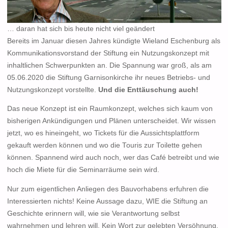
… daran hat sich bis heute nicht viel geändert
Bereits im Januar diesen Jahres kündigte Wieland Eschenburg als
Kommunikationsvorstand der Stiftung ein Nutzungskonzept mit
inhaltlichen Schwerpunkten an. Die Spannung war groß, als am
05.06.2020 die Stiftung Garnisonkirche ihr neues Betriebs- und
Nutzungskonzept vorstellte.
Und die Enttäuschung auch!
Das neue Konzept ist ein Raumkonzept, welches sich kaum von
bisherigen Ankündigungen und Plänen unterscheidet. Wir wissen
jetzt, wo es hineingeht, wo Tickets für die Aussichtsplattform
gekauft werden können und wo die Touris zur Toilette gehen
können. Spannend wird auch noch, wer das Café betreibt und wie
hoch die Miete für die Seminarräume sein wird.
Nur zum eigentlichen Anliegen des Bauvorhabens erfuhren die
Interessierten nichts! Keine Aussage dazu, WIE die Stiftung an
Geschichte erinnern will, wie sie Verantwortung selbst
wahrnehmen und lehren will. Kein Wort zur gelebten Versöhnung.