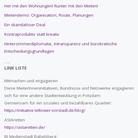
Her mit den Wohnungen! Runter mit den Mieten!
Mietendemo: Organisation, Route, Planungen
Ein skandalöser Deal
Kontraproduktiv statt kreativ
Hinterzimmerdiplomatie, Intransparenz und bürokratische
Entscheidungsgrundlagen
LINK LISTE
Mitmachen und engagieren
Diese MieterInneninitiativen, Bündnisse und Netzwerke engagieren
sich für eine andere Stadtentwicklung in Potsdam:
Gemeinsam für ein soziales und bezahlbares Quartier:
https://initiative-teltower-vorstadt.de/blog/
AStAretten
https://astaretten.de/
BI Medienstadt Babelsberg: