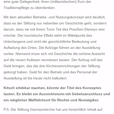
eine gute Gelegenheit, ihren (militaristischen) Kurs der
Traditionspflege zu überdenken.
Mit dem aktuellen Betriebs- und Nutzungskonzept wird deutlich,
dass es der Stiftung nur nebenbei um Geschichte geht, sondern
darum, dass sie mit ihrem Turm Teil des Preußen-Disneys sein
möchte. Der touristische Effekt steht im Mittelpunkt des
Unterfangens und nicht die geschichtliche Bedeutung und
Aufladung des Ortes. Die Aufzüge führen an der Ausstellung
vorbei. Niemand muss sich mit Geschichte die schöne Aussicht
auf die neuen Kulissen vermiesen lassen. Der Aufzug soll das
Geld bringen, das die drei Kircheneinrichtungen der Stiftung
geborgt haben. Geld für den Betrieb und das Personal der
Ausstellung ist bis heute nicht kalkuliert.
Kitsch erlebbar machen, könnte der Titel des Konzeptes
lauten. Es bleibt ein Aussichtsturm mit Gebetsanschluss und
ein möglicher Wallfahrtsort für Rechte und Nostalgiker.
P.S. Die Stiftung Garnisonkirche hat uns hinsichtlich Inhalt auf