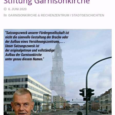
Stiftung Garnisonkirche
6. JUNI 2020
GARNISONKIRCHE & RECHENZENTRUM
/
STADTGESCHICHTEN