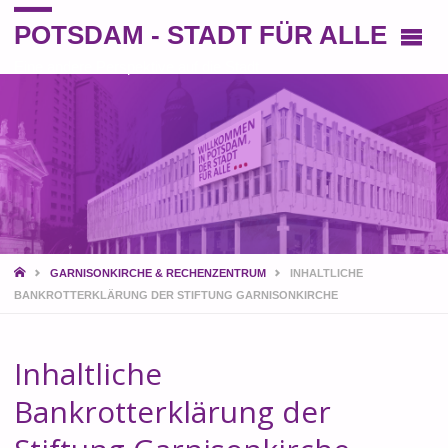
POTSDAM - STADT FÜR ALLE
Eine andere Perspektive auf die Stadt
START
GARNISONKIRCHE & RECHENZENTRUM
INHALTLICHE
BANKROTTERKLÄRUNG DER STIFTUNG GARNISONKIRCHE
Inhaltliche
Bankrotterklärung der