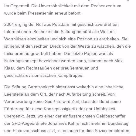
Im Gegenteil. Die Unversöhnlichkeit mit dem Rechenzentrum
wurde beim Pressetermin erneut betont.
2004 erging der Ruf aus Potsdam mit geschichtsverdrehten
Informationen. Seither ist die Stiftung bemüht alle Welt mit
Worthülsen einzuseifen und sich eine Position zu erarbeiten. Sie
ist bemüht den rechten Dreck von der Weste zu waschen, den die
Initiatoren aufgewirbelt haben. Das letzte Papier, was als
Nutzungskonzept bezeichnet werden kann, stammt noch Max
Klaar, dem Rechtsaußen der preußentreuen und
geschichtsrevisionistischen Kampftruppe.
Die Stiftung Garnisonkirch hinterlässt weiterhin eine inhaltliche
Leerstelle an dem Ort, der nach Aufarbeitung schreit. Von
Verantwortung keine Spur! Es wird Zeit, dass der Bund seine
Förderung für diese Konzeptlosigkeit oder gar Unfähigkeit
überdenkt. Jetzt, wo einer der einflussreichsten Geldbeschaffer,
der SPD-Abgeordnete Johannes Kahrs nicht mehr im Bundestag
und Finanzausschuss sitzt, ist es auch für dies Sozialdemokraten