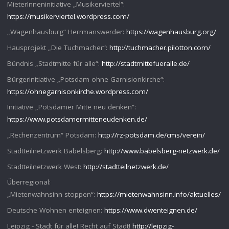
MieterInneninitiative „Musikerviertel“:
https://musikerviertel.wordpress.com/
„Wagenhausburg“ Herrmanswerder:
https://wagenhausburg.org/
Hausprojekt „Die Tuchmacher“:
http://tuchmacher.pilotton.com/
Bündnis „Stadtmitte für alle“:
http://stadtmittefueralle.de/
Bürgerinitiative „Potsdam ohne Garnisionkirche“:
https://ohnegarnisonkirche.wordpress.com/
Initiative „Potsdamer Mitte neu denken“:
https://www.potsdamermitteneudenken.de/
„Rechenzentrum“ Potsdam:
http://rz-potsdam.de/cms/verein/
Stadtteilnetzwerk Babelsberg:
http://www.babelsberg-netzwerk.de/
Stadtteilnetzwerk West:
http://stadtteilnetzwerk.de/
Überregional:
„Mietenwahnsinn stoppen“:
https://mietenwahnsinn.info/aktuelles/
Deutsche Wohnen enteignen:
https://www.dwenteignen.de/
Leipzig - Stadt für alle! Recht auf Stadt!
http://leipzig-