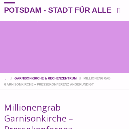
POTSDAM - STADT FÜR ALLE
Eine andere Perspektive auf die Stadt
START
GARNISONKIRCHE & RECHENZENTRUM
MILLIONENGRAB
GARNISONKIRCHE – PRESSEKONFERENZ ANGEKÜNDIGT
Millionengrab
Garnisonkirche –