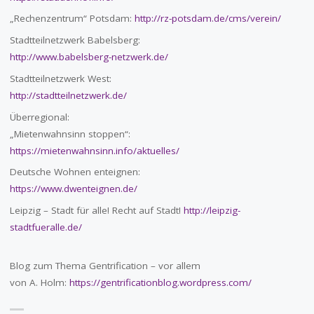
„Rechenzentrum“ Potsdam:
http://rz-potsdam.de/cms/verein/
Stadtteilnetzwerk Babelsberg:
http://www.babelsberg-netzwerk.de/
Stadtteilnetzwerk West:
http://stadtteilnetzwerk.de/
Überregional:
„Mietenwahnsinn stoppen“:
https://mietenwahnsinn.info/aktuelles/
Deutsche Wohnen enteignen:
https://www.dwenteignen.de/
Leipzig – Stadt für alle! Recht auf Stadt!
http://leipzig-
stadtfueralle.de/
Blog zum Thema Gentrification – vor allem
von A. Holm:
https://gentrificationblog.wordpress.com/