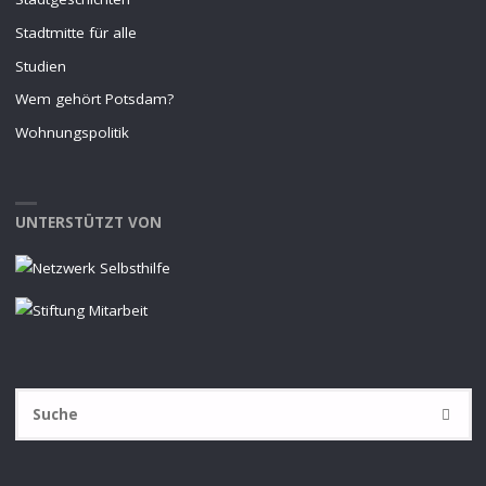
Stadtmitte für alle
Studien
Wem gehört Potsdam?
Wohnungspolitik
UNTERSTÜTZT VON
S
SUCHE
na