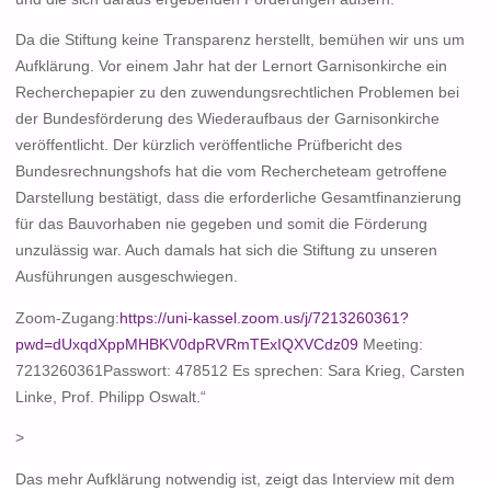
Da die Stiftung keine Transparenz herstellt, bemühen wir uns um
Aufklärung. Vor einem Jahr hat der Lernort Garnisonkirche ein
Recherchepapier zu den zuwendungsrechtlichen Problemen bei
der Bundesförderung des Wiederaufbaus der Garnisonkirche
veröffentlicht. Der kürzlich veröffentliche Prüfbericht des
Bundesrechnungshofs hat die vom Rechercheteam getroffene
Darstellung bestätigt, dass die erforderliche Gesamtfinanzierung
für das Bauvorhaben nie gegeben und somit die Förderung
unzulässig war. Auch damals hat sich die Stiftung zu unseren
Ausführungen ausgeschwiegen.
Zoom-Zugang:
https://uni-kassel.zoom.us/j/7213260361?
pwd=dUxqdXppMHBKV0dpRVRmTExIQXVCdz09
Meeting:
7213260361Passwort: 478512 Es sprechen: Sara Krieg, Carsten
Linke, Prof. Philipp Oswalt.“
>
Das mehr Aufklärung notwendig ist, zeigt das Interview mit dem