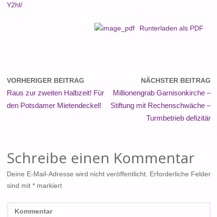
Y2hl/
Runterladen als PDF
VORHERIGER BEITRAG
NÄCHSTER BEITRAG
Raus zur zweiten Halbzeit! Für
Millionengrab Garnisonkirche –
den Potsdamer Mietendeckel!
Stiftung mit Rechenschwäche –
Turmbetrieb defizitär
Schreibe einen Kommentar
Deine E-Mail-Adresse wird nicht veröffentlicht.
Erforderliche Felder
sind mit
*
markiert