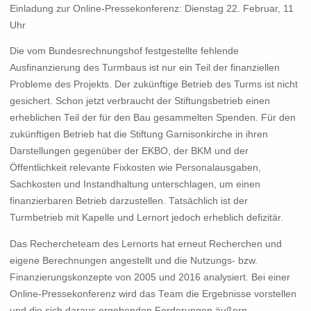
Einladung zur Online-Pressekonferenz: Dienstag 22. Februar, 11
Uhr
Die vom Bundesrechnungshof festgestellte fehlende
Ausfinanzierung des Turmbaus ist nur ein Teil der finanziellen
Probleme des Projekts. Der zukünftige Betrieb des Turms ist nicht
gesichert. Schon jetzt verbraucht der Stiftungsbetrieb einen
erheblichen Teil der für den Bau gesammelten Spenden. Für den
zukünftigen Betrieb hat die Stiftung Garnisonkirche in ihren
Darstellungen gegenüber der EKBO, der BKM und der
Öffentlichkeit relevante Fixkosten wie Personalausgaben,
Sachkosten und Instandhaltung unterschlagen, um einen
finanzierbaren Betrieb darzustellen. Tatsächlich ist der
Turmbetrieb mit Kapelle und Lernort jedoch erheblich defizitär.
Das Rechercheteam des Lernorts hat erneut Recherchen und
eigene Berechnungen angestellt und die Nutzungs- bzw.
Finanzierungskonzepte von 2005 und 2016 analysiert. Bei einer
Online-Pressekonferenz wird das Team die Ergebnisse vorstellen
und die sich daraus ergebenden Forderungen äußern.