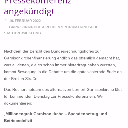
Pressekonferenz
angekündigt
19. FEBRUAR 2022
GARNISONKIRCHE & RECHENZENTRUM
/
KRITISCHE
STADTENTWICKLUNG
Nachdem der Bericht des Bundesrechnungshofes zur
Garnisonkirchenfinanzierung endlich das öffentlich gemacht hat,
was all denen, die es schon immer hinterfragt haben wussten,
kommt Bewegung in die Debatte um die gotteslästernde Bude an
der Breiten Straße.
Das Rechercheteam des alternativen Lernort Garnisonkirche lädt
für kommenden Dienstag zur Pressekonferenz ein. Wir
dokumentieren:
„
Millionengrab Garnisonkirche – Spendenbetrug und
Betriebsdefizit