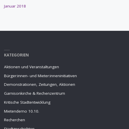
Januar 2018
KATEGORIEN
Aktionen und Veranstaltungen
Bürger:innen- und Mieter:inneninitiativen
Demonstrationen, Zeitungen, Aktionen
Garnisonkirche & Rechenzentrum
Kritische Stadtentwicklung
Mietendemo 10.10.
Recherchen
Stadtgeschichten