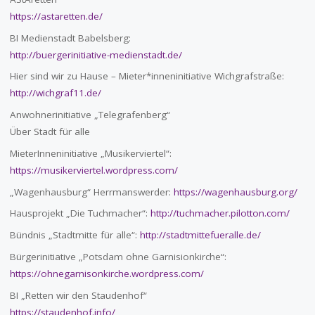
https://astaretten.de/
BI Medienstadt Babelsberg:
http://buergerinitiative-medienstadt.de/
Hier sind wir zu Hause – Mieter*inneninitiative Wichgrafstraße:
http://wichgraf11.de/
Anwohnerinitiative „Telegrafenberg“
Über Stadt für alle
MieterInneninitiative „Musikerviertel“:
https://musikerviertel.wordpress.com/
„Wagenhausburg“ Herrmanswerder:
https://wagenhausburg.org/
Hausprojekt „Die Tuchmacher“:
http://tuchmacher.pilotton.com/
Bündnis „Stadtmitte für alle“:
http://stadtmittefueralle.de/
Bürgerinitiative „Potsdam ohne Garnisionkirche“:
https://ohnegarnisonkirche.wordpress.com/
BI „Retten wir den Staudenhof“
https://staudenhof.info/