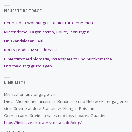
NEUESTE BEITRÄGE
Her mit den Wohnungen! Runter mit den Mieten!
Mietendemo: Organisation, Route, Planungen
Ein skandalöser Deal
Kontraproduktiv statt kreativ
Hinterzimmerdiplomatie, Intransparenz und bürokratische
Entscheidungsgrundlagen
LINK LISTE
Mitmachen und engagieren
Diese MieterInneninitiativen, Bündnisse und Netzwerke engagieren
sich für eine andere Stadtentwicklung in Potsdam:
Gemeinsam für ein soziales und bezahlbares Quartier:
https://initiative-teltower-vorstadt.de/blog/
AStAretten