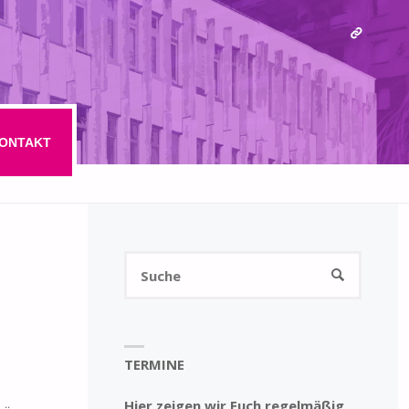
ONTAKT
Suchen
SUCHE
nach:
TERMINE
Hier zeigen wir Euch regelmäßig