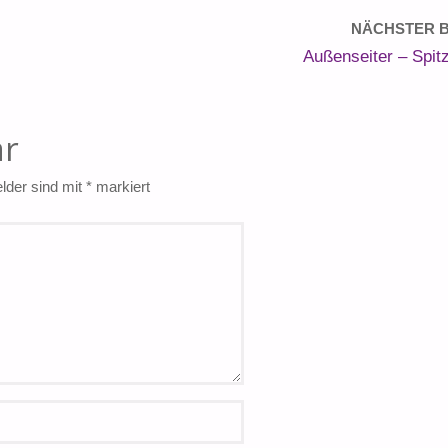
NÄCHSTER B
Außenseiter – Spitz
ar
elder sind mit
*
markiert