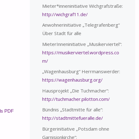
Mieter*inneninitiative Wichgrafstraße:
http://wichgraf11.de/
Anwohnerinitiative „Telegrafenberg“
Über Stadt für alle
MieterInneninitiative „Musikerviertel“:
https://musikerviertel.wordpress.co
m/
„Wagenhausburg“ Herrmanswerder:
https://wagenhausburg.org/
Hausprojekt „Die Tuchmacher“:
http://tuchmacher.pilotton.com/
Bündnis „Stadtmitte für alle“:
als PDF
http://stadtmittefueralle.de/
Bürgerinitiative „Potsdam ohne
Garnisionkirche“: