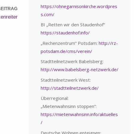
https://ohnegarnisonkirche.wordpres
EITRAG
s.com/
enreiter
BI „Retten wir den Staudenhof“
https://staudenhof.info/
„Rechenzentrum“ Potsdam:
http://rz-
potsdam.de/cms/verein/
Stadtteilnetzwerk Babelsberg:
http://www.babelsberg-netzwerk.de/
Stadtteilnetzwerk West:
http://stadtteilnetzwerk.de/
Überregional:
„Mietenwahnsinn stoppen“:
https://mietenwahnsinn.info/aktuelles
/
Deutsche Wohnen enteignen: