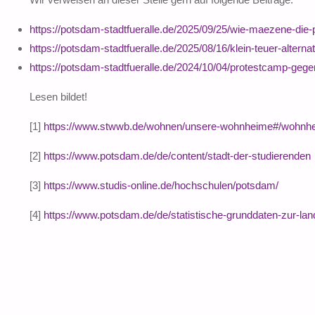
https://potsdam-stadtfueralle.de/2025/09/25/wie-maezene-die-p
https://potsdam-stadtfueralle.de/2025/08/16/klein-teuer-alternat
https://potsdam-stadtfueralle.de/2024/10/04/protestcamp-geg
Lesen bildet!
[1]
https://www.stwwb.de/wohnen/unsere-wohnheime#/wohnhe
[2]
https://www.potsdam.de/de/content/stadt-der-studierenden
[3]
https://www.studis-online.de/hochschulen/potsdam/
[4]
https://www.potsdam.de/de/statistische-grunddaten-zur-la