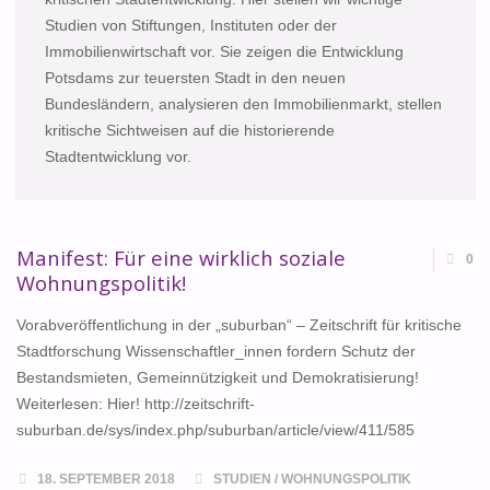
Studien von Stiftungen, Instituten oder der
Immobilienwirtschaft vor. Sie zeigen die Entwicklung
Potsdams zur teuersten Stadt in den neuen
Bundesländern, analysieren den Immobilienmarkt, stellen
kritische Sichtweisen auf die historierende
Stadtentwicklung vor.
Manifest: Für eine wirklich soziale
0
Wohnungspolitik!
Vorabveröffentlichung in der „suburban“ – Zeitschrift für kritische
Stadtforschung Wissenschaftler_innen fordern Schutz der
Bestandsmieten, Gemeinnützigkeit und Demokratisierung!
Weiterlesen: Hier! http://zeitschrift-
suburban.de/sys/index.php/suburban/article/view/411/585
18. SEPTEMBER 2018
STUDIEN
/
WOHNUNGSPOLITIK