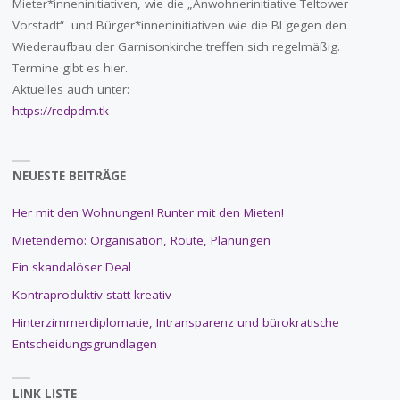
Mieter*inneninitiativen, wie die „Anwohnerinitiative Teltower
Vorstadt“ und Bürger*inneninitiativen wie die BI gegen den
Wiederaufbau der Garnisonkirche treffen sich regelmäßig.
Termine gibt es hier.
Aktuelles auch unter:
https://redpdm.tk
NEUESTE BEITRÄGE
Her mit den Wohnungen! Runter mit den Mieten!
Mietendemo: Organisation, Route, Planungen
Ein skandalöser Deal
Kontraproduktiv statt kreativ
Hinterzimmerdiplomatie, Intransparenz und bürokratische
Entscheidungsgrundlagen
LINK LISTE