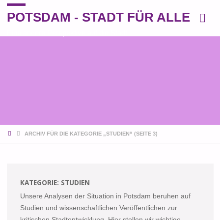
POTSDAM - STADT FÜR ALLE
Eine andere Perspektive auf die Stadt
START
ARCHIV FÜR DIE KATEGORIE „STUDIEN“
(SEITE 3)
KATEGORIE:
STUDIEN
Unsere Analysen der Situation in Potsdam beruhen auf
Studien und wissenschaftlichen Veröffentlichen zur
kritischen Stadtentwicklung. Hier stellen wir wichtige