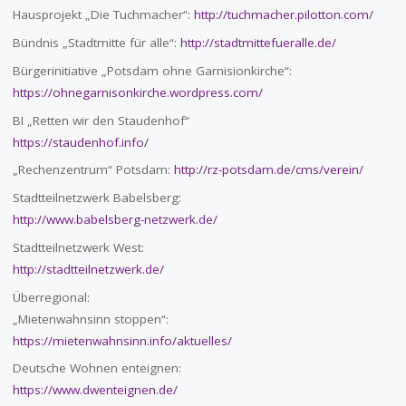
Hausprojekt „Die Tuchmacher“:
http://tuchmacher.pilotton.com/
Bündnis „Stadtmitte für alle“:
http://stadtmittefueralle.de/
Bürgerinitiative „Potsdam ohne Garnisionkirche“:
https://ohnegarnisonkirche.wordpress.com/
BI „Retten wir den Staudenhof“
https://staudenhof.info/
„Rechenzentrum“ Potsdam:
http://rz-potsdam.de/cms/verein/
Stadtteilnetzwerk Babelsberg:
http://www.babelsberg-netzwerk.de/
Stadtteilnetzwerk West:
http://stadtteilnetzwerk.de/
Überregional:
„Mietenwahnsinn stoppen“:
https://mietenwahnsinn.info/aktuelles/
Deutsche Wohnen enteignen:
https://www.dwenteignen.de/