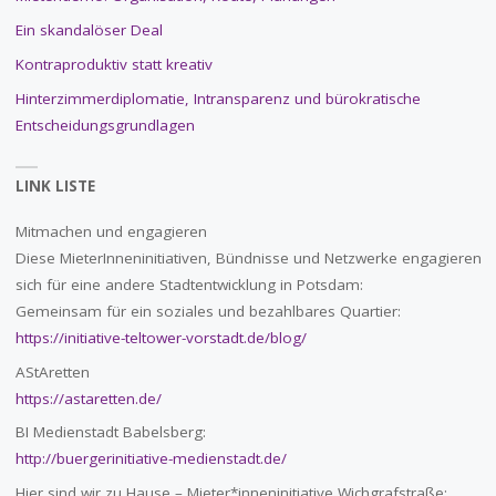
Ein skandalöser Deal
Kontraproduktiv statt kreativ
Hinterzimmerdiplomatie, Intransparenz und bürokratische
Entscheidungsgrundlagen
LINK LISTE
Mitmachen und engagieren
Diese MieterInneninitiativen, Bündnisse und Netzwerke engagieren
sich für eine andere Stadtentwicklung in Potsdam:
Gemeinsam für ein soziales und bezahlbares Quartier:
https://initiative-teltower-vorstadt.de/blog/
AStAretten
https://astaretten.de/
BI Medienstadt Babelsberg:
http://buergerinitiative-medienstadt.de/
Hier sind wir zu Hause – Mieter*inneninitiative Wichgrafstraße: