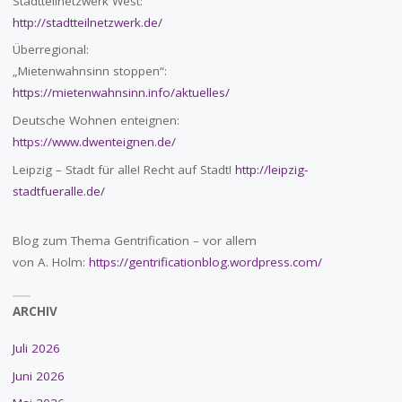
Stadtteilnetzwerk West:
http://stadtteilnetzwerk.de/
Überregional:
„Mietenwahnsinn stoppen“:
https://mietenwahnsinn.info/aktuelles/
Deutsche Wohnen enteignen:
https://www.dwenteignen.de/
Leipzig – Stadt für alle! Recht auf Stadt!
http://leipzig-
stadtfueralle.de/
Blog zum Thema Gentrification – vor allem
von A. Holm:
https://gentrificationblog.wordpress.com/
ARCHIV
Juli 2026
Juni 2026