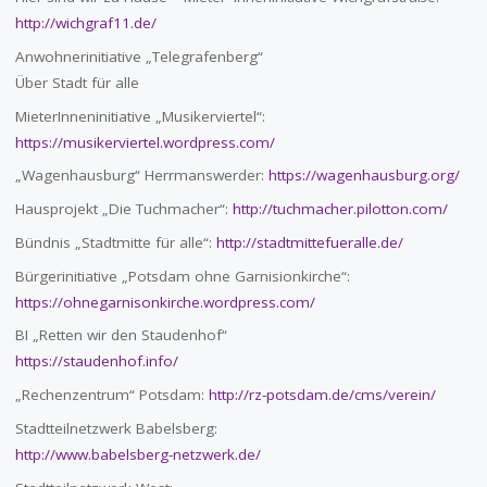
http://wichgraf11.de/
Anwohnerinitiative „Telegrafenberg“
Über Stadt für alle
MieterInneninitiative „Musikerviertel“:
https://musikerviertel.wordpress.com/
„Wagenhausburg“ Herrmanswerder:
https://wagenhausburg.org/
Hausprojekt „Die Tuchmacher“:
http://tuchmacher.pilotton.com/
Bündnis „Stadtmitte für alle“:
http://stadtmittefueralle.de/
Bürgerinitiative „Potsdam ohne Garnisionkirche“:
https://ohnegarnisonkirche.wordpress.com/
BI „Retten wir den Staudenhof“
https://staudenhof.info/
„Rechenzentrum“ Potsdam:
http://rz-potsdam.de/cms/verein/
Stadtteilnetzwerk Babelsberg:
http://www.babelsberg-netzwerk.de/