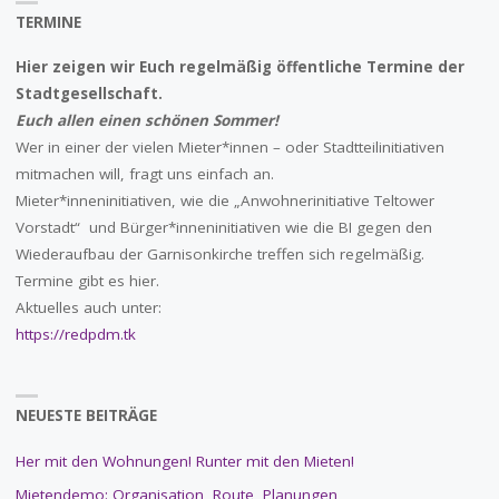
TERMINE
Hier zeigen wir Euch regelmäßig öffentliche Termine der
Stadtgesellschaft.
Euch allen einen schönen Sommer!
Wer in einer der vielen Mieter*innen – oder Stadtteilinitiativen
mitmachen will, fragt uns einfach an.
Mieter*inneninitiativen, wie die „Anwohnerinitiative Teltower
Vorstadt“ und Bürger*inneninitiativen wie die BI gegen den
Wiederaufbau der Garnisonkirche treffen sich regelmäßig.
Termine gibt es hier.
Aktuelles auch unter:
https://redpdm.tk
NEUESTE BEITRÄGE
Her mit den Wohnungen! Runter mit den Mieten!
Mietendemo: Organisation, Route, Planungen