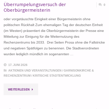
Überrumpelungsversuch der
0
Oberbürgermeisterin
oder vorgetäuschte Einigkeit einer Bürgermeisterin ohne
politischen Rückhalt Zum ehemaligen Tag der deutschen Einheit
(im Westen) präsentiert die Oberbürgermeisterin der Presse eine
Mitteilung zur Einigung für die Weiternutzung des
Rechenzentrums bis 2033. Drei Seiten Prosa ohne die Fallstricke
und negativen Spätfolgen zu benennen. Die Stadtverordneten
wurden lediglich mündlich im sogenannten …
17. JUNI 2026
AKTIONEN UND VERANSTALTUNGEN
/
GARNISONKIRCHE &
RECHENZENTRUM
/
KRITISCHE STADTENTWICKLUNG
"ÜBERRUMPELUNGSVERSUCH
WEITERLESEN
DER
OBERBÜRGERMEISTERIN"