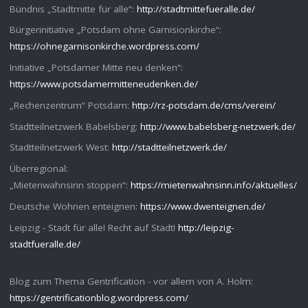
Bündnis „Stadtmitte für alle“:
http://stadtmittefueralle.de/
Bürgerinitiative „Potsdam ohne Garnisionkirche“:
https://ohnegarnisonkirche.wordpress.com/
Initiative „Potsdamer Mitte neu denken“:
https://www.potsdamermitteneudenken.de/
„Rechenzentrum“ Potsdam:
http://rz-potsdam.de/cms/verein/
Stadtteilnetzwerk Babelsberg:
http://www.babelsberg-netzwerk.de/
Stadtteilnetzwerk West:
http://stadtteilnetzwerk.de/
Überregional:
„Mietenwahnsinn stoppen“:
https://mietenwahnsinn.info/aktuelles/
Deutsche Wohnen enteignen:
https://www.dwenteignen.de/
Leipzig - Stadt für alle! Recht auf Stadt!
http://leipzig-
stadtfueralle.de/
Blog zum Thema Gentrification - vor allem von A. Holm:
https://gentrificationblog.wordpress.com/