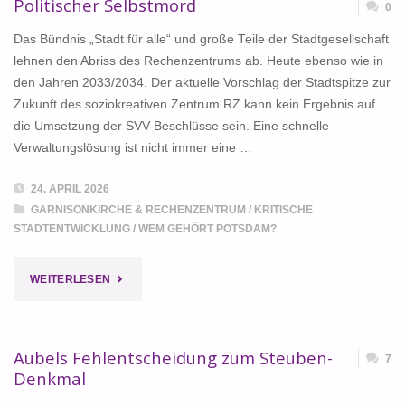
Politischer Selbstmord
0
Das Bündnis „Stadt für alle“ und große Teile der Stadtgesellschaft
lehnen den Abriss des Rechenzentrums ab. Heute ebenso wie in
den Jahren 2033/2034. Der aktuelle Vorschlag der Stadtspitze zur
Zukunft des soziokreativen Zentrum RZ kann kein Ergebnis auf
die Umsetzung der SVV-Beschlüsse sein. Eine schnelle
Verwaltungslösung ist nicht immer eine …
24. APRIL 2026
GARNISONKIRCHE & RECHENZENTRUM
/
KRITISCHE
STADTENTWICKLUNG
/
WEM GEHÖRT POTSDAM?
"POLITISCHER
WEITERLESEN
SELBSTMORD"
Aubels Fehlentscheidung zum Steuben-
7
Denkmal