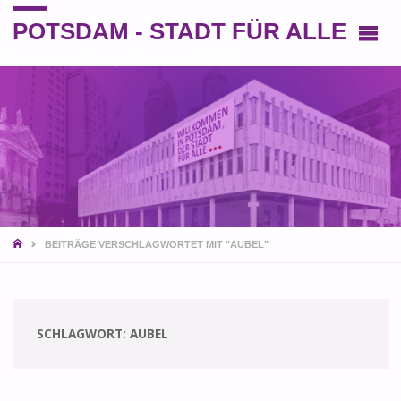
POTSDAM - STADT FÜR ALLE
Eine andere Perspektive auf die Stadt
START
BEITRÄGE VERSCHLAGWORTET MIT "AUBEL"
SCHLAGWORT:
AUBEL