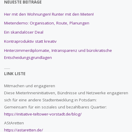
NEUESTE BEITRÄGE
Her mit den Wohnungen! Runter mit den Mieten!
Mietendemo: Organisation, Route, Planungen
Ein skandalöser Deal
Kontraproduktiv statt kreativ
Hinterzimmerdiplomatie, Intransparenz und bürokratische
Entscheidungsgrundlagen
LINK LISTE
Mitmachen und engagieren
Diese MieterInneninitiativen, Bündnisse und Netzwerke engagieren
sich für eine andere Stadtentwicklung in Potsdam:
Gemeinsam für ein soziales und bezahlbares Quartier:
https://initiative-teltower-vorstadt.de/blog/
AStAretten
https://astaretten.de/