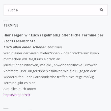
S
DEMENZ"
SUCHE
na
TERMINE
Hier zeigen wir Euch regelmäßig öffentliche Termine der
Stadtgesellschaft.
Euch allen einen schönen Sommer!
Wer in einer der vielen Mieter*innen – oder Stadtteilinitiativen
mitmachen will, fragt uns einfach an.
Mieter*inneninitiativen, wie die „Anwohnerinitiative Teltower
Vorstadt“ und Bürger*inneninitiativen wie die BI gegen den
Wiederaufbau der Garnisonkirche treffen sich regelmäßig.
Termine gibt es hier.
Aktuelles auch unter:
https://redpdm.tk