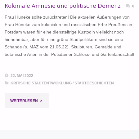
Koloniale Amnesie und politische Demenz
0
Frau Hüneke sollte zurücktreten! Die aktuellen Äußerungen von
Frau Hüneke zum kolonialen und rassistischen Erbe Preußens in
Potsdam wären für eine diensteifrige Kustodin vielleicht noch
hinnehmbar, aber für eine grüne Stadtpolitikern sind sie eine
Schande (s. MAZ vom 21.05.22). Skulpturen, Gemälde und
botanische Arten in der Potsdamer Schloss- und Gartenlandschaft
…
22. MAI 2022
KRITISCHE STADTENTWICKLUNG
/
STADTGESCHICHTEN
"KOLONIALE
WEITERLESEN
AMNESIE
UND
POLITISCHE