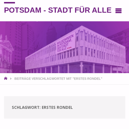
POTSDAM - STADT FÜR ALLE
Eine andere Perspektive auf die Stadt
START
BEITRÄGE VERSCHLAGWORTET MIT "ERSTES RONDEL"
SCHLAGWORT:
ERSTES RONDEL