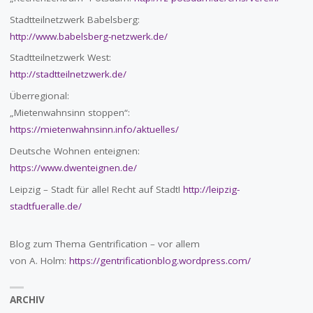
Stadtteilnetzwerk Babelsberg:
http://www.babelsberg-netzwerk.de/
Stadtteilnetzwerk West:
http://stadtteilnetzwerk.de/
Überregional:
„Mietenwahnsinn stoppen“:
https://mietenwahnsinn.info/aktuelles/
Deutsche Wohnen enteignen:
https://www.dwenteignen.de/
Leipzig – Stadt für alle! Recht auf Stadt!
http://leipzig-
stadtfueralle.de/
Blog zum Thema Gentrification – vor allem
von A. Holm:
https://gentrificationblog.wordpress.com/
ARCHIV