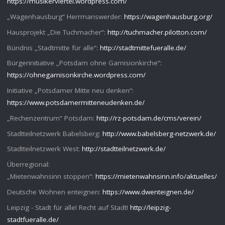
https://musikerviertel.wordpress.com/
„Wagenhausburg“ Herrmanswerder:
https://wagenhausburg.org/
Hausprojekt „Die Tuchmacher“:
http://tuchmacher.pilotton.com/
Bündnis „Stadtmitte für alle“:
http://stadtmittefueralle.de/
Bürgerinitiative „Potsdam ohne Garnisionkirche“:
https://ohnegarnisonkirche.wordpress.com/
Initiative „Potsdamer Mitte neu denken“:
https://www.potsdamermitteneudenken.de/
„Rechenzentrum“ Potsdam:
http://rz-potsdam.de/cms/verein/
Stadtteilnetzwerk Babelsberg:
http://www.babelsberg-netzwerk.de/
Stadtteilnetzwerk West:
http://stadtteilnetzwerk.de/
Überregional:
„Mietenwahnsinn stoppen“:
https://mietenwahnsinn.info/aktuelles/
Deutsche Wohnen enteignen:
https://www.dwenteignen.de/
Leipzig - Stadt für alle! Recht auf Stadt!
http://leipzig-
stadtfueralle.de/