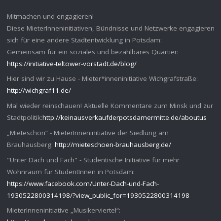
Mitmachen und engagieren!
Diese MieterInneninitiativen, Bündnisse und Netzwerke engagieren
sich für eine andere Stadtentwicklung in Potsdam:
Gemeinsam für ein soziales und bezahlbares Quartier:
https://initiative-teltower-vorstadt.de/blog/
Hier sind wir zu Hause - Mieter*inneninitiative Wichgrafstraße:
http://wichgraf11.de/
Mal wieder reinschauen! Aktuelle Kommentare zum Minsk und zur
Stadtpolitik:
http://keinausverkaufderpotsdamermitte.de/aboutus
„Mieteschön“ - MieterInneninitiative der Siedlung am
Brauhausberg:
http://mieteschoen-brauhausberg.de/
"Unter Dach und Fach" - Studentische Initiative für mehr
Wohnraum für StudentInnen in Potsdam:
https://www.facebook.com/Unter-Dach-und-Fach-
1930522800314198/?view_public_for=1930522800314198
MieterInneninitiative „Musikerviertel“: