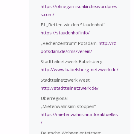
https://ohnegarnisonkirche.wordpres
s.com/
BI „Retten wir den Staudenhof“
https://staudenhof.info/
„Rechenzentrum“ Potsdam:
http://rz-
potsdam.de/cms/verein/
Stadtteilnetzwerk Babelsberg:
http://www.babelsberg-netzwerk.de/
Stadtteilnetzwerk West:
http://stadtteilnetzwerk.de/
Überregional:
„Mietenwahnsinn stoppen“:
https://mietenwahnsinn.info/aktuelles
/
Deutsche Wohnen enteignen: