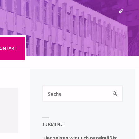
ONTAKT
Suchen
SUCHE
nach:
TERMINE
Hier zeigen wir Euch regelmäßig