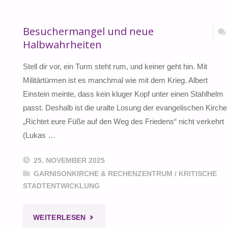
Besuchermangel und neue
Halbwahrheiten
Stell dir vor, ein Turm steht rum, und keiner geht hin. Mit
Militärtürmen ist es manchmal wie mit dem Krieg. Albert
Einstein meinte, dass kein kluger Kopf unter einen Stahlhelm
passt. Deshalb ist die uralte Losung der evangelischen Kirche
„Richtet eure Füße auf den Weg des Friedens“ nicht verkehrt
(Lukas …
25. NOVEMBER 2025
GARNISONKIRCHE & RECHENZENTRUM
/
KRITISCHE
STADTENTWICKLUNG
"BESUCHERMANGEL
WEITERLESEN