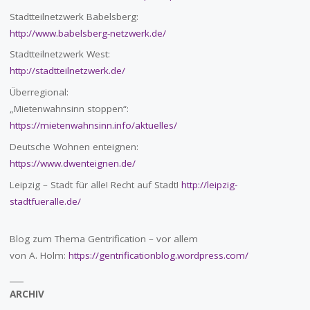
Stadtteilnetzwerk Babelsberg:
http://www.babelsberg-netzwerk.de/
Stadtteilnetzwerk West:
http://stadtteilnetzwerk.de/
Überregional:
„Mietenwahnsinn stoppen“:
https://mietenwahnsinn.info/aktuelles/
Deutsche Wohnen enteignen:
https://www.dwenteignen.de/
Leipzig – Stadt für alle! Recht auf Stadt!
http://leipzig-
stadtfueralle.de/
Blog zum Thema Gentrification – vor allem
von A. Holm:
https://gentrificationblog.wordpress.com/
ARCHIV