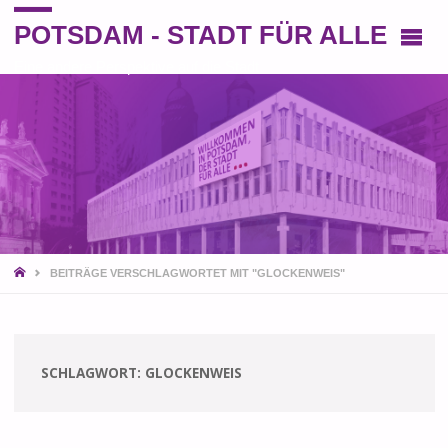
POTSDAM - STADT FÜR ALLE
Eine andere Perspektive auf die Stadt
START
BEITRÄGE VERSCHLAGWORTET MIT "GLOCKENWEIS"
SCHLAGWORT:
GLOCKENWEIS