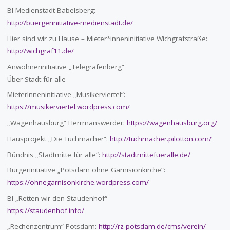
BI Medienstadt Babelsberg:
http://buergerinitiative-medienstadt.de/
Hier sind wir zu Hause – Mieter*inneninitiative Wichgrafstraße:
http://wichgraf11.de/
Anwohnerinitiative „Telegrafenberg“
Über Stadt für alle
MieterInneninitiative „Musikerviertel“:
https://musikerviertel.wordpress.com/
„Wagenhausburg“ Herrmanswerder:
https://wagenhausburg.org/
Hausprojekt „Die Tuchmacher“:
http://tuchmacher.pilotton.com/
Bündnis „Stadtmitte für alle“:
http://stadtmittefueralle.de/
Bürgerinitiative „Potsdam ohne Garnisionkirche“:
https://ohnegarnisonkirche.wordpress.com/
BI „Retten wir den Staudenhof“
https://staudenhof.info/
„Rechenzentrum“ Potsdam:
http://rz-potsdam.de/cms/verein/