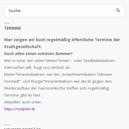
S
SUCHE
na
TERMINE
Hier zeigen wir Euch regelmäßig öffentliche Termine der
Stadtgesellschaft.
Euch allen einen schönen Sommer!
Wer in einer der vielen Mieter*innen – oder Stadtteilinitiativen
mitmachen will, fragt uns einfach an.
Mieter*inneninitiativen, wie die „Anwohnerinitiative Teltower
Vorstadt“ und Bürger*inneninitiativen wie die BI gegen den
Wiederaufbau der Garnisonkirche treffen sich regelmäßig.
Termine gibt es hier.
Aktuelles auch unter:
https://redpdm.tk