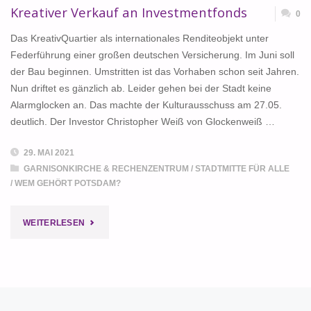
Kreativer Verkauf an Investmentfonds
0
Das KreativQuartier als internationales Renditeobjekt unter
Federführung einer großen deutschen Versicherung. Im Juni soll
der Bau beginnen. Umstritten ist das Vorhaben schon seit Jahren.
Nun driftet es gänzlich ab. Leider gehen bei der Stadt keine
Alarmglocken an. Das machte der Kulturausschuss am 27.05.
deutlich. Der Investor Christopher Weiß von Glockenweiß …
29. MAI 2021
GARNISONKIRCHE & RECHENZENTRUM
/
STADTMITTE FÜR ALLE
/
WEM GEHÖRT POTSDAM?
"KREATIVER
WEITERLESEN
VERKAUF
AN
INVESTMENTFONDS"