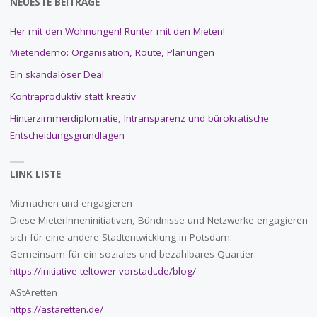
NEUESTE BEITRÄGE
Her mit den Wohnungen! Runter mit den Mieten!
Mietendemo: Organisation, Route, Planungen
Ein skandalöser Deal
Kontraproduktiv statt kreativ
Hinterzimmerdiplomatie, Intransparenz und bürokratische
Entscheidungsgrundlagen
LINK LISTE
Mitmachen und engagieren
Diese MieterInneninitiativen, Bündnisse und Netzwerke engagieren
sich für eine andere Stadtentwicklung in Potsdam:
Gemeinsam für ein soziales und bezahlbares Quartier:
https://initiative-teltower-vorstadt.de/blog/
AStAretten
https://astaretten.de/