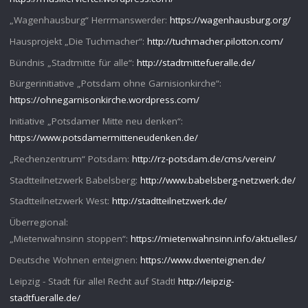
„Wagenhausburg“ Herrmanswerder:
https://wagenhausburg.org/
Hausprojekt „Die Tuchmacher“:
http://tuchmacher.pilotton.com/
Bündnis „Stadtmitte für alle“:
http://stadtmittefueralle.de/
Bürgerinitiative „Potsdam ohne Garnisionkirche“:
https://ohnegarnisonkirche.wordpress.com/
Initiative „Potsdamer Mitte neu denken“:
https://www.potsdamermitteneudenken.de/
„Rechenzentrum“ Potsdam:
http://rz-potsdam.de/cms/verein/
Stadtteilnetzwerk Babelsberg:
http://www.babelsberg-netzwerk.de/
Stadtteilnetzwerk West:
http://stadtteilnetzwerk.de/
Überregional:
„Mietenwahnsinn stoppen“:
https://mietenwahnsinn.info/aktuelles/
Deutsche Wohnen enteignen:
https://www.dwenteignen.de/
Leipzig - Stadt für alle! Recht auf Stadt!
http://leipzig-
stadtfueralle.de/