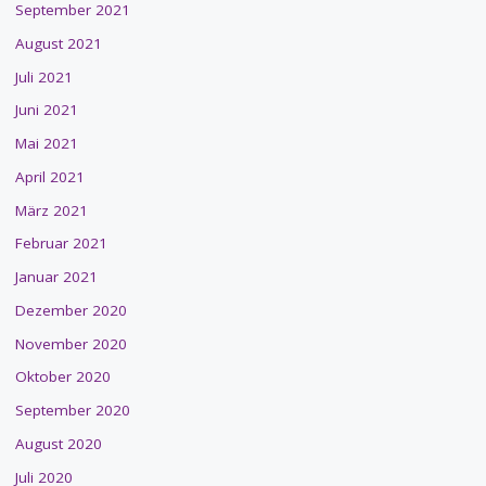
September 2021
August 2021
Juli 2021
Juni 2021
Mai 2021
April 2021
März 2021
Februar 2021
Januar 2021
Dezember 2020
November 2020
Oktober 2020
September 2020
August 2020
Juli 2020