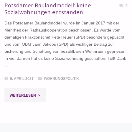
Potsdamer Baulandmodell: keine
0
Sozialwohnungen entstanden
Das Potsdamer Baulandmodell wurde im Januar 2017 mit der
Mehrheit der Rathauskooperation beschlossen. Es wurde vom
damaligen Fraktionschef Pete Heuer (SPD) besonders gepuscht
und vom OBM Jann Jakobs (SPD) als wichtiger Beitrag zur
Sicherung und Schaffung von bezahlbaren Wohnraum gepriesen.
In vier Jahren hat es keine Sozialwohnung geschaffen. Toll! Dank
…
9. APRIL 2021
WOHNUNGSPOLITIK
"POTSDAMER
WEITERLESEN
BAULANDMODELL:
KEINE
SOZIALWOHNUNGEN