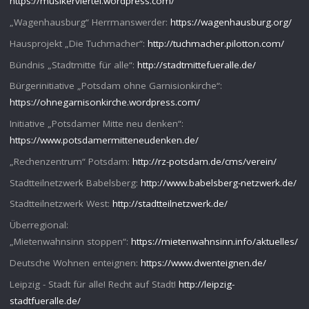
https://musikerviertel.wordpress.com/
„Wagenhausburg“ Herrmanswerder:
https://wagenhausburg.org/
Hausprojekt „Die Tuchmacher“:
http://tuchmacher.pilotton.com/
Bündnis „Stadtmitte für alle“:
http://stadtmittefueralle.de/
Bürgerinitiative „Potsdam ohne Garnisionkirche“:
https://ohnegarnisonkirche.wordpress.com/
Initiative „Potsdamer Mitte neu denken“:
https://www.potsdamermitteneudenken.de/
„Rechenzentrum“ Potsdam:
http://rz-potsdam.de/cms/verein/
Stadtteilnetzwerk Babelsberg:
http://www.babelsberg-netzwerk.de/
Stadtteilnetzwerk West:
http://stadtteilnetzwerk.de/
Überregional:
„Mietenwahnsinn stoppen“:
https://mietenwahnsinn.info/aktuelles/
Deutsche Wohnen enteignen:
https://www.dwenteignen.de/
Leipzig - Stadt für alle! Recht auf Stadt!
http://leipzig-
stadtfueralle.de/