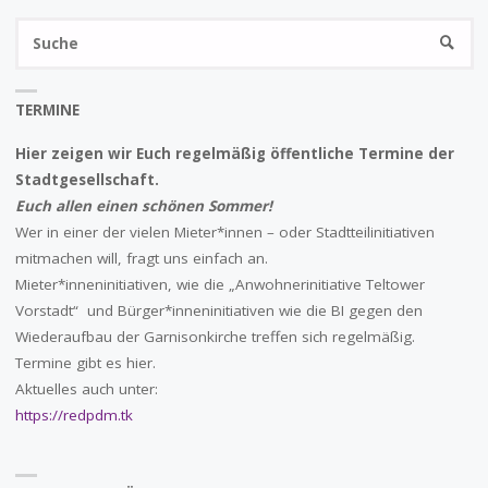
S
ENTSTANDEN"
SUCHE
na
TERMINE
Hier zeigen wir Euch regelmäßig öffentliche Termine der
Stadtgesellschaft.
Euch allen einen schönen Sommer!
Wer in einer der vielen Mieter*innen – oder Stadtteilinitiativen
mitmachen will, fragt uns einfach an.
Mieter*inneninitiativen, wie die „Anwohnerinitiative Teltower
Vorstadt“ und Bürger*inneninitiativen wie die BI gegen den
Wiederaufbau der Garnisonkirche treffen sich regelmäßig.
Termine gibt es hier.
Aktuelles auch unter:
https://redpdm.tk