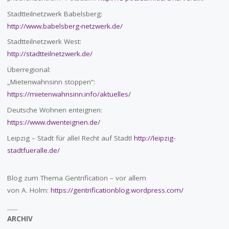
Stadtteilnetzwerk Babelsberg:
http://www.babelsberg-netzwerk.de/
Stadtteilnetzwerk West:
http://stadtteilnetzwerk.de/
Überregional:
„Mietenwahnsinn stoppen“:
https://mietenwahnsinn.info/aktuelles/
Deutsche Wohnen enteignen:
https://www.dwenteignen.de/
Leipzig – Stadt für alle! Recht auf Stadt!
http://leipzig-
stadtfueralle.de/
Blog zum Thema Gentrification – vor allem
von A. Holm:
https://gentrificationblog.wordpress.com/
ARCHIV