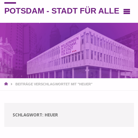
POTSDAM - STADT FÜR ALLE
Eine andere Perspektive auf die Stadt
START
BEITRÄGE VERSCHLAGWORTET MIT "HEUER"
SCHLAGWORT:
HEUER