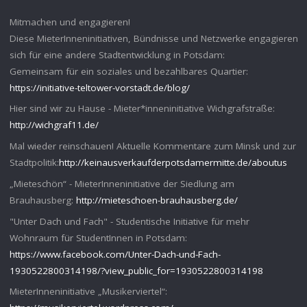
Mitmachen und engagieren!
Diese MieterInneninitiativen, Bündnisse und Netzwerke engagieren
sich für eine andere Stadtentwicklung in Potsdam:
Gemeinsam für ein soziales und bezahlbares Quartier:
https://initiative-teltower-vorstadt.de/blog/
Hier sind wir zu Hause - Mieter*inneninitiative Wichgrafstraße:
http://wichgraf11.de/
Mal wieder reinschauen! Aktuelle Kommentare zum Minsk und zur
Stadtpolitik:
http://keinausverkaufderpotsdamermitte.de/aboutus
„Mieteschön“ - MieterInneninitiative der Siedlung am
Brauhausberg:
http://mieteschoen-brauhausberg.de/
"Unter Dach und Fach" - Studentische Initiative für mehr
Wohnraum für StudentInnen in Potsdam:
https://www.facebook.com/Unter-Dach-und-Fach-
1930522800314198/?view_public_for=1930522800314198
MieterInneninitiative „Musikerviertel“: