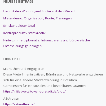
NEUESTE BEITRÄGE
Her mit den Wohnungen! Runter mit den Mieten!
Mietendemo: Organisation, Route, Planungen
Ein skandalöser Deal
Kontraproduktiv statt kreativ
Hinterzimmerdiplomatie, Intransparenz und bürokratische
Entscheidungsgrundlagen
LINK LISTE
Mitmachen und engagieren
Diese MieterInneninitiativen, Bündnisse und Netzwerke engagieren
sich für eine andere Stadtentwicklung in Potsdam:
Gemeinsam für ein soziales und bezahlbares Quartier:
https://initiative-teltower-vorstadt.de/blog/
AStAretten
https://astaretten.de/