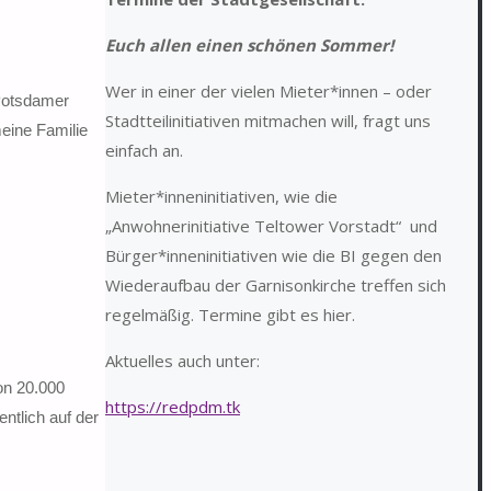
Euch allen einen schönen Sommer!
Wer in einer der vielen Mieter*innen – oder
 Potsdamer
Stadtteilinitiativen mitmachen will, fragt uns
meine Familie
einfach an.
Mieter*inneninitiativen, wie die
„Anwohnerinitiative Teltower Vorstadt“ und
Bürger*inneninitiativen wie die BI gegen den
Wiederaufbau der Garnisonkirche treffen sich
regelmäßig. Termine gibt es hier.
Aktuelles auch unter:
von 20.000
https://redpdm.tk
ntlich auf der