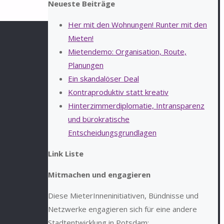
Neueste Beiträge
Her mit den Wohnungen! Runter mit den
Mieten!
Mietendemo: Organisation, Route,
Planungen
Ein skandalöser Deal
Kontraproduktiv statt kreativ
Hinterzimmerdiplomatie, Intransparenz
und bürokratische
Entscheidungsgrundlagen
Link Liste
Mitmachen und engagieren
Diese MieterInneninitiativen, Bündnisse und
Netzwerke engagieren sich für eine andere
Stadtentwicklung in Potsdam: