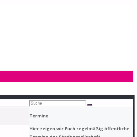
Suchen
Suche
nach:
Termine
Hier zeigen wir Euch regelmäßig öffentliche
Termine der Stadtgesellschaft.