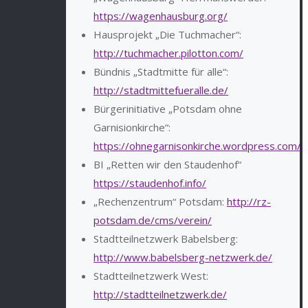
https://wagenhausburg.org/
Hausprojekt „Die Tuchmacher“:
http://tuchmacher.pilotton.com/
Bündnis „Stadtmitte für alle“:
http://stadtmittefueralle.de/
Bürgerinitiative „Potsdam ohne
Garnisionkirche“:
https://ohnegarnisonkirche.wordpress.com/
BI „Retten wir den Staudenhof“
https://staudenhof.info/
„Rechenzentrum“ Potsdam:
http://rz-
potsdam.de/cms/verein/
Stadtteilnetzwerk Babelsberg:
http://www.babelsberg-netzwerk.de/
Stadtteilnetzwerk West:
http://stadtteilnetzwerk.de/