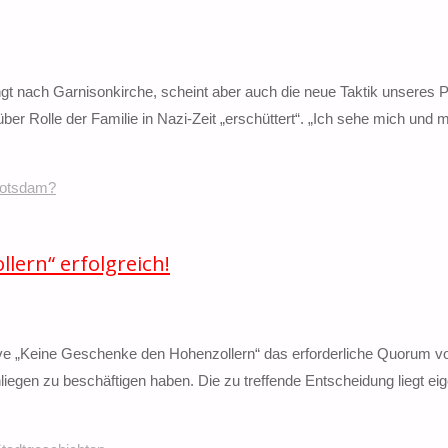
ngt nach Garnisonkirche, scheint aber auch die neue Taktik unseres
ber Rolle der Familie in Nazi-Zeit „erschüttert“. „Ich sehe mich und 
Potsdam?
lern“ erfolgreich!
tiative „Keine Geschenke den Hohenzollern“ das erforderliche Quorum 
liegen zu beschäftigen haben. Die zu treffende Entscheidung liegt eige