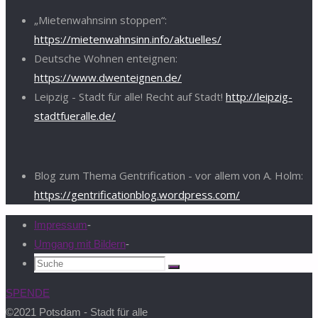
„Mietenwahnsinn stoppen“:
https://mietenwahnsinn.info/aktuelles/
Deutsche Wohnen enteignen:
https://www.dwenteignen.de/
Leipzig - Stadt für alle! Recht auf Stadt!
http://leipzig-
stadtfueralle.de/
Blog zum Thema Gentrification - vor allem von A. Holm:
https://gentrificationblog.wordpress.com/
Impressum
-
Umgang mit Bildern
-
Suchen
Suche
nach:
SPENDE
©2021 Potsdam - Stadt für alle