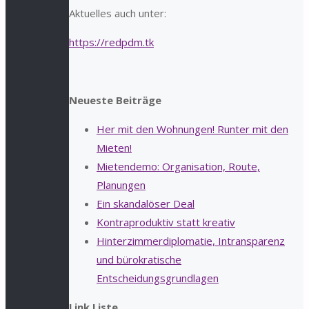
Aktuelles auch unter:
https://redpdm.tk
Neueste Beiträge
Her mit den Wohnungen! Runter mit den
Mieten!
Mietendemo: Organisation, Route,
Planungen
Ein skandalöser Deal
Kontraproduktiv statt kreativ
Hinterzimmerdiplomatie, Intransparenz
und bürokratische
Entscheidungsgrundlagen
Link Liste