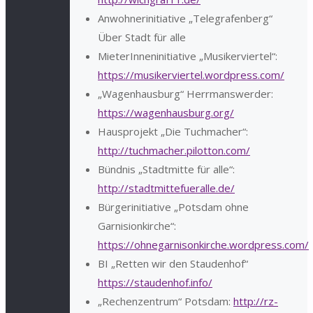
Anwohnerinitiative „Telegrafenberg“
Über Stadt für alle
MieterInneninitiative „Musikerviertel“:
https://musikerviertel.wordpress.com/
„Wagenhausburg“ Herrmanswerder:
https://wagenhausburg.org/
Hausprojekt „Die Tuchmacher“:
http://tuchmacher.pilotton.com/
Bündnis „Stadtmitte für alle“:
http://stadtmittefueralle.de/
Bürgerinitiative „Potsdam ohne
Garnisionkirche“:
https://ohnegarnisonkirche.wordpress.com/
BI „Retten wir den Staudenhof“
https://staudenhof.info/
„Rechenzentrum“ Potsdam:
http://rz-