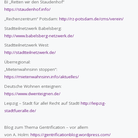
BI „Retten wir den Staudenhof“
https://staudenhof.info/
„Rechenzentrum“ Potsdam:
http://rz-potsdam.de/cms/verein/
Stadtteilnetzwerk Babelsberg:
http://www.babelsberg-netzwerk.de/
Stadtteilnetzwerk West:
http://stadtteilnetzwerk.de/
Überregional:
„Mietenwahnsinn stoppen“:
https://mietenwahnsinn.info/aktuelles/
Deutsche Wohnen enteignen:
https://www.dwenteignen.de/
Leipzig – Stadt für alle! Recht auf Stadt!
http://leipzig-
stadtfueralle.de/
Blog zum Thema Gentrification – vor allem
von A. Holm:
https://gentrificationblog.wordpress.com/