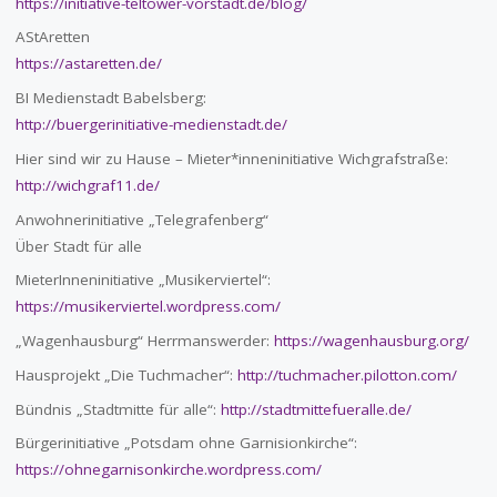
https://initiative-teltower-vorstadt.de/blog/
AStAretten
https://astaretten.de/
BI Medienstadt Babelsberg:
http://buergerinitiative-medienstadt.de/
Hier sind wir zu Hause – Mieter*inneninitiative Wichgrafstraße:
http://wichgraf11.de/
Anwohnerinitiative „Telegrafenberg“
Über Stadt für alle
MieterInneninitiative „Musikerviertel“:
https://musikerviertel.wordpress.com/
„Wagenhausburg“ Herrmanswerder:
https://wagenhausburg.org/
Hausprojekt „Die Tuchmacher“:
http://tuchmacher.pilotton.com/
Bündnis „Stadtmitte für alle“:
http://stadtmittefueralle.de/
Bürgerinitiative „Potsdam ohne Garnisionkirche“:
https://ohnegarnisonkirche.wordpress.com/