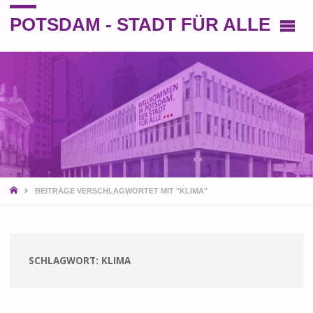
POTSDAM - STADT FÜR ALLE
Eine andere Perspektive auf die Stadt
START
BEITRÄGE VERSCHLAGWORTET MIT "KLIMA"
SCHLAGWORT:
KLIMA