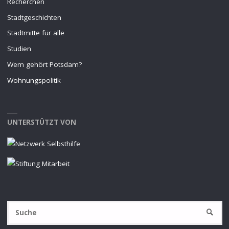
Recherchen
Stadtgeschichten
Stadtmitte für alle
Studien
Wem gehört Potsdam?
Wohnungspolitik
UNTERSTÜTZT VON
S
SUCHE
na