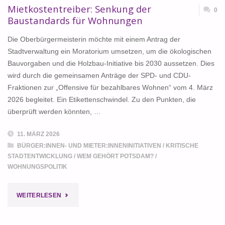
Mietkostentreiber: Senkung der
0
Baustandards für Wohnungen
Die Oberbürgermeisterin möchte mit einem Antrag der
Stadtverwaltung ein Moratorium umsetzen, um die ökologischen
Bauvorgaben und die Holzbau-Initiative bis 2030 aussetzen. Dies
wird durch die gemeinsamen Anträge der SPD- und CDU-
Fraktionen zur „Offensive für bezahlbares Wohnen“ vom 4. März
2026 begleitet. Ein Etikettenschwindel. Zu den Punkten, die
überprüft werden könnten, …
11. MÄRZ 2026
BÜRGER:INNEN- UND MIETER:INNENINITIATIVEN
/
KRITISCHE
STADTENTWICKLUNG
/
WEM GEHÖRT POTSDAM?
/
WOHNUNGSPOLITIK
"MIETKOSTENTREIBER:
WEITERLESEN
SENKUNG