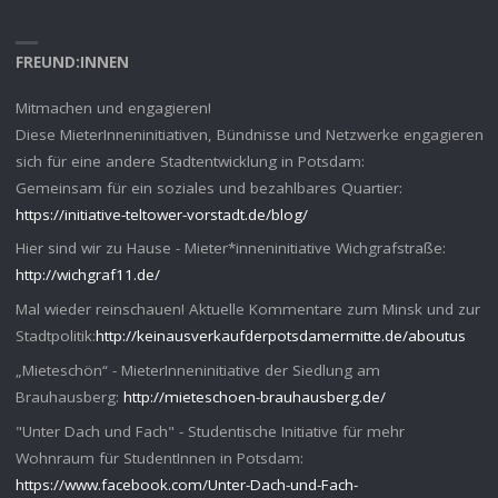
FREUND:INNEN
Mitmachen und engagieren!
Diese MieterInneninitiativen, Bündnisse und Netzwerke engagieren
sich für eine andere Stadtentwicklung in Potsdam:
Gemeinsam für ein soziales und bezahlbares Quartier:
https://initiative-teltower-vorstadt.de/blog/
Hier sind wir zu Hause - Mieter*inneninitiative Wichgrafstraße:
http://wichgraf11.de/
Mal wieder reinschauen! Aktuelle Kommentare zum Minsk und zur
Stadtpolitik:
http://keinausverkaufderpotsdamermitte.de/aboutus
„Mieteschön“ - MieterInneninitiative der Siedlung am
Brauhausberg:
http://mieteschoen-brauhausberg.de/
"Unter Dach und Fach" - Studentische Initiative für mehr
Wohnraum für StudentInnen in Potsdam:
https://www.facebook.com/Unter-Dach-und-Fach-