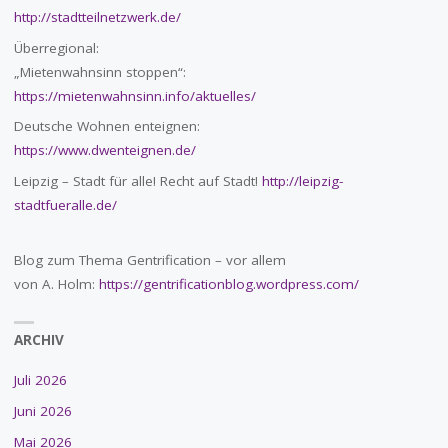
http://stadtteilnetzwerk.de/
Überregional:
„Mietenwahnsinn stoppen“:
https://mietenwahnsinn.info/aktuelles/
Deutsche Wohnen enteignen:
https://www.dwenteignen.de/
Leipzig – Stadt für alle! Recht auf Stadt!
http://leipzig-
stadtfueralle.de/
Blog zum Thema Gentrification – vor allem
von A. Holm:
https://gentrificationblog.wordpress.com/
ARCHIV
Juli 2026
Juni 2026
Mai 2026