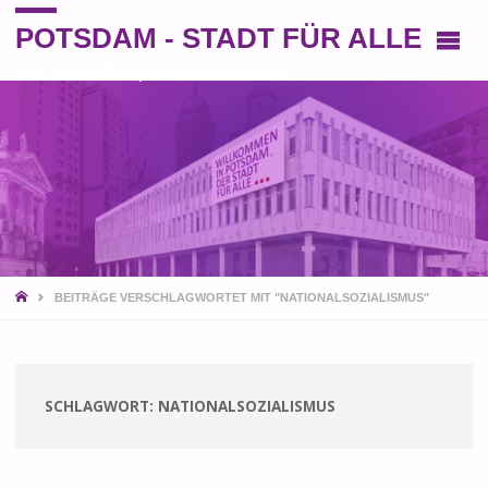
POTSDAM - STADT FÜR ALLE
Eine andere Perspektive auf die Stadt
START
BEITRÄGE VERSCHLAGWORTET MIT "NATIONALSOZIALISMUS"
SCHLAGWORT:
NATIONALSOZIALISMUS