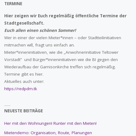
TERMINE
Hier zeigen wir Euch regelmäßig öffentliche Termine der
Stadtgesellschaft.
Euch allen einen schönen Sommer!
Wer in einer der vielen Mieter*innen – oder Stadtteilinitiativen
mitmachen will, fragt uns einfach an.
Mieter*inneninitiativen, wie die „Anwohnerinitiative Teltower
Vorstadt“ und Bürger*inneninitiativen wie die BI gegen den
Wiederaufbau der Garnisonkirche treffen sich regelmäßig.
Termine gibt es hier.
Aktuelles auch unter:
https://redpdm.tk
NEUESTE BEITRÄGE
Her mit den Wohnungen! Runter mit den Mieten!
Mietendemo: Organisation, Route, Planungen