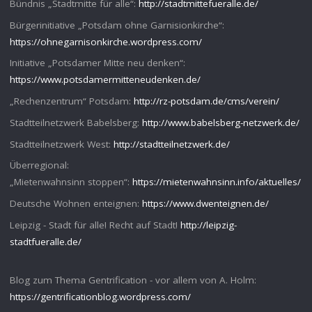
Bündnis „Stadtmitte für alle“:
http://stadtmittefueralle.de/
Bürgerinitiative „Potsdam ohne Garnisionkirche“:
https://ohnegarnisonkirche.wordpress.com/
Initiative „Potsdamer Mitte neu denken“:
https://www.potsdamermitteneudenken.de/
„Rechenzentrum“ Potsdam:
http://rz-potsdam.de/cms/verein/
Stadtteilnetzwerk Babelsberg:
http://www.babelsberg-netzwerk.de/
Stadtteilnetzwerk West:
http://stadtteilnetzwerk.de/
Überregional:
„Mietenwahnsinn stoppen“:
https://mietenwahnsinn.info/aktuelles/
Deutsche Wohnen enteignen:
https://www.dwenteignen.de/
Leipzig - Stadt für alle! Recht auf Stadt!
http://leipzig-
stadtfueralle.de/
Blog zum Thema Gentrification - vor allem von A. Holm:
https://gentrificationblog.wordpress.com/