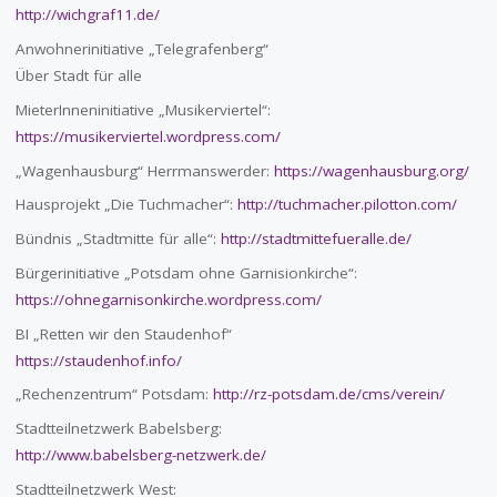
http://wichgraf11.de/
Anwohnerinitiative „Telegrafenberg“
Über Stadt für alle
MieterInneninitiative „Musikerviertel“:
https://musikerviertel.wordpress.com/
„Wagenhausburg“ Herrmanswerder:
https://wagenhausburg.org/
Hausprojekt „Die Tuchmacher“:
http://tuchmacher.pilotton.com/
Bündnis „Stadtmitte für alle“:
http://stadtmittefueralle.de/
Bürgerinitiative „Potsdam ohne Garnisionkirche“:
https://ohnegarnisonkirche.wordpress.com/
BI „Retten wir den Staudenhof“
https://staudenhof.info/
„Rechenzentrum“ Potsdam:
http://rz-potsdam.de/cms/verein/
Stadtteilnetzwerk Babelsberg:
http://www.babelsberg-netzwerk.de/
Stadtteilnetzwerk West: