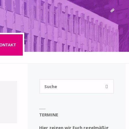
ONTAKT
Suchen
SUCHE
nach:
TERMINE
Hier zeigen wir Euch regelmäßig