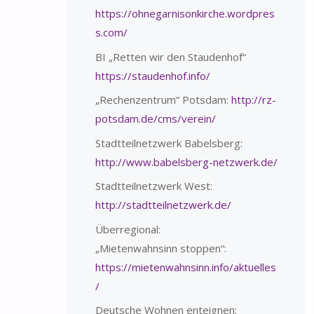
https://ohnegarnisonkirche.wordpres
s.com/
BI „Retten wir den Staudenhof“
https://staudenhof.info/
„Rechenzentrum“ Potsdam:
http://rz-
potsdam.de/cms/verein/
Stadtteilnetzwerk Babelsberg:
http://www.babelsberg-netzwerk.de/
Stadtteilnetzwerk West:
http://stadtteilnetzwerk.de/
Überregional:
„Mietenwahnsinn stoppen“:
https://mietenwahnsinn.info/aktuelles
/
Deutsche Wohnen enteignen: