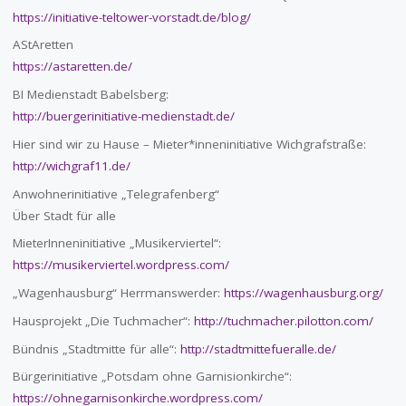
https://initiative-teltower-vorstadt.de/blog/
AStAretten
https://astaretten.de/
BI Medienstadt Babelsberg:
http://buergerinitiative-medienstadt.de/
Hier sind wir zu Hause – Mieter*inneninitiative Wichgrafstraße:
http://wichgraf11.de/
Anwohnerinitiative „Telegrafenberg“
Über Stadt für alle
MieterInneninitiative „Musikerviertel“:
https://musikerviertel.wordpress.com/
„Wagenhausburg“ Herrmanswerder:
https://wagenhausburg.org/
Hausprojekt „Die Tuchmacher“:
http://tuchmacher.pilotton.com/
Bündnis „Stadtmitte für alle“:
http://stadtmittefueralle.de/
Bürgerinitiative „Potsdam ohne Garnisionkirche“:
https://ohnegarnisonkirche.wordpress.com/