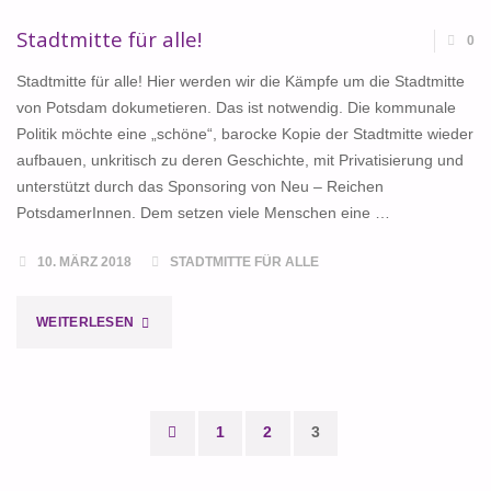
Stadtmitte für alle!
0
Stadtmitte für alle! Hier werden wir die Kämpfe um die Stadtmitte
von Potsdam dokumetieren. Das ist notwendig. Die kommunale
Politik möchte eine „schöne“, barocke Kopie der Stadtmitte wieder
aufbauen, unkritisch zu deren Geschichte, mit Privatisierung und
unterstützt durch das Sponsoring von Neu – Reichen
PotsdamerInnen. Dem setzen viele Menschen eine …
10. MÄRZ 2018
STADTMITTE FÜR ALLE
"STADTMITTE
WEITERLESEN
FÜR
ALLE!"
1
2
3
Seitennummerierung