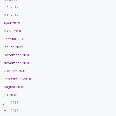
Juni 2019
Mai 2019
April 2019
März 2019
Februar 2019
Januar 2019
Dezember 2018
November 2018
Oktober 2018
September 2018
August 2018
Juli 2018
Juni 2018
Mai 2018