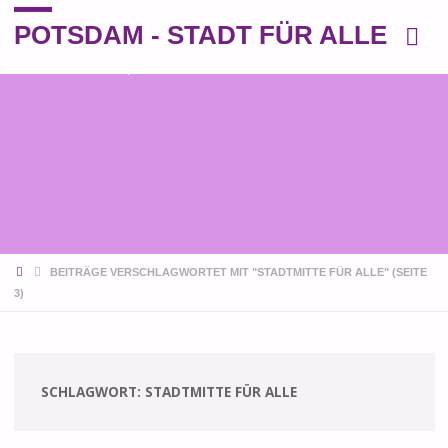
POTSDAM - STADT FÜR ALLE
Eine andere Perspektive auf die Stadt
START
BEITRÄGE VERSCHLAGWORTET MIT "STADTMITTE FÜR ALLE"
(SEITE
3)
SCHLAGWORT:
STADTMITTE FÜR ALLE