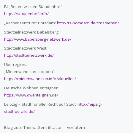
BI „Retten wir den Staudenhof“
https://staudenhof.info/
„Rechenzentrum“ Potsdam:
http://rz-potsdam.de/cms/verein/
Stadtteilnetzwerk Babelsberg:
http://www.babelsberg-netzwerk.de/
Stadtteilnetzwerk West:
http://stadtteilnetzwerk.de/
Überregional:
„Mietenwahnsinn stoppen“:
https://mietenwahnsinn.info/aktuelles/
Deutsche Wohnen enteignen:
https://www.dwenteignen.de/
Leipzig – Stadt für alle! Recht auf Stadt!
http://leipzig-
stadtfueralle.de/
Blog zum Thema Gentrification – vor allem