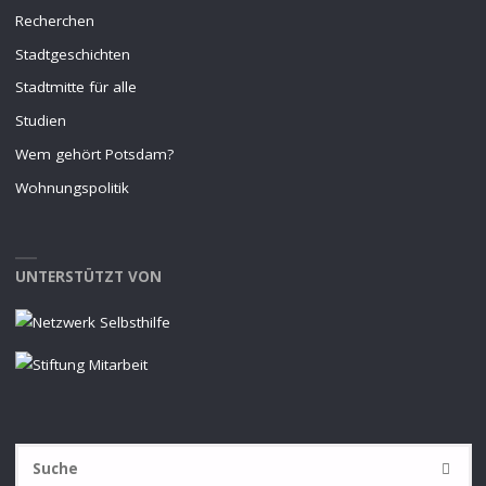
Recherchen
Stadtgeschichten
Stadtmitte für alle
Studien
Wem gehört Potsdam?
Wohnungspolitik
UNTERSTÜTZT VON
S
SUCHE
na