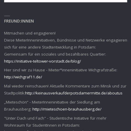
FREUND:INNEN
Mitmachen und engagieren!
Diese MieterInneninitiativen, Bündnisse und Netzwerke engagieren
sich für eine andere Stadtentwicklung in Potsdam:
Gemeinsam für ein soziales und bezahlbares Quartier:
https://initiative-teltower-vorstadt.de/blog/
Hier sind wir zu Hause - Mieter*inneninitiative Wichgrafstraße:
http://wichgraf11.de/
Mal wieder reinschauen! Aktuelle Kommentare zum Minsk und zur
Stadtpolitik:
http://keinausverkaufderpotsdamermitte.de/aboutus
„Mieteschön“ - MieterInneninitiative der Siedlung am
Brauhausberg:
http://mieteschoen-brauhausberg.de/
"Unter Dach und Fach" - Studentische Initiative für mehr
Wohnraum für StudentInnen in Potsdam: