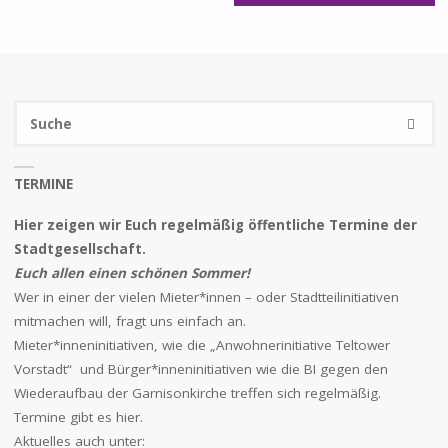
S
SUCHE
na
TERMINE
Hier zeigen wir Euch regelmäßig öffentliche Termine der
Stadtgesellschaft.
Euch allen einen schönen Sommer!
Wer in einer der vielen Mieter*innen – oder Stadtteilinitiativen
mitmachen will, fragt uns einfach an.
Mieter*inneninitiativen, wie die „Anwohnerinitiative Teltower
Vorstadt“ und Bürger*inneninitiativen wie die BI gegen den
Wiederaufbau der Garnisonkirche treffen sich regelmäßig.
Termine gibt es hier.
Aktuelles auch unter: