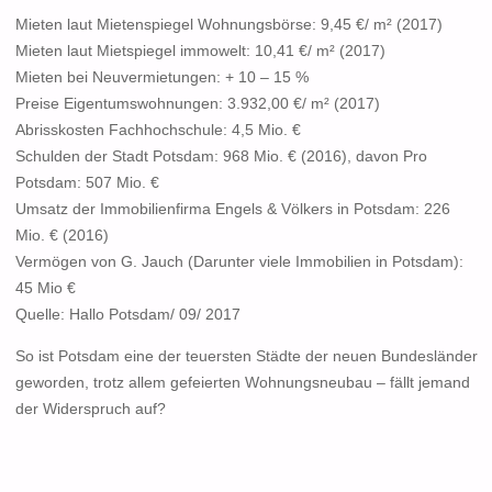
Mieten laut Mietenspiegel Wohnungsbörse: 9,45 €/ m² (2017)
Mieten laut Mietspiegel immowelt: 10,41 €/ m² (2017)
Mieten bei Neuvermietungen: + 10 – 15 %
Preise Eigentumswohnungen: 3.932,00 €/ m² (2017)
Abrisskosten Fachhochschule: 4,5 Mio. €
Schulden der Stadt Potsdam: 968 Mio. € (2016), davon Pro
Potsdam: 507 Mio. €
Umsatz der Immobilienfirma Engels & Völkers in Potsdam: 226
Mio. € (2016)
Vermögen von G. Jauch (Darunter viele Immobilien in Potsdam):
45 Mio €
Quelle: Hallo Potsdam/ 09/ 2017
So ist Potsdam eine der teuersten Städte der neuen Bundesländer
geworden, trotz allem gefeierten Wohnungsneubau – fällt jemand
der Widerspruch auf?