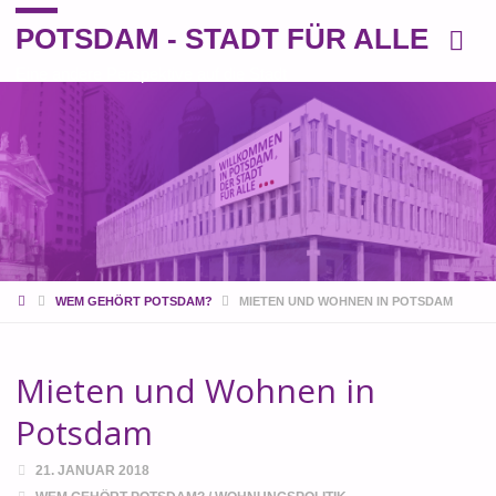
POTSDAM - STADT FÜR ALLE
Eine andere Perspektive auf die Stadt
START
WEM GEHÖRT POTSDAM?
MIETEN UND WOHNEN IN POTSDAM
Mieten und Wohnen in
Potsdam
21. JANUAR 2018