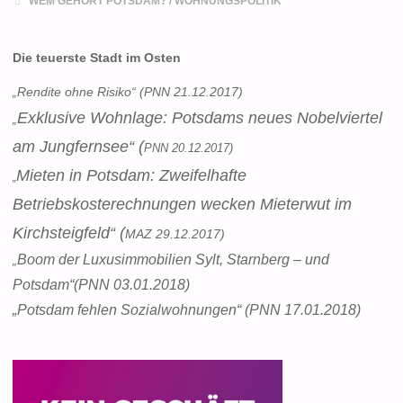
WEM GEHÖRT POTSDAM?
/
WOHNUNGSPOLITIK
Die teuerste Stadt im Osten
„Rendite ohne Risiko“ (
PNN 21.12.2017)
Exklusive Wohnlage:
Potsdams neues Nobelviertel
„
am Jungfernsee“ (
PNN 20.12.2017)
Mieten in Potsdam: Zweifelhafte
„
Betriebskosterechnungen wecken Mieterwut im
Kirchsteigfeld“ (
MAZ 29.12.2017)
Boom der Luxusimmobilien
Sylt, Starnberg – und
„
Potsdam“(PNN 03.01.2018)
„
Potsdam fehlen Sozialwohnungen“ (PNN 17.01.2018)