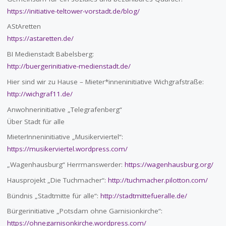
https://initiative-teltower-vorstadt.de/blog/
AStAretten
https://astaretten.de/
BI Medienstadt Babelsberg:
http://buergerinitiative-medienstadt.de/
Hier sind wir zu Hause – Mieter*inneninitiative Wichgrafstraße:
http://wichgraf11.de/
Anwohnerinitiative „Telegrafenberg“
Über Stadt für alle
MieterInneninitiative „Musikerviertel“:
https://musikerviertel.wordpress.com/
„Wagenhausburg“ Herrmanswerder:
https://wagenhausburg.org/
Hausprojekt „Die Tuchmacher“:
http://tuchmacher.pilotton.com/
Bündnis „Stadtmitte für alle“:
http://stadtmittefueralle.de/
Bürgerinitiative „Potsdam ohne Garnisionkirche“:
https://ohnegarnisonkirche.wordpress.com/