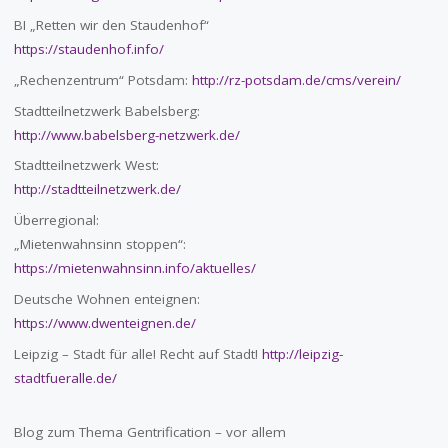
BI „Retten wir den Staudenhof“
https://staudenhof.info/
„Rechenzentrum“ Potsdam:
http://rz-potsdam.de/cms/verein/
Stadtteilnetzwerk Babelsberg:
http://www.babelsberg-netzwerk.de/
Stadtteilnetzwerk West:
http://stadtteilnetzwerk.de/
Überregional:
„Mietenwahnsinn stoppen“:
https://mietenwahnsinn.info/aktuelles/
Deutsche Wohnen enteignen:
https://www.dwenteignen.de/
Leipzig – Stadt für alle! Recht auf Stadt!
http://leipzig-
stadtfueralle.de/
Blog zum Thema Gentrification – vor allem