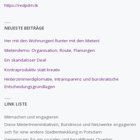
https://redpdm.tk
NEUESTE BEITRÄGE
Her mit den Wohnungen! Runter mit den Mieten!
Mietendemo: Organisation, Route, Planungen
Ein skandalöser Deal
Kontraproduktiv statt kreativ
Hinterzimmerdiplomatie, Intransparenz und bürokratische
Entscheidungsgrundlagen
LINK LISTE
Mitmachen und engagieren
Diese MieterInneninitiativen, Bündnisse und Netzwerke engagieren
sich für eine andere Stadtentwicklung in Potsdam:
Gemeinsam für ein soziales und bezahlbares Quartier: