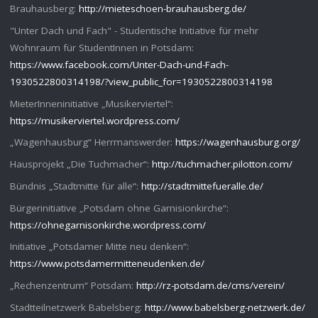
Brauhausberg:
http://mieteschoen-brauhausberg.de/
"Unter Dach und Fach" - Studentische Initiative für mehr
Wohnraum für StudentInnen in Potsdam:
https://www.facebook.com/Unter-Dach-und-Fach-
1930522800314198/?view_public_for=1930522800314198
MieterInneninitiative „Musikerviertel“:
https://musikerviertel.wordpress.com/
„Wagenhausburg“ Herrmanswerder:
https://wagenhausburg.org/
Hausprojekt „Die Tuchmacher“:
http://tuchmacher.pilotton.com/
Bündnis „Stadtmitte für alle“:
http://stadtmittefueralle.de/
Bürgerinitiative „Potsdam ohne Garnisionkirche“:
https://ohnegarnisonkirche.wordpress.com/
Initiative „Potsdamer Mitte neu denken“:
https://www.potsdamermitteneudenken.de/
„Rechenzentrum“ Potsdam:
http://rz-potsdam.de/cms/verein/
Stadtteilnetzwerk Babelsberg:
http://www.babelsberg-netzwerk.de/