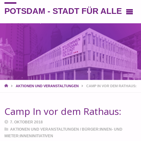
POTSDAM - STADT FÜR ALLE
Eine andere Perspektive auf die Stadt
START
AKTIONEN UND VERANSTALTUNGEN
CAMP IN VOR DEM RATHAUS:
Camp In vor dem Rathaus:
7. OKTOBER 2018
AKTIONEN UND VERANSTALTUNGEN
/
BÜRGER:INNEN- UND
MIETER:INNENINITIATIVEN