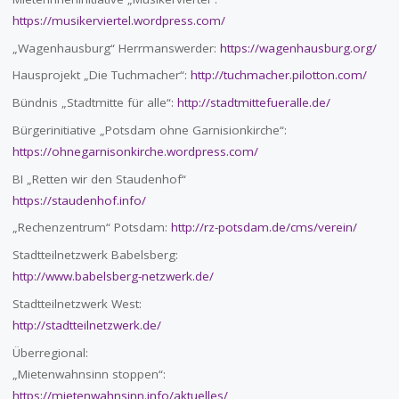
https://musikerviertel.wordpress.com/
„Wagenhausburg“ Herrmanswerder:
https://wagenhausburg.org/
Hausprojekt „Die Tuchmacher“:
http://tuchmacher.pilotton.com/
Bündnis „Stadtmitte für alle“:
http://stadtmittefueralle.de/
Bürgerinitiative „Potsdam ohne Garnisionkirche“:
https://ohnegarnisonkirche.wordpress.com/
BI „Retten wir den Staudenhof“
https://staudenhof.info/
„Rechenzentrum“ Potsdam:
http://rz-potsdam.de/cms/verein/
Stadtteilnetzwerk Babelsberg:
http://www.babelsberg-netzwerk.de/
Stadtteilnetzwerk West:
http://stadtteilnetzwerk.de/
Überregional:
„Mietenwahnsinn stoppen“:
https://mietenwahnsinn.info/aktuelles/