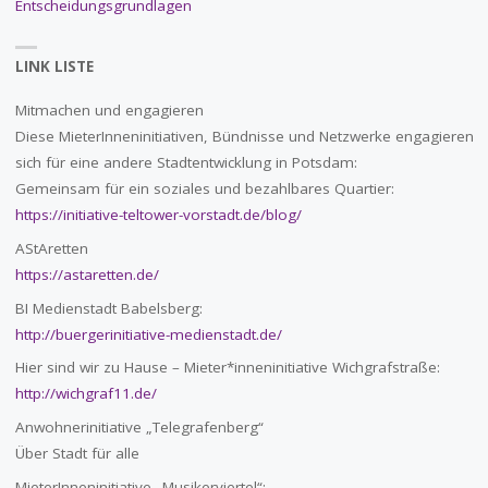
Entscheidungsgrundlagen
LINK LISTE
Mitmachen und engagieren
Diese MieterInneninitiativen, Bündnisse und Netzwerke engagieren
sich für eine andere Stadtentwicklung in Potsdam:
Gemeinsam für ein soziales und bezahlbares Quartier:
https://initiative-teltower-vorstadt.de/blog/
AStAretten
https://astaretten.de/
BI Medienstadt Babelsberg:
http://buergerinitiative-medienstadt.de/
Hier sind wir zu Hause – Mieter*inneninitiative Wichgrafstraße:
http://wichgraf11.de/
Anwohnerinitiative „Telegrafenberg“
Über Stadt für alle
MieterInneninitiative „Musikerviertel“: