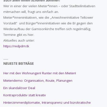
Euch allen einen schönen Sommer!
Wer in einer der vielen Mieter*innen – oder Stadtteilinitiativen
mitmachen will, fragt uns einfach an.
Mieter*inneninitiativen, wie die „Anwohnerinitiative Teltower
Vorstadt“ und Bürger*inneninitiativen wie die BI gegen den
Wiederaufbau der Garnisonkirche treffen sich regelmäßig.
Termine gibt es hier.
Aktuelles auch unter:
https://redpdm.tk
NEUESTE BEITRÄGE
Her mit den Wohnungen! Runter mit den Mieten!
Mietendemo: Organisation, Route, Planungen
Ein skandalöser Deal
Kontraproduktiv statt kreativ
Hinterzimmerdiplomatie, Intransparenz und bürokratische