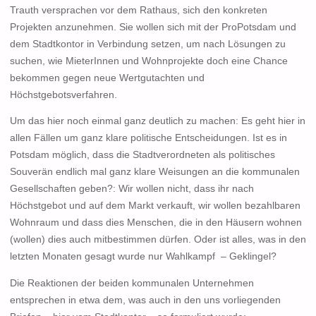
Trauth versprachen vor dem Rathaus, sich den konkreten
Projekten anzunehmen. Sie wollen sich mit der ProPotsdam und
dem Stadtkontor in Verbindung setzen, um nach Lösungen zu
suchen, wie MieterInnen und Wohnprojekte doch eine Chance
bekommen gegen neue Wertgutachten und
Höchstgebotsverfahren.
Um das hier noch einmal ganz deutlich zu machen: Es geht hier in
allen Fällen um ganz klare politische Entscheidungen. Ist es in
Potsdam möglich, dass die Stadtverordneten als politisches
Souverän endlich mal ganz klare Weisungen an die kommunalen
Gesellschaften geben?: Wir wollen nicht, dass ihr nach
Höchstgebot und auf dem Markt verkauft, wir wollen bezahlbaren
Wohnraum und dass dies Menschen, die in den Häusern wohnen
(wollen) dies auch mitbestimmen dürfen. Oder ist alles, was in den
letzten Monaten gesagt wurde nur Wahlkampf – Geklingel?
Die Reaktionen der beiden kommunalen Unternehmen
entsprechen in etwa dem, was auch in den uns vorliegenden