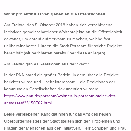
Wohnprojektinitiativen gehen an die Öffentlichkeit
Am Freitag, den 5. Oktober 2018 haben sich verschiedene
Initiativen gemeinschaftlicher Wohnprojekte an die Öffentlichkeit
gewandt, um darauf aufmerksam zu machen, welche fast
unüberwindbaren Hürden die Stadt Potsdam für solche Projekte
bereit hält (wir berichteten bereits über diese Anliegen)
Am Freitag gab es Reaktionen aus der Stadt!:
In der PNN stand ein großer Bericht, in dem über alle Projekte
berichtet wurde und – sehr interessant – die Reaktionen der
kommunalen Gesellschaften dokumentiert wurden:
https://www.pnn.de/potsdam/wohnen-in-potsdam-steine-des-
anstosses/23150762.html
Beide verbliebenen KandidatInnen für das Amt des neuen
Oberbürgermeisters der Stadt stellten sich den Problemen und
Fragen der Menschen aus den Initiativen. Herr Schubert und Frau