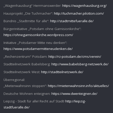
„Wagenhausburg“ Herrmanswerder:
https://wagenhausburg.org/
Hausprojekt „Die Tuchmacher“:
http://tuchmacher.pilotton.com/
Bündnis „Stadtmitte für alle“:
http://stadtmittefueralle.de/
Bürgerinitiative „Potsdam ohne Garnisionkirche“:
https://ohnegarnisonkirche.wordpress.com/
Initiative „Potsdamer Mitte neu denken“:
https://www.potsdamermitteneudenken.de/
„Rechenzentrum“ Potsdam:
http://rz-potsdam.de/cms/verein/
Stadtteilnetzwerk Babelsberg:
http://www.babelsberg-netzwerk.de/
Stadtteilnetzwerk West:
http://stadtteilnetzwerk.de/
Überregional:
„Mietenwahnsinn stoppen“:
https://mietenwahnsinn.info/aktuelles/
Deutsche Wohnen enteignen:
https://www.dwenteignen.de/
Leipzig - Stadt für alle! Recht auf Stadt!
http://leipzig-
stadtfueralle.de/