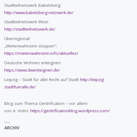
Stadtteilnetzwerk Babelsberg:
http://www.babelsberg-netzwerk.de/
Stadtteilnetzwerk West:
http://stadtteilnetzwerk.de/
Überregional:
„Mietenwahnsinn stoppen“:
https://mietenwahnsinn.info/aktuelles/
Deutsche Wohnen enteignen:
https://www.dwenteignen.de/
Leipzig – Stadt für alle! Recht auf Stadt!
http://leipzig-
stadtfueralle.de/
Blog zum Thema Gentrification – vor allem
von A. Holm:
https://gentrificationblog.wordpress.com/
ARCHIV