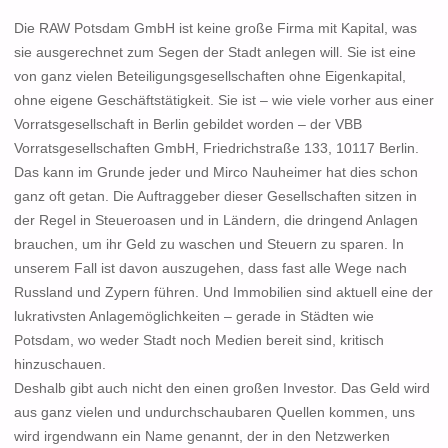
Die RAW Potsdam GmbH ist keine große Firma mit Kapital, was
sie ausgerechnet zum Segen der Stadt anlegen will. Sie ist eine
von ganz vielen Beteiligungsgesellschaften ohne Eigenkapital,
ohne eigene Geschäftstätigkeit. Sie ist – wie viele vorher aus einer
Vorratsgesellschaft in Berlin gebildet worden – der
VBB
Vorratsgesellschaften GmbH, Friedrichstraße 133, 10117 Berlin
.
Das kann im Grunde jeder und Mirco Nauheimer hat dies schon
ganz oft getan. Die Auftraggeber dieser Gesellschaften sitzen in
der Regel in Steueroasen und in Ländern, die dringend Anlagen
brauchen, um ihr Geld zu waschen und Steuern zu sparen. In
unserem Fall ist davon auszugehen, dass fast alle Wege nach
Russland und Zypern führen. Und Immobilien sind aktuell eine der
lukrativsten Anlagemöglichkeiten – gerade in Städten wie
Potsdam, wo weder Stadt noch Medien bereit sind, kritisch
hinzuschauen.
Deshalb gibt auch nicht den einen großen Investor. Das Geld wird
aus ganz vielen und undurchschaubaren Quellen kommen, uns
wird irgendwann ein Name genannt, der in den Netzwerken