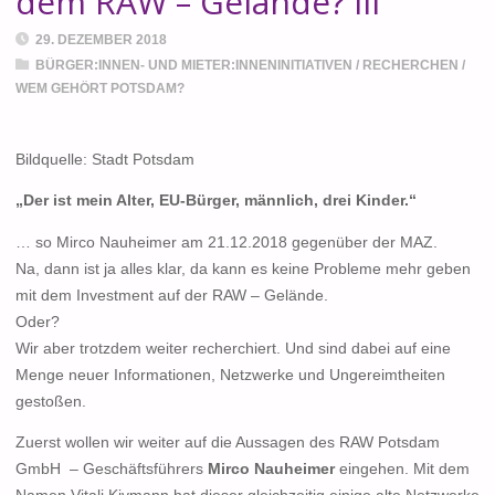
dem RAW – Gelände? III
29. DEZEMBER 2018
BÜRGER:INNEN- UND MIETER:INNENINITIATIVEN
/
RECHERCHEN
/
WEM GEHÖRT POTSDAM?
Bildquelle: Stadt Potsdam
„Der ist mein Alter, EU-Bürger, männlich, drei Kinder.“
… so Mirco Nauheimer am 21.12.2018 gegenüber der MAZ.
Na, dann ist ja alles klar, da kann es keine Probleme mehr geben
mit dem Investment auf der RAW – Gelände.
Oder?
Wir aber trotzdem weiter recherchiert. Und sind dabei auf eine
Menge neuer Informationen, Netzwerke und Ungereimtheiten
gestoßen.
Zuerst wollen wir weiter auf die Aussagen des RAW Potsdam
GmbH – Geschäftsführers
Mirco Nauheimer
eingehen. Mit dem