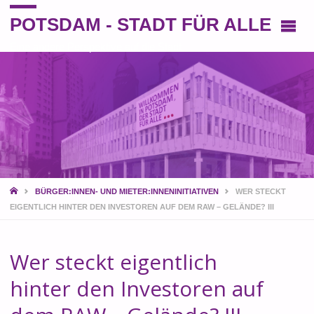
POTSDAM - STADT FÜR ALLE
Eine andere Perspektive auf die Stadt
START
BÜRGER:INNEN- UND MIETER:INNENINITIATIVEN
WER STECKT
EIGENTLICH HINTER DEN INVESTOREN AUF DEM RAW – GELÄNDE? III
Wer steckt eigentlich
hinter den Investoren auf