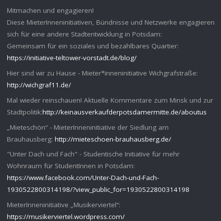
Mitmachen und engagieren!
Diese MieterInneninitiativen, Bündnisse und Netzwerke engagieren
sich für eine andere Stadtentwicklung in Potsdam:
Gemeinsam für ein soziales und bezahlbares Quartier:
https://initiative-teltower-vorstadt.de/blog/
Hier sind wir zu Hause - Mieter*inneninitiative Wichgrafstraße:
http://wichgraf11.de/
Mal wieder reinschauen! Aktuelle Kommentare zum Minsk und zur
Stadtpolitik:
http://keinausverkaufderpotsdamermitte.de/aboutus
„Mieteschön“ - MieterInneninitiative der Siedlung am
Brauhausberg:
http://mieteschoen-brauhausberg.de/
"Unter Dach und Fach" - Studentische Initiative für mehr
Wohnraum für StudentInnen in Potsdam:
https://www.facebook.com/Unter-Dach-und-Fach-
1930522800314198/?view_public_for=1930522800314198
MieterInneninitiative „Musikerviertel“:
https://musikerviertel.wordpress.com/