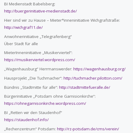
BI Medienstadt Babelsberg:
http://buergerinitiative-medienstadt.de/
Hier sind wir zu Hause – Mieter*inneninitiative Wichgrafstraße:
http://wichgraf11.de/
Anwohnerinitiative „Telegrafenberg“
Über Stadt für alle
MieterInneninitiative „Musikerviertel“:
https://musikerviertel.wordpress.com/
„Wagenhausburg“ Herrmanswerder:
https://wagenhausburg.org/
Hausprojekt „Die Tuchmacher“:
http://tuchmacher.pilotton.com/
Bündnis „Stadtmitte für alle“:
http://stadtmittefueralle.de/
Bürgerinitiative „Potsdam ohne Garnisionkirche“:
https://ohnegarnisonkirche.wordpress.com/
BI „Retten wir den Staudenhof“
https://staudenhof.info/
„Rechenzentrum“ Potsdam:
http://rz-potsdam.de/cms/verein/