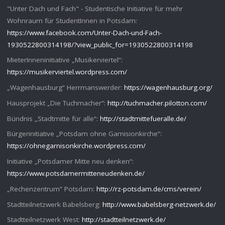
"Unter Dach und Fach" - Studentische Initiative für mehr
Wohnraum für StudentInnen in Potsdam:
https://www.facebook.com/Unter-Dach-und-Fach-
1930522800314198/?view_public_for=1930522800314198
MieterInneninitiative „Musikerviertel“:
https://musikerviertel.wordpress.com/
„Wagenhausburg“ Herrmanswerder:
https://wagenhausburg.org/
Hausprojekt „Die Tuchmacher“:
http://tuchmacher.pilotton.com/
Bündnis „Stadtmitte für alle“:
http://stadtmittefueralle.de/
Bürgerinitiative „Potsdam ohne Garnisionkirche“:
https://ohnegarnisonkirche.wordpress.com/
Initiative „Potsdamer Mitte neu denken“:
https://www.potsdamermitteneudenken.de/
„Rechenzentrum“ Potsdam:
http://rz-potsdam.de/cms/verein/
Stadtteilnetzwerk Babelsberg:
http://www.babelsberg-netzwerk.de/
Stadtteilnetzwerk West:
http://stadtteilnetzwerk.de/