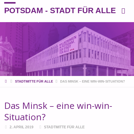
POTSDAM - STADT FÜR ALLE
Eine andere Perspektive auf die Stadt
START
STADTMITTE FÜR ALLE
DAS MINSK – EINE WIN-WIN-SITUATION?
Das Minsk – eine win-win-
Situation?
2. APRIL 2019
STADTMITTE FÜR ALLE