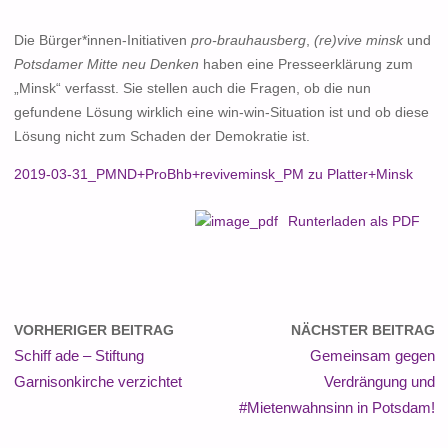
Die Bürger*innen-Initiativen
pro-brauhausberg
,
(re)vive minsk
und
Potsdamer Mitte neu Denken
haben eine Presseerklärung zum
„Minsk“ verfasst. Sie stellen auch die Fragen, ob die nun
gefundene Lösung wirklich eine win-win-Situation ist und ob diese
Lösung nicht zum Schaden der Demokratie ist.
2019-03-31_PMND+ProBhb+reviveminsk_PM zu Platter+Minsk
Runterladen als PDF
VORHERIGER BEITRAG
NÄCHSTER BEITRAG
Schiff ade – Stiftung
Gemeinsam gegen
Garnisonkirche verzichtet
Verdrängung und
#Mietenwahnsinn in Potsdam!