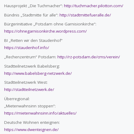
Hausprojekt „Die Tuchmacher“:
http://tuchmacher.pilotton.com/
Bündnis „Stadtmitte für alle“:
http://stadtmittefueralle.de/
Bürgerinitiative „Potsdam ohne Garnisionkirche“:
https://ohnegarnisonkirche.wordpress.com/
BI „Retten wir den Staudenhof“
https://staudenhof.info/
„Rechenzentrum“ Potsdam:
http://rz-potsdam.de/cms/verein/
Stadtteilnetzwerk Babelsberg:
http://www.babelsberg-netzwerk.de/
Stadtteilnetzwerk West:
http://stadtteilnetzwerk.de/
Überregional:
„Mietenwahnsinn stoppen“:
https://mietenwahnsinn.info/aktuelles/
Deutsche Wohnen enteignen:
https://www.dwenteignen.de/