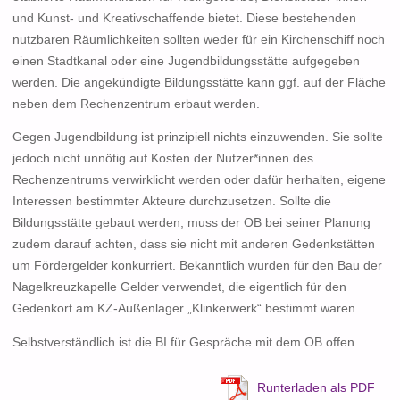
und Kunst- und Kreativschaffende bietet. Diese bestehenden
nutzbaren Räumlichkeiten sollten weder für ein Kirchenschiff noch
einen Stadtkanal oder eine Jugendbildungsstätte aufgegeben
werden. Die angekündigte Bildungsstätte kann ggf. auf der Fläche
neben dem Rechenzentrum erbaut werden.
Gegen Jugendbildung ist prinzipiell nichts einzuwenden. Sie sollte
jedoch nicht unnötig auf Kosten der Nutzer*innen des
Rechenzentrums verwirklicht werden oder dafür herhalten, eigene
Interessen bestimmter Akteure durchzusetzen. Sollte die
Bildungsstätte gebaut werden, muss der OB bei seiner Planung
zudem darauf achten, dass sie nicht mit anderen Gedenkstätten
um Fördergelder konkurriert. Bekanntlich wurden für den Bau der
Nagelkreuzkapelle Gelder verwendet, die eigentlich für den
Gedenkort am KZ-Außenlager „Klinkerwerk“ bestimmt waren.
Selbstverständlich ist die BI für Gespräche mit dem OB offen.
Runterladen als PDF