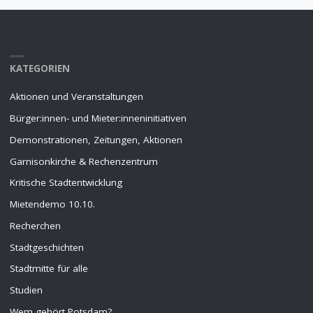
KATEGORIEN
Aktionen und Veranstaltungen
Bürger:innen- und Mieter:inneninitiativen
Demonstrationen, Zeitungen, Aktionen
Garnisonkirche & Rechenzentrum
Kritische Stadtentwicklung
Mietendemo 10.10.
Recherchen
Stadtgeschichten
Stadtmitte für alle
Studien
Wem gehört Potsdam?