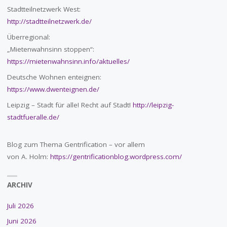
Stadtteilnetzwerk West:
http://stadtteilnetzwerk.de/
Überregional:
„Mietenwahnsinn stoppen“:
https://mietenwahnsinn.info/aktuelles/
Deutsche Wohnen enteignen:
https://www.dwenteignen.de/
Leipzig – Stadt für alle! Recht auf Stadt!
http://leipzig-
stadtfueralle.de/
Blog zum Thema Gentrification – vor allem
von A. Holm:
https://gentrificationblog.wordpress.com/
ARCHIV
Juli 2026
Juni 2026