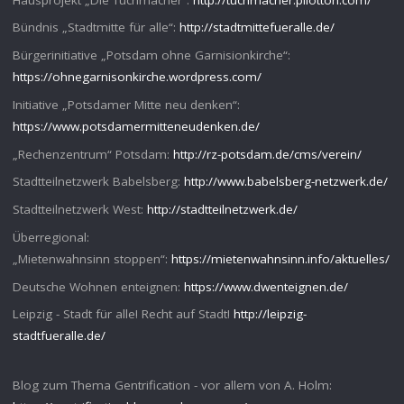
Bündnis „Stadtmitte für alle“:
http://stadtmittefueralle.de/
Bürgerinitiative „Potsdam ohne Garnisionkirche“:
https://ohnegarnisonkirche.wordpress.com/
Initiative „Potsdamer Mitte neu denken“:
https://www.potsdamermitteneudenken.de/
„Rechenzentrum“ Potsdam:
http://rz-potsdam.de/cms/verein/
Stadtteilnetzwerk Babelsberg:
http://www.babelsberg-netzwerk.de/
Stadtteilnetzwerk West:
http://stadtteilnetzwerk.de/
Überregional:
„Mietenwahnsinn stoppen“:
https://mietenwahnsinn.info/aktuelles/
Deutsche Wohnen enteignen:
https://www.dwenteignen.de/
Leipzig - Stadt für alle! Recht auf Stadt!
http://leipzig-
stadtfueralle.de/
Blog zum Thema Gentrification - vor allem von A. Holm: