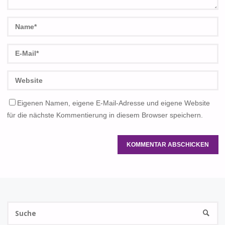
Eigenen Namen, eigene E-Mail-Adresse und eigene Website
für die nächste Kommentierung in diesem Browser speichern.
S
SUCHE
na