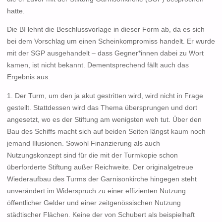
hatte.
Die BI lehnt die Beschlussvorlage in dieser Form ab, da es sich
bei dem Vorschlag um einen Scheinkompromiss handelt. Er wurde
mit der SGP ausgehandelt – dass Gegner*innen dabei zu Wort
kamen, ist nicht bekannt. Dementsprechend fällt auch das
Ergebnis aus.
1. Der Turm, um den ja akut gestritten wird, wird nicht in Frage
gestellt. Stattdessen wird das Thema übersprungen und dort
angesetzt, wo es der Stiftung am wenigsten weh tut. Über den
Bau des Schiffs macht sich auf beiden Seiten längst kaum noch
jemand Illusionen. Sowohl Finanzierung als auch
Nutzungskonzept sind für die mit der Turmkopie schon
überforderte Stiftung außer Reichweite. Der originalgetreue
Wiederaufbau des Turms der Garnisonkirche hingegen steht
unverändert im Widerspruch zu einer effizienten Nutzung
öffentlicher Gelder und einer zeitgenössischen Nutzung
städtischer Flächen. Keine der von Schubert als beispielhaft