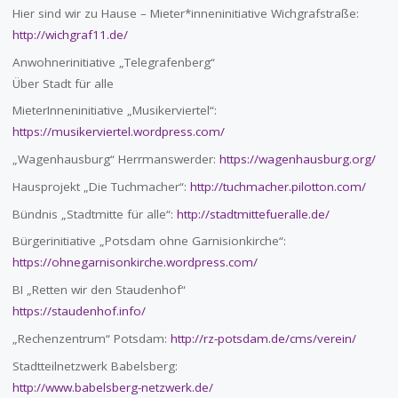
Hier sind wir zu Hause – Mieter*inneninitiative Wichgrafstraße:
http://wichgraf11.de/
Anwohnerinitiative „Telegrafenberg“
Über Stadt für alle
MieterInneninitiative „Musikerviertel“:
https://musikerviertel.wordpress.com/
„Wagenhausburg“ Herrmanswerder:
https://wagenhausburg.org/
Hausprojekt „Die Tuchmacher“:
http://tuchmacher.pilotton.com/
Bündnis „Stadtmitte für alle“:
http://stadtmittefueralle.de/
Bürgerinitiative „Potsdam ohne Garnisionkirche“:
https://ohnegarnisonkirche.wordpress.com/
BI „Retten wir den Staudenhof“
https://staudenhof.info/
„Rechenzentrum“ Potsdam:
http://rz-potsdam.de/cms/verein/
Stadtteilnetzwerk Babelsberg:
http://www.babelsberg-netzwerk.de/