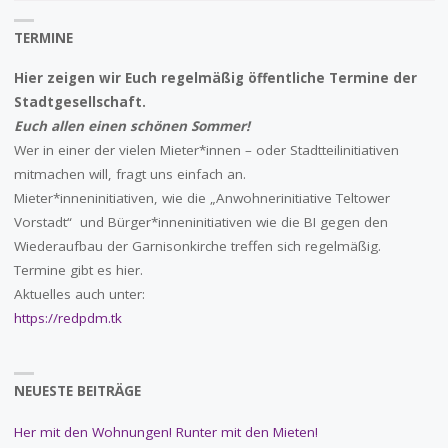
TERMINE
Hier zeigen wir Euch regelmäßig öffentliche Termine der
Stadtgesellschaft.
Euch allen einen schönen Sommer!
Wer in einer der vielen Mieter*innen – oder Stadtteilinitiativen
mitmachen will, fragt uns einfach an.
Mieter*inneninitiativen, wie die „Anwohnerinitiative Teltower
Vorstadt“ und Bürger*inneninitiativen wie die BI gegen den
Wiederaufbau der Garnisonkirche treffen sich regelmäßig.
Termine gibt es hier.
Aktuelles auch unter:
https://redpdm.tk
NEUESTE BEITRÄGE
Her mit den Wohnungen! Runter mit den Mieten!