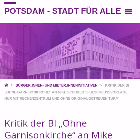
POTSDAM - STADT FÜR ALLE
Eine andere Perspektive auf die Stadt
START
BÜRGER:INNEN- UND MIETER:INNENINITIATIVEN
KRITIK DER BI
„OHNE GARNISONKIRCHE“ AN MIKE SCHUBERTS BESCHLUSSVORLAGE:
NUR MIT RECHENZENTRUM UND OHNE ORIGINALGETREUEN TURM
Kritik der BI „Ohne
Garnisonkirche“ an Mike