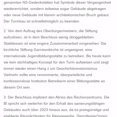
genannten NS-Gedenkstätten hat Symbole dieser Vergangenheit
wiedererrichtet, sondern teilweise sogar Gebäude abgetragen
oder neue Gebäude mit klarem architektonischen Bruch gebaut.
Der Turmbau ist schnellstmöglich zu beenden.
2. Von dem Auftrag des Oberbürgermeisters, die Stiftung
aufzulösen, ist in dem Beschluss wenig übriggeblieben.
Stattdessen ist eine engere Zusammenarbeit vorgesehen. Die
kirchliche Stiftung Garnisonkirche ist ungeeignet, eine
internationale Jugendbildungsstätte zu betreiben. Bis heute kann
sie kein stichhaltiges Konzept für den Turm aufweisen und zeigt
immer wieder einen Hang z um Geschichtsrevisionismus.
Vielmehr sollte eine renommierte, überparteiliche und
konfessionslose Institution Betreiberin einer Bildungsstätte an
diesem Ort sein.
3. Der Beschluss impliziert den Abriss des Rechenzentrums. Die
BI spricht sich weiterhin für den Erhalt des sanierungsfähigen
Gebäudes auch über 2023 hinaus aus, da es preisgünstige und
etablierte Räumlichkeiten für Kleingewerbe, Dienstleister*innen