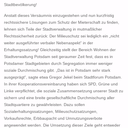
Stadtbevölkerung!
Anstatt dieses Versäumnis einzugestehen und nun kurzfristig
rechtssichere Lösungen zum Schutz der Mieterschaft zu finden,
lehnen sich Teile der Stadtverwaltung in mutmaßlicher
Rechtssicherheit zurück: Der Milieuschutz sei lediglich ein „nicht
weiter ausgeführter verbaler Nebenaspekt“ in der
Erhaltungssatzung! Gleichzeitig stellt der Bereich Wohnen der
Stadtverwaltung Potsdam seit geraumer Zeit fest, dass es in
Potsdamer Stadtgebieten durch Segregation immer weniger
soziale Durchmischung gibt. „Das ist in Potsdam sehr stark
ausgeprägt“, sagte etwa Gregor Jekel beim Stadtforum Potsdam.
In ihrer Kooperationsvereinbarung haben sich SPD, Grüne und
Linke verpflichtet, die soziale Zusammensetzung unserer Stadt zu
sichern und eine breite gesellschaftliche Durchmischung aller
Stadtquartiere zu gewährleisten. Dazu sollen
Sozialerhaltungssatzungen, Milieuschutzsatzungen,
Vorkaufsrechte, Erbbaupacht und Umnutzungsverbote
angewendet werden. Die Umsetzung dieser Ziele geht entweder