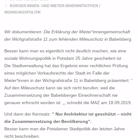
BÜRGER:INNEN- UND MIETER:INNENINITIATIVEN
/
WOHNUNGSPOLITIK
Wir dokumentieren: Die Erklärung der Mieter*innengemeinschaft
der Wichgrafstraße 11 zum fehlenden Milieuschutz in Babelsberg.
Besser kann man es eigentlich nicht deutlich machen, wie eine
soziale Wohnungspolitik in Potsdam 25 Jahre gescheitert ist.
Die Stadtverwaltung hat das Ergebnis einer rechtlichen Prüfung
eines möglichen Vorkaufsrechts der Stadt im Falle der
Mieter*innen in der Wichgrafstraße 11 in Babelsberg präsentiert: “
Auf den Milieuschutz kann sie sich nicht berufen, weil die
Zusammensetzung der Babelsberger Einwohnerschaft nie
genauer erforscht worden ist. „, schreibt die MAZ am 18.09.2019.
Und dann der Kernsatz:
“ Nur Architektur ist geschützt – nicht
die Zusammensetzung der Bevölkerung“.
Besser kann man die Potsdamer Stadtpolitik der letzten Jahre
nicht beschreiben.