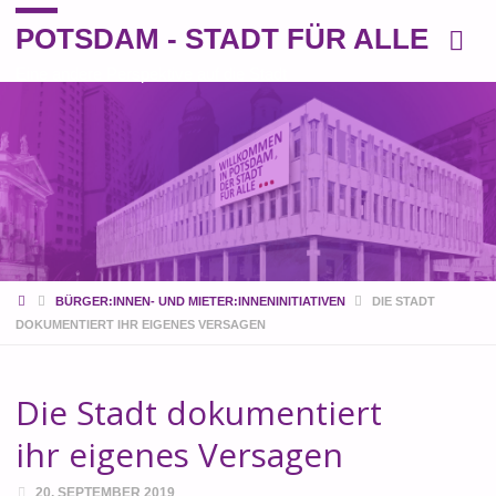
POTSDAM - STADT FÜR ALLE
Eine andere Perspektive auf die Stadt
START
BÜRGER:INNEN- UND MIETER:INNENINITIATIVEN
DIE STADT
DOKUMENTIERT IHR EIGENES VERSAGEN
Die Stadt dokumentiert
ihr eigenes Versagen
20. SEPTEMBER 2019