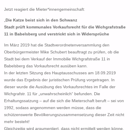
Jetzt reagiert die Mieter*innengemeinschaft:
„
Die Katze beist sich in den Schwanz
Stadt prüft kommunales Vorkaufsrecht für die Wichgrafstraße
11 in Babelsberg und verstrickt sich in Widersprüche
Im März 2019 hat die Stadtverordnetenversammlung den
Oberbürgermeister Mike Schubert beauftragt zu prüfen, ob die
Stadt bei dem Verkauf der Immobilie Wichgrafstraße 11 in
Babelsberg das Vorkaufsrecht ausüben kann.
In der letzten Sitzung des Hauptausschusses am 18.09.2019
wurde das Ergebnis der juristischen Prüfung vorgetragen. In
dieser wurde die Ausübung des Vorkaufsrechtes im Falle der
Wichgrafstr. 11 für „unwahrscheinlich“ befunden. Die
Erhaltungssatzung – auf die sich die Mieterschaft beruft – sei von
1992, sodass angenommen werden müsse, dass die
schützenswerte Bevölkerungszusammensetzung dieser Zeit nicht
mehr besteht!
Gleichzeitig wird argumentiert, dass nicht ermittelt werden könne,