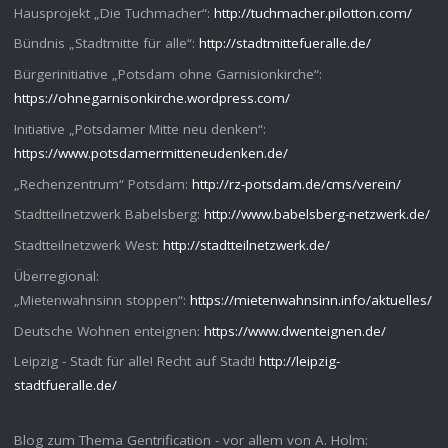
Hausprojekt „Die Tuchmacher“:
http://tuchmacher.pilotton.com/
Bündnis „Stadtmitte für alle“:
http://stadtmittefueralle.de/
Bürgerinitiative „Potsdam ohne Garnisionkirche“:
https://ohnegarnisonkirche.wordpress.com/
Initiative „Potsdamer Mitte neu denken“:
https://www.potsdamermitteneudenken.de/
„Rechenzentrum“ Potsdam:
http://rz-potsdam.de/cms/verein/
Stadtteilnetzwerk Babelsberg:
http://www.babelsberg-netzwerk.de/
Stadtteilnetzwerk West:
http://stadtteilnetzwerk.de/
Überregional:
„Mietenwahnsinn stoppen“:
https://mietenwahnsinn.info/aktuelles/
Deutsche Wohnen enteignen:
https://www.dwenteignen.de/
Leipzig - Stadt für alle! Recht auf Stadt!
http://leipzig-
stadtfueralle.de/
Blog zum Thema Gentrification - vor allem von A. Holm: