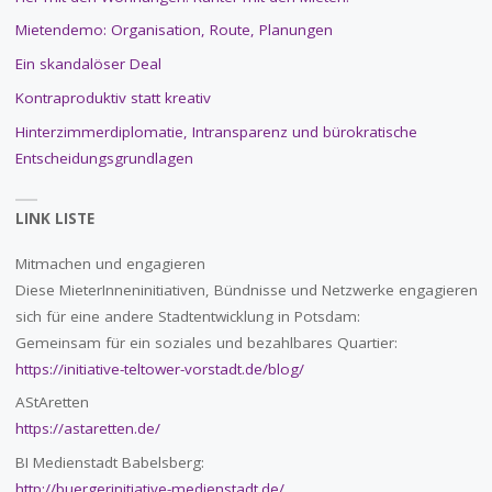
Mietendemo: Organisation, Route, Planungen
Ein skandalöser Deal
Kontraproduktiv statt kreativ
Hinterzimmerdiplomatie, Intransparenz und bürokratische
Entscheidungsgrundlagen
LINK LISTE
Mitmachen und engagieren
Diese MieterInneninitiativen, Bündnisse und Netzwerke engagieren
sich für eine andere Stadtentwicklung in Potsdam:
Gemeinsam für ein soziales und bezahlbares Quartier:
https://initiative-teltower-vorstadt.de/blog/
AStAretten
https://astaretten.de/
BI Medienstadt Babelsberg:
http://buergerinitiative-medienstadt.de/