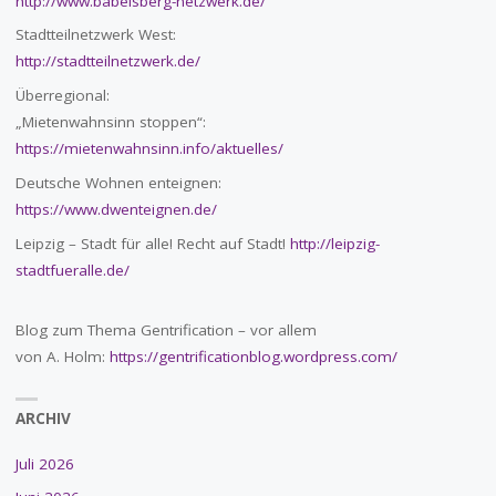
http://www.babelsberg-netzwerk.de/
Stadtteilnetzwerk West:
http://stadtteilnetzwerk.de/
Überregional:
„Mietenwahnsinn stoppen“:
https://mietenwahnsinn.info/aktuelles/
Deutsche Wohnen enteignen:
https://www.dwenteignen.de/
Leipzig – Stadt für alle! Recht auf Stadt!
http://leipzig-
stadtfueralle.de/
Blog zum Thema Gentrification – vor allem
von A. Holm:
https://gentrificationblog.wordpress.com/
ARCHIV
Juli 2026