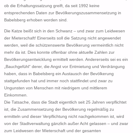
ob die Erhaltungssatzung greift, da seit 1992 keine
entsprechenden Daten zur Bevölkerungszusammensetzung in
Babelsberg erhoben worden sind.
Die Katze beißt sich in den Schwanz – und zwar zum Leidwesen
der Mieterschaft! Einerseits soll die Satzung nicht angewendet
werden, weil die schützenswerte Bevölkerung vermeintlich nicht
mehr da ist. Dies konnte offenbar ohne aktuelle Zahlen zur
Bevölkerungsentwicklung ermittelt werden. Andererseits sei es ein
„Bauchgefühl“ derer, die Angst vor Entmietung und Verdrängung
haben, dass in Babelsberg ein Austausch der Bevölkerung
stattgefunden hat und immer noch stattfindet und zwar zu
Ungunsten von Menschen mit niedrigem und mittlerem
Einkommen.
Die Tatsache, dass die Stadt eigentlich seit 25 Jahren verpflichtet
ist, die Zusammensetzung der Bevölkerung regelmäßig zu
ermitteln und dieser Verpflichtung nicht nachgekommen ist, wird
von der Stadtverwaltung gänzlich außer Acht gelassen – und zwar
zum Leidwesen der Mieterschaft und der gesamten