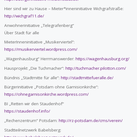
Hier sind wir zu Hause – Mieter*inneninitiative Wichgrafstraße:
http://wichgraf11.de/
Anwohnerinitiative „Telegrafenberg“
Über Stadt für alle
MieterInneninitiative „Musikerviertel“:
https://musikerviertel.wordpress.com/
„Wagenhausburg“ Herrmanswerder:
https://wagenhausburg.org/
Hausprojekt „Die Tuchmacher“:
http://tuchmacher.pilotton.com/
Bündnis „Stadtmitte für alle“:
http://stadtmittefueralle.de/
Bürgerinitiative „Potsdam ohne Garnisionkirche“:
https://ohnegarnisonkirche.wordpress.com/
BI „Retten wir den Staudenhof“
https://staudenhof.info/
„Rechenzentrum“ Potsdam:
http://rz-potsdam.de/cms/verein/
Stadtteilnetzwerk Babelsberg: