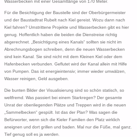
Wasserbecken mit einer Gesamtlänge von 170 Meter.
Für die Besichtigung der Baustelle sind der Oberbürgermeister
und der Baustadtrat Rubelt nach Kiel gereist. Wozu dann nach
Kiel fahren? Umstrittene Projekte und Wasserbecken gibt es hier
genug. Hoffentlich haben die beiden die Dienstreise richtig
abgerechnet. „Besichtigung eines Kanals“ sollten sie nicht im
Abrechnungsbogen schreiben, denn die neuen Wasserbecken
sind kein Kanal. Sie sind nicht mit dem Kleinen Kiel oder dem
Hafenbecken verbunden. Geflutet wird der Kanal allein mit Hilfe
von Pumpen. Das ist energieintensiv; immer wieder umwälzen,
Wasser reinigen, Geld ausgeben.
Die bunten Bilder der Visualisierung sind so schön statisch, so
weltfremd. Was passiert bei einem Starkregen? Der gesamte
Unrat der obenliegenden Plätze und Treppen wird in die neuen
„Sammelbecken“ gespült. Ist das der Plan? Was sagen die
Befürworter, wenn sich die Kieler Familien den Platz wirklich
aneignen und dort grillen und baden. Mal nur die Füße, mal ganz.
Tief genug soll es ja werden.