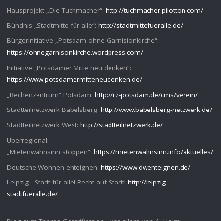
Hausprojekt „Die Tuchmacher“:
http://tuchmacher.pilotton.com/
Bündnis „Stadtmitte für alle“:
http://stadtmittefueralle.de/
Bürgerinitiative „Potsdam ohne Garnisionkirche“:
https://ohnegarnisonkirche.wordpress.com/
Initiative „Potsdamer Mitte neu denken“:
https://www.potsdamermitteneudenken.de/
„Rechenzentrum“ Potsdam:
http://rz-potsdam.de/cms/verein/
Stadtteilnetzwerk Babelsberg:
http://www.babelsberg-netzwerk.de/
Stadtteilnetzwerk West:
http://stadtteilnetzwerk.de/
Überregional:
„Mietenwahnsinn stoppen“:
https://mietenwahnsinn.info/aktuelles/
Deutsche Wohnen enteignen:
https://www.dwenteignen.de/
Leipzig - Stadt für alle! Recht auf Stadt!
http://leipzig-
stadtfueralle.de/