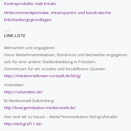
Kontraproduktiv statt kreativ
Hinterzimmerdiplomatie, Intransparenz und bürokratische
Entscheidungsgrundlagen
LINK LISTE
Mitmachen und engagieren
Diese MieterInneninitiativen, Bündnisse und Netzwerke engagieren
sich für eine andere Stadtentwicklung in Potsdam:
Gemeinsam für ein soziales und bezahlbares Quartier:
https://initiative-teltower-vorstadt.de/blog/
AStAretten
https://astaretten.de/
BI Medienstadt Babelsberg:
http://buergerinitiative-medienstadt.de/
Hier sind wir zu Hause – Mieter*inneninitiative Wichgrafstraße:
http://wichgraf11.de/