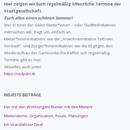
Hier zeigen wir Euch regelmäßig öffentliche Termine der
Stadtgesellschaft.
Euch allen einen schönen Sommer!
Wer in einer der vielen Mieter*innen – oder Stadtteilinitiativen
mitmachen will, fragt uns einfach an.
Mieter*inneninitiativen, wie die „Anwohnerinitiative Teltower
Vorstadt“ und Bürger*inneninitiativen wie die BI gegen den
Wiederaufbau der Garnisonkirche treffen sich regelmäßig.
Termine gibt es hier.
Aktuelles auch unter:
https://redpdm.tk
NEUESTE BEITRÄGE
Her mit den Wohnungen! Runter mit den Mieten!
Mietendemo: Organisation, Route, Planungen
Ein skandalöser Deal