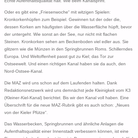
Echte Aufenthaltsqualität halt. Wie beim Kanalsprint.
Oder es gibt eine „Friesenwoche“ mit witzigen Spielen:
Kronkorkenhüpfen zum Beispiel. Gewinnen tut der oder die,
dessen Korken am häufigsten über die Wasserfläche hüpft, bevor
der untergeht. Wie sonst an der See, nur nicht mit flachen
Steinen. Kronkorken sehen am Beckenboden viel edler aus. Sie
glitzern wie die Münzen in den Springbrunnen Roms. Schillerndes
Europa. Und Weltoffenheit passt gut zu Kiel; das Tor zur
Ostseewelt. Und einen richtigen Kanal haben sie da auch, den
Nord-Ostsee-Kanal.
Die MAZ wird uns schon auf dem Laufenden halten. Dank
Redaktionsnetzwerk wird uns demnächst jede Kleinigkeit vom K3
(Kleiner-Kiel-Kanal) berichtet. Bis wir den Kanal voll haben. Eine
Überschrift für die neue MAZ-Rubrik gibt es auch schon: „Neues
von der Kieler Pfütze“.
Das Wasserbecken, Springbrunnen und ähnliche Anlagen die
Aufenthaltsqualität einer Innenstadt verbessern können, ist eine