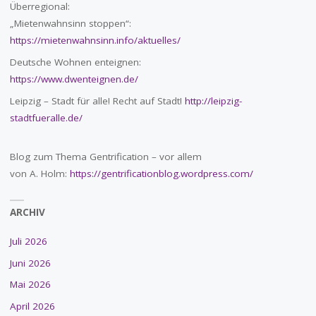
Überregional:
„Mietenwahnsinn stoppen“:
https://mietenwahnsinn.info/aktuelles/
Deutsche Wohnen enteignen:
https://www.dwenteignen.de/
Leipzig – Stadt für alle! Recht auf Stadt!
http://leipzig-
stadtfueralle.de/
Blog zum Thema Gentrification – vor allem
von A. Holm:
https://gentrificationblog.wordpress.com/
ARCHIV
Juli 2026
Juni 2026
Mai 2026
April 2026