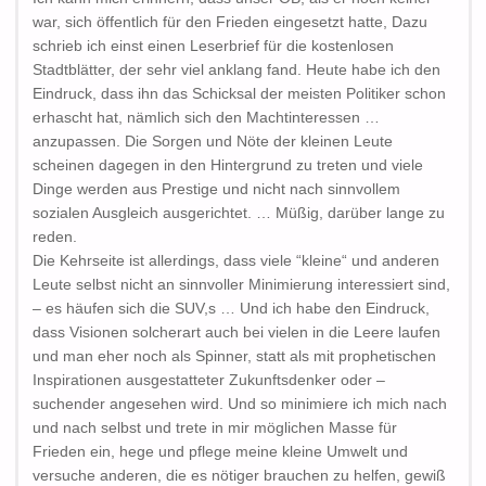
war, sich öffentlich für den Frieden eingesetzt hatte, Dazu
schrieb ich einst einen Leserbrief für die kostenlosen
Stadtblätter, der sehr viel anklang fand. Heute habe ich den
Eindruck, dass ihn das Schicksal der meisten Politiker schon
erhascht hat, nämlich sich den Machtinteressen …
anzupassen. Die Sorgen und Nöte der kleinen Leute
scheinen dagegen in den Hintergrund zu treten und viele
Dinge werden aus Prestige und nicht nach sinnvollem
sozialen Ausgleich ausgerichtet. … Müßig, darüber lange zu
reden.
Die Kehrseite ist allerdings, dass viele “kleine“ und anderen
Leute selbst nicht an sinnvoller Minimierung interessiert sind,
– es häufen sich die SUV,s … Und ich habe den Eindruck,
dass Visionen solcherart auch bei vielen in die Leere laufen
und man eher noch als Spinner, statt als mit prophetischen
Inspirationen ausgestatteter Zukunftsdenker oder –
suchender angesehen wird. Und so minimiere ich mich nach
und nach selbst und trete in mir möglichen Masse für
Frieden ein, hege und pflege meine kleine Umwelt und
versuche anderen, die es nötiger brauchen zu helfen, gewiß