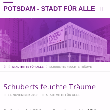
POTSDAM - STADT FÜR ALLE
Eine andere Perspektive auf die Stadt
START
STADTMITTE FÜR ALLE
SCHUBERTS FEUCHTE TRÄUME
Schuberts feuchte Träume
17. NOVEMBER 2019
STADTMITTE FÜR ALLE