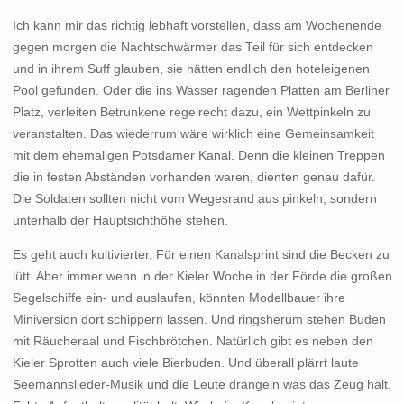
Ich kann mir das richtig lebhaft vorstellen, dass am Wochenende
gegen morgen die Nachtschwärmer das Teil für sich entdecken
und in ihrem Suff glauben, sie hätten endlich den hoteleigenen
Pool gefunden. Oder die ins Wasser ragenden Platten am Berliner
Platz, verleiten Betrunkene regelrecht dazu, ein Wettpinkeln zu
veranstalten. Das wiederrum wäre wirklich eine Gemeinsamkeit
mit dem ehemaligen Potsdamer Kanal. Denn die kleinen Treppen
die in festen Abständen vorhanden waren, dienten genau dafür.
Die Soldaten sollten nicht vom Wegesrand aus pinkeln, sondern
unterhalb der Hauptsichthöhe stehen.
Es geht auch kultivierter. Für einen Kanalsprint sind die Becken zu
lütt. Aber immer wenn in der Kieler Woche in der Förde die großen
Segelschiffe ein- und auslaufen, könnten Modellbauer ihre
Miniversion dort schippern lassen. Und ringsherum stehen Buden
mit Räucheraal und Fischbrötchen. Natürlich gibt es neben den
Kieler Sprotten auch viele Bierbuden. Und überall plärrt laute
Seemannslieder-Musik und die Leute drängeln was das Zeug hält.