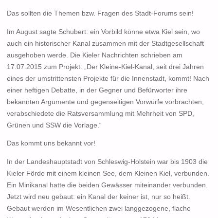
Das sollten die Themen bzw. Fragen des Stadt-Forums sein!
Im August sagte Schubert: ein Vorbild könne etwa Kiel sein, wo
auch ein historischer Kanal zusammen mit der Stadtgesellschaft
ausgehoben werde. Die Kieler Nachrichten schrieben am
17.07.2015 zum Projekt: „Der Kleine-Kiel-Kanal, seit drei Jahren
eines der umstrittensten Projekte für die Innenstadt, kommt! Nach
einer heftigen Debatte, in der Gegner und Befürworter ihre
bekannten Argumente und gegenseitigen Vorwürfe vorbrachten,
verabschiedete die Ratsversammlung mit Mehrheit von SPD,
Grünen und SSW die Vorlage.“
Das kommt uns bekannt vor!
In der Landeshauptstadt von Schleswig-Holstein war bis 1903 die
Kieler Förde mit einem kleinen See, dem Kleinen Kiel, verbunden.
Ein Minikanal hatte die beiden Gewässer miteinander verbunden.
Jetzt wird neu gebaut: ein Kanal der keiner ist, nur so heißt.
Gebaut werden im Wesentlichen zwei langgezogene, flache