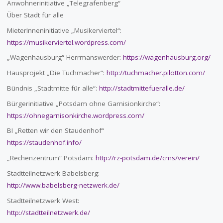
Anwohnerinitiative „Telegrafenberg“
Über Stadt für alle
MieterInneninitiative „Musikerviertel“:
https://musikerviertel.wordpress.com/
„Wagenhausburg“ Herrmanswerder:
https://wagenhausburg.org/
Hausprojekt „Die Tuchmacher“:
http://tuchmacher.pilotton.com/
Bündnis „Stadtmitte für alle“:
http://stadtmittefueralle.de/
Bürgerinitiative „Potsdam ohne Garnisionkirche“:
https://ohnegarnisonkirche.wordpress.com/
BI „Retten wir den Staudenhof“
https://staudenhof.info/
„Rechenzentrum“ Potsdam:
http://rz-potsdam.de/cms/verein/
Stadtteilnetzwerk Babelsberg:
http://www.babelsberg-netzwerk.de/
Stadtteilnetzwerk West:
http://stadtteilnetzwerk.de/