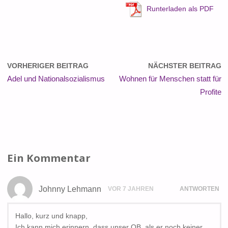
Runterladen als PDF
VORHERIGER BEITRAG
NÄCHSTER BEITRAG
Adel und Nationalsozialismus
Wohnen für Menschen statt für
Profite
Ein Kommentar
Johnny Lehmann
VOR 7 JAHREN
ANTWORTEN
Hallo, kurz und knapp,
Ich kann mich erinnern, dass unser OB, als er noch keiner