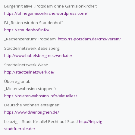
Bürgerinitiative „Potsdam ohne Garnisionkirche“:
https://ohnegarnisonkirche.wordpress.com/
BI „Retten wir den Staudenhof“
https://staudenhof.info/
„Rechenzentrum“ Potsdam:
http://rz-potsdam.de/cms/verein/
Stadtteilnetzwerk Babelsberg:
http://www.babelsberg-netzwerk.de/
Stadtteilnetzwerk West:
http://stadtteilnetzwerk.de/
Überregional:
„Mietenwahnsinn stoppen“:
https://mietenwahnsinn.info/aktuelles/
Deutsche Wohnen enteignen:
https://www.dwenteignen.de/
Leipzig – Stadt für alle! Recht auf Stadt!
http://leipzig-
stadtfueralle.de/