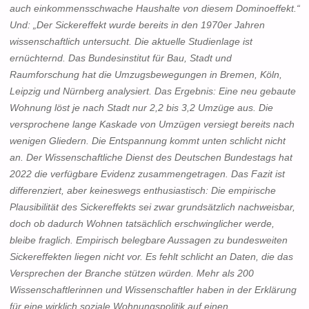
auch einkommensschwache Haushalte von diesem Dominoeffekt.“
Und: „Der Sickereffekt wurde bereits in den 1970er Jahren
wissenschaftlich untersucht. Die aktuelle Studienlage ist
ernüchternd. Das Bundesinstitut für Bau, Stadt und
Raumforschung hat die Umzugsbewegungen in Bremen, Köln,
Leipzig und Nürnberg analysiert. Das Ergebnis: Eine neu gebaute
Wohnung löst je nach Stadt nur 2,2 bis 3,2 Umzüge aus. Die
versprochene lange Kaskade von Umzügen versiegt bereits nach
wenigen Gliedern. Die Entspannung kommt unten schlicht nicht
an. Der Wissenschaftliche Dienst des Deutschen Bundestags hat
2022 die verfügbare Evidenz zusammengetragen. Das Fazit ist
differenziert, aber keineswegs enthusiastisch: Die empirische
Plausibilität des Sickereffekts sei zwar grundsätzlich nachweisbar,
doch ob dadurch Wohnen tatsächlich erschwinglicher werde,
bleibe fraglich. Empirisch belegbare Aussagen zu bundesweiten
Sickereffekten liegen nicht vor. Es fehlt schlicht an Daten, die das
Versprechen der Branche stützen würden. Mehr als 200
Wissenschaftlerinnen und Wissenschaftler haben in der Erklärung
für eine wirklich soziale Wohnungspolitik auf einen