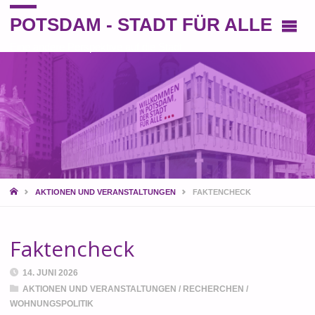
POTSDAM - STADT FÜR ALLE
Eine andere Perspektive auf die Stadt
START
AKTIONEN UND VERANSTALTUNGEN
FAKTENCHECK
Faktencheck
14. JUNI 2026
AKTIONEN UND VERANSTALTUNGEN
/
RECHERCHEN
/
WOHNUNGSPOLITIK