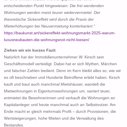
entscheidenden Punkt hingewiesen: Die frei werdenden
Wohnungen werden meist teurer weitervermietet. Der
theoretische Sickereffekt wird durch die Praxis der
Mieterhöhungen bei Neuvermietung konterkariert.“
https://baukunst.art/sickereffekt-wohnungsmarkt-2025-warum-
luxusneubauten-die-wohnungsnot-nicht-loesen/
Ziehen wir ein kurzes Fazit
.
Natürlich hat der Immobilienunternehmer W. Kirsch sein
Geschäftsmodell verteidigt. Dabei hat er sich Mythen, Märchen
und falscher Zahlen bedient. Denn im Kern bleibt alles so, wie wir
es oft beschrieben und Hunderte Betroffene erlebt haben. Kirsch
kauft und baut auch manchmal Mietshäuser, wandelt die
Mietwohnungen in Eigentumswohnungen um, saniert teuer,
entmietet die Bewohnerinnen und verkauft die Wohnungen an
Kapitalanleger und heute manchmal auch an Selbstnutzer. Am
Ende macht er gleich mehrmals Profit – durch Provisionen, die
Wertsteigerungen, hohe Mieten und die Verwaltung des
Bestandes.