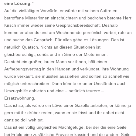
eine Lösung.“
Auf die vielfältigen Vorwürfe, er würde mit seinem Auftreten
betroffene Mieter*innen einschüchtern und bedrohen betonte Herr
Kirsch immer wieder seine Gesprächsbereitschaft. Deshalb
komme er abends und am Wochenende persönlich vorbei, rufe an
und suche das Gespräch. Für alles gäbe es Lösungen. Das ist
natürlich Quatsch. Nichts an diesen Situationen ist
gleichberechtigt, seriös und im Sinne der Mieterinnen.
Da steht ein großer, lauter Mann vor ihnen, hält einen
Aufhebungsvertrag in den Händen und verkündet, ihre Wohnung
würde verkauft, sie müssten ausziehen und sollten so schnell wie
möglich unterschreiben. Dann könnte er unter Umständen auch
Umzugshilfe anbieten und eine – natürlich teurere –
Ersatzwohnung.
Das ist so, als würde ein Löwe einer Gazelle anbieten, er könne ja
gern mit ihr drüber reden, wann er sie frisst und ihr dabei nicht
ganz so doll weh tut.
Das ist ein völlig ungleiches Machtgefüge, bei der die eine Seite
bei Erfolg eine zusätzliche Provision kassiert und die andere Seite