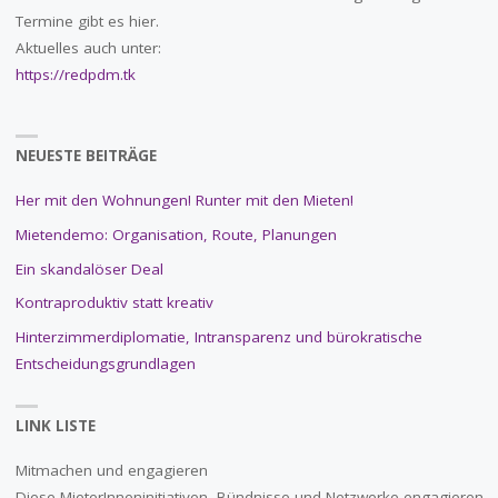
Termine gibt es hier.
Aktuelles auch unter:
https://redpdm.tk
NEUESTE BEITRÄGE
Her mit den Wohnungen! Runter mit den Mieten!
Mietendemo: Organisation, Route, Planungen
Ein skandalöser Deal
Kontraproduktiv statt kreativ
Hinterzimmerdiplomatie, Intransparenz und bürokratische
Entscheidungsgrundlagen
LINK LISTE
Mitmachen und engagieren
Diese MieterInneninitiativen, Bündnisse und Netzwerke engagieren