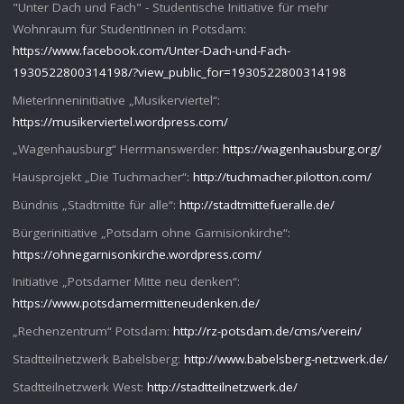
"Unter Dach und Fach" - Studentische Initiative für mehr
Wohnraum für StudentInnen in Potsdam:
https://www.facebook.com/Unter-Dach-und-Fach-
1930522800314198/?view_public_for=1930522800314198
MieterInneninitiative „Musikerviertel“:
https://musikerviertel.wordpress.com/
„Wagenhausburg“ Herrmanswerder:
https://wagenhausburg.org/
Hausprojekt „Die Tuchmacher“:
http://tuchmacher.pilotton.com/
Bündnis „Stadtmitte für alle“:
http://stadtmittefueralle.de/
Bürgerinitiative „Potsdam ohne Garnisionkirche“:
https://ohnegarnisonkirche.wordpress.com/
Initiative „Potsdamer Mitte neu denken“:
https://www.potsdamermitteneudenken.de/
„Rechenzentrum“ Potsdam:
http://rz-potsdam.de/cms/verein/
Stadtteilnetzwerk Babelsberg:
http://www.babelsberg-netzwerk.de/
Stadtteilnetzwerk West:
http://stadtteilnetzwerk.de/