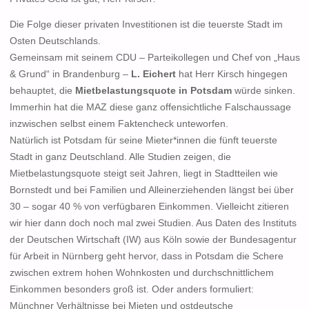
Die Folge dieser privaten Investitionen ist die teuerste Stadt im
Osten Deutschlands.
Gemeinsam mit seinem CDU – Parteikollegen und Chef von „Haus
& Grund“ in Brandenburg –
L. Eichert
hat Herr Kirsch hingegen
behauptet, die
Mietbelastungsquote in Potsdam
würde sinken.
Immerhin hat die MAZ diese ganz offensichtliche Falschaussage
inzwischen selbst einem Faktencheck unteworfen.
Natürlich ist Potsdam für seine Mieter*innen die fünft teuerste
Stadt in ganz Deutschland. Alle Studien zeigen, die
Mietbelastungsquote steigt seit Jahren, liegt in Stadtteilen wie
Bornstedt und bei Familien und Alleinerziehenden längst bei über
30 – sogar 40 % von verfügbaren Einkommen. Vielleicht zitieren
wir hier dann doch noch mal zwei Studien. Aus Daten des Instituts
der Deutschen Wirtschaft (IW) aus Köln sowie der Bundesagentur
für Arbeit in Nürnberg geht hervor, dass in Potsdam die Schere
zwischen extrem hohen Wohnkosten und durchschnittlichem
Einkommen besonders groß ist. Oder anders formuliert:
Münchner Verhältnisse bei Mieten und ostdeutsche