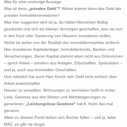
Was für eine unsinnige Aussage.
Was ist denn
„privates Geld“?
Woher kommt denn das Geld der
privaten Immobilieninvestoren?
Was hier suggeriert wird ist ja, da hätten Menschen fleißig
gearbeitet und sich ein kleines Vermögen geschaffen, was sie nun
in den Kauf oder Sanierung von Häusern investieren wollen.
Nichts ist weiter von der Realität des Immobilienmarktes entfernt.
Hier investieren Kapitalanleger, Immobilienfonds, Banken und
Versicherungen. Deren Kapital stammt eben nicht aus Einkommen
– sprich Arbeit – sondern aus Anlagen, Erbschaften, Spekulation –
und ja, auch aus kriminellen Geschäften.
Und natürlich hat auch Herr Kirsch sein Geld nicht einfach über
Arbeit erwirtschaftet.
Häuser zu verwalten, Wohnungen zu vermieten heißt in erster
Linie, Gewinne aus den Mieten und Wertsteigerungen zu
generieren.
„Leistungslose Gewinne“
hat A. Holm das mal
genannt.
Allein zu diesem Punkt ließen sich Bücher füllen – und ja, liebe
MAZ, es gibt sie längst.