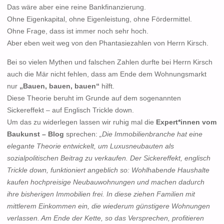
Das wäre aber eine reine Bankfinanzierung.
Ohne Eigenkapital, ohne Eigenleistung, ohne Fördermittel.
Ohne Frage, dass ist immer noch sehr hoch.
Aber eben weit weg von den Phantasiezahlen von Herrn Kirsch.
Bei so vielen Mythen und falschen Zahlen durfte bei Herrn Kirsch
auch die Mär nicht fehlen, dass am Ende dem Wohnungsmarkt
nur
„Bauen, bauen, bauen“
hilft.
Diese Theorie beruht im Grunde auf dem sogenannten
Sickereffekt – auf Englisch Trickle down.
Um das zu widerlegen lassen wir ruhig mal die
Expert*innen vom
Baukunst – Blog
sprechen:
„Die Immobilienbranche hat eine
elegante Theorie entwickelt, um Luxusneubauten als
sozialpolitischen Beitrag zu verkaufen. Der Sickereffekt, englisch
Trickle down, funktioniert angeblich so: Wohlhabende Haushalte
kaufen hochpreisige Neubauwohnungen und machen dadurch
ihre bisherigen Immobilien frei. In diese ziehen Familien mit
mittlerem Einkommen ein, die wiederum günstigere Wohnungen
verlassen. Am Ende der Kette, so das Versprechen, profitieren