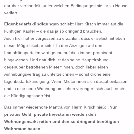
darüber verhandelt, unter welchen Bedingungen sie ihr zu Hause
verliert.
Eigenbedarfskündigungen
schiebt Herr Kirsch immer auf die
künftigen Käufer – die das ja so dringend brauchen.
Auch hier hat er vergessen zu erzählen, dass er selbst mit eben
dieser Möglichkeit arbeitet. In den Anzeigen auf den
Immobilienportalen wird genau auf dies immer prominent
hingewiesen. Und natürlich ist das seine Hauptdrohung
gegenüber betroffenen Mieter*innen, doch lieber einen
Aufhebungsvertrag zu unterzeichnen – sonst drohe eine
Eigenbedarfskündigung. Wenn Mieterinnen sich darauf einlassen
und in eine neue Wohnung umziehen verringert sich auch noch
die Kündigungssperrfrist.
Das immer wiederholte Mantra von Herrn Kirsch hieß:
„Nur
privates Geld, private Investoren werden den
Wohnungsmarkt retten und den so dringend benötigten
Wohnraum bauen.“