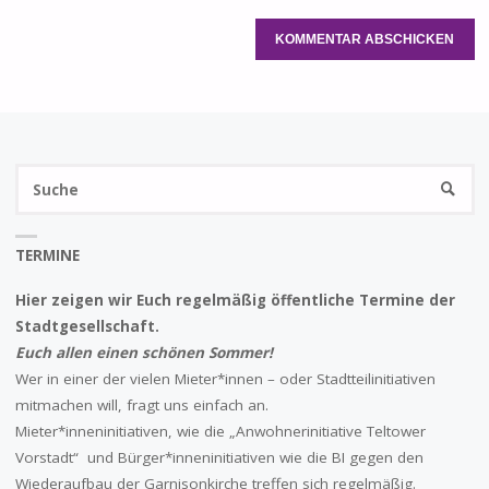
S
SUCHE
na
TERMINE
Hier zeigen wir Euch regelmäßig öffentliche Termine der
Stadtgesellschaft.
Euch allen einen schönen Sommer!
Wer in einer der vielen Mieter*innen – oder Stadtteilinitiativen
mitmachen will, fragt uns einfach an.
Mieter*inneninitiativen, wie die „Anwohnerinitiative Teltower
Vorstadt“ und Bürger*inneninitiativen wie die BI gegen den
Wiederaufbau der Garnisonkirche treffen sich regelmäßig.