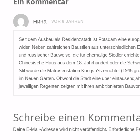
Ein Kommentar
Нина
VOR 6 JAHREN
Seit dem Ausbau als Residenzstadt ist Potsdam eine europai
wider. Neben zahlreichen Baustilen aus unterschiedlichen
und russischer Bauweise, die fur ehemalige Siedler errich
Chinesische Haus aus dem 18. Jahrhundert oder die Schwei
Stil wurde die Matrosenstation Kongsn?s errichtet (1945 gro
im Neuen Garten. Obwohl die Stadt eine uber eintausendjahr
jeweiligen Regenten zeigten mit ihren ambitionierten Bauvor
Schreibe einen Komment
Deine E-Mail-Adresse wird nicht veröffentlicht.
Erforderliche F