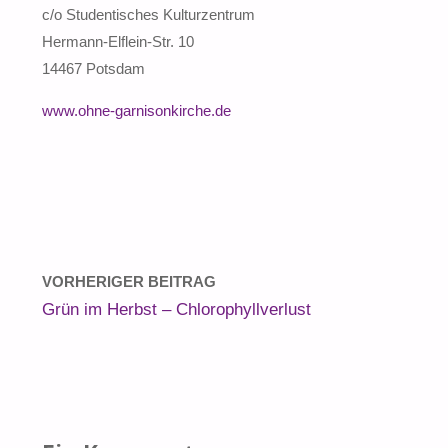
c/o Studentisches Kulturzentrum
Hermann-Elflein-Str. 10
14467 Potsdam
www.ohne-garnisonkirche.de
VORHERIGER BEITRAG
Grün im Herbst – Chlorophyllverlust