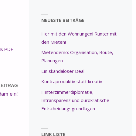
NEUESTE BEITRÄGE
Her mit den Wohnungen! Runter mit
den Mieten!
als PDF
Mietendemo: Organisation, Route,
Planungen
Ein skandalöser Deal
Kontraproduktiv statt kreativ
EITRAG
Hinterzimmerdiplomatie,
dam ein!
Intransparenz und bürokratische
Entscheidungsgrundlagen
LINK LISTE