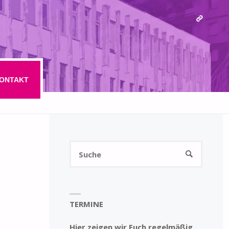
ONTAKT
Suchen
SUCHE
nach:
TERMINE
Hier zeigen wir Euch regelmäßig