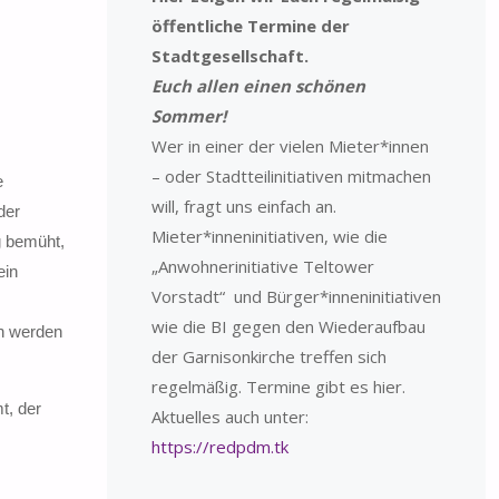
öffentliche Termine der
Stadtgesellschaft.
Euch allen einen schönen
Sommer!
Wer in einer der vielen Mieter*innen
– oder Stadtteilinitiativen mitmachen
e
will, fragt uns einfach an.
der
Mieter*inneninitiativen, wie die
g bemüht,
„Anwohnerinitiative Teltower
ein
Vorstadt“ und Bürger*inneninitiativen
wie die BI gegen den Wiederaufbau
en werden
der Garnisonkirche treffen sich
regelmäßig. Termine gibt es hier.
t, der
Aktuelles auch unter:
https://redpdm.tk