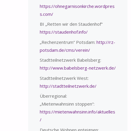
https://ohnegarnisonkirche.wordpres
s.com/
BI „Retten wir den Staudenhof“
https://staudenhof.info/
„Rechenzentrum“ Potsdam:
http://rz-
potsdam.de/cms/verein/
Stadtteilnetzwerk Babelsberg:
http://www.babelsberg-netzwerk.de/
Stadtteilnetzwerk West:
http://stadtteilnetzwerk.de/
Überregional:
„Mietenwahnsinn stoppen“:
https://mietenwahnsinn.info/aktuelles
/
Deutsche Wohnen enteignen: