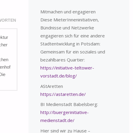
Mitmachen und engagieren
Diese MieterInneninitiativen,
WORTEN
Bündnisse und Netzwerke
engagieren sich für eine andere
ektur
Stadtentwicklung in Potsdam:
cher
Gemeinsam für ein soziales und
bezahlbares Quartier:
schen
ienhof
https://initiative-teltower-
Die
vorstadt.de/blog/
AStAretten
https://astaretten.de/
BI Medienstadt Babelsberg:
http://buergerinitiative-
medienstadt.de/
Hier sind wir zu Hause –