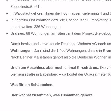
Zeppelinstraße 61.
In Waldstadt gehören ihnen die Hochhäuser Kiefernring 4 und 
In Zentrum Ost kommen dazu die Hochhäuser Humboldtring 13
macht weitere 336 Wohnungen.
Und neu: 68 Wohnungen am Stern, mit dem Projekt „Heidebog
Damit besitzt und verwaltet die Deutsche Wohnen AG nach u
Wohnungen.
Darin sind die 1.400 Wohnungen, die sie in
Kram
Nach Berliner Maßstäben gehört also die Deutsche Wohnen i
Und zum Abschluss aber noch einmal Kirsch & co.
: Die v
Siemensstraße in Babelsberg – da kostet der Quadratmeter 6.
Was für ein Schäppchen.
Hier wächst zusammen, was zusammen gehört…