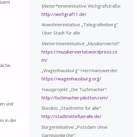
esamt
Mieter*inneninitiative Wichgrafstraße:
http://wichgraf11.de/
Anwohnerinitiative „Telegrafenberg“
Über Stadt für alle
MieterInneninitiative „Musikerviertel“:
https://musikerviertel.wordpress.co
m/
läche.
„Wagenhausburg“ Herrmanswerder:
https://wagenhausburg.org/
Hausprojekt „Die Tuchmacher“:
http://tuchmacher.pilotton.com/
gen und
Bündnis „Stadtmitte für alle“:
http://stadtmittefueralle.de/
m in der
Bürgerinitiative „Potsdam ohne
Garnisionkirche“: