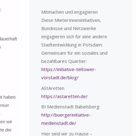
:
Mitmachen und engagieren
Diese MieterInneninitiativen,
Bündnisse und Netzwerke
engagieren sich für eine andere
dauerhaft
Stadtentwicklung in Potsdam:
e
Gemeinsam für ein soziales und
bezahlbares Quartier:
https://initiative-teltower-
vorstadt.de/blog/
AStAretten
https://astaretten.de/
ht haben
unser
BI Medienstadt Babelsberg:
n
http://buergerinitiative-
en wir
medienstadt.de/
te der
Hier sind wir zu Hause –