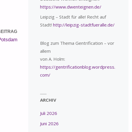
https://www.dwenteignen.de/
Leipzig – Stadt für alle! Recht auf
Stadt!
http://leipzig-stadtfueralle.de/
EITRAG
Potsdam
Blog zum Thema Gentrification – vor
allem
von A. Holm:
https://gentrificationblog.wordpress.
com/
ARCHIV
Juli 2026
Juni 2026