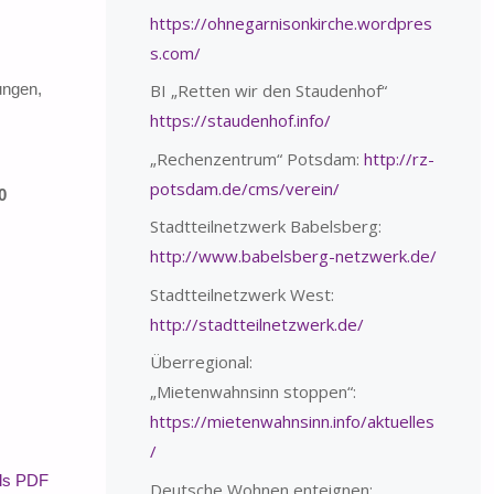
https://ohnegarnisonkirche.wordpres
s.com/
ungen,
BI „Retten wir den Staudenhof“
https://staudenhof.info/
„Rechenzentrum“ Potsdam:
http://rz-
potsdam.de/cms/verein/
0
Stadtteilnetzwerk Babelsberg:
http://www.babelsberg-netzwerk.de/
Stadtteilnetzwerk West:
http://stadtteilnetzwerk.de/
Überregional:
„Mietenwahnsinn stoppen“:
https://mietenwahnsinn.info/aktuelles
/
als PDF
Deutsche Wohnen enteignen: