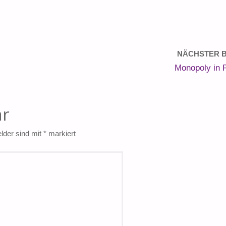
NÄCHSTER B
Monopoly in 
ar
elder sind mit
*
markiert