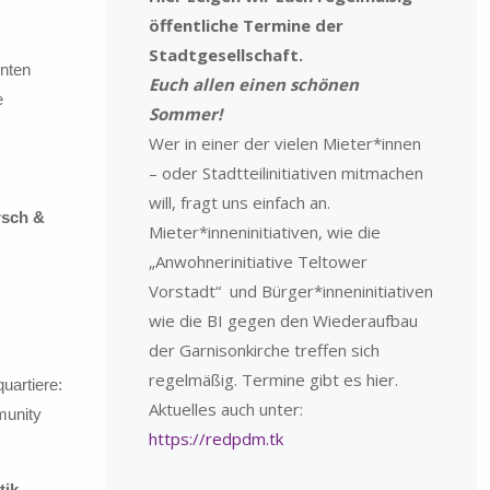
öffentliche Termine der
Stadtgesellschaft.
nnten
Euch allen einen schönen
e
Sommer!
Wer in einer der vielen Mieter*innen
– oder Stadtteilinitiativen mitmachen
will, fragt uns einfach an.
rsch &
Mieter*inneninitiativen, wie die
„Anwohnerinitiative Teltower
Vorstadt“ und Bürger*inneninitiativen
wie die BI gegen den Wiederaufbau
der Garnisonkirche treffen sich
regelmäßig. Termine gibt es hier.
uartiere:
Aktuelles auch unter:
munity
https://redpdm.tk
ik.