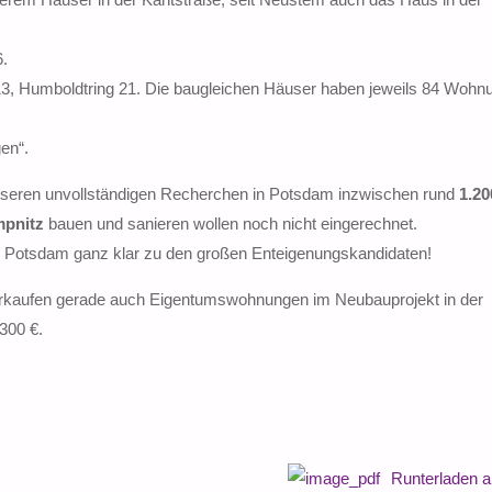
6.
, Humboldtring 21. Die baugleichen Häuser haben jeweils 84 Wohn
en“.
nseren unvollständigen Recherchen in Potsdam inzwischen rund
1.20
pnitz
bauen und sanieren wollen noch nicht eingerechnet.
n Potsdam ganz klar zu den großen Enteigenungskandidaten!
erkaufen gerade auch Eigentumswohnungen im Neubauprojekt in der
300 €.
Runterladen 