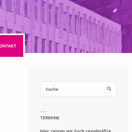
ONTAKT
Suchen
SUCHE
nach:
TERMINE
Hier zeigen wir Euch regelmäßig