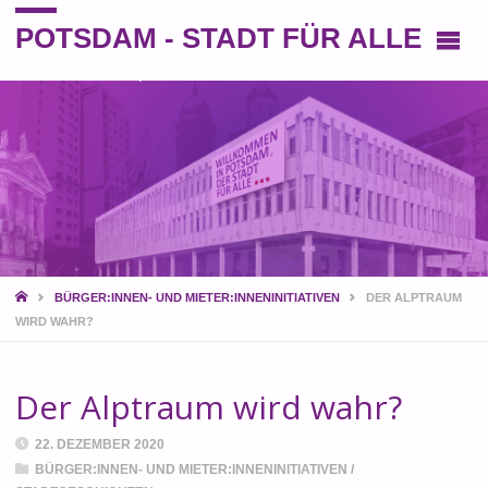
POTSDAM - STADT FÜR ALLE
Eine andere Perspektive auf die Stadt
START
BÜRGER:INNEN- UND MIETER:INNENINITIATIVEN
DER ALPTRAUM
WIRD WAHR?
Der Alptraum wird wahr?
22. DEZEMBER 2020
BÜRGER:INNEN- UND MIETER:INNENINITIATIVEN
/