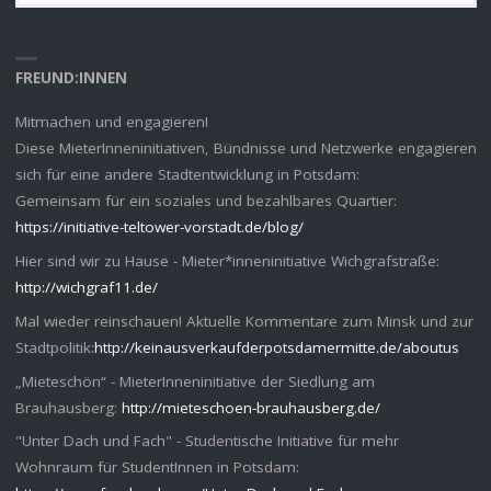
FREUND:INNEN
Mitmachen und engagieren!
Diese MieterInneninitiativen, Bündnisse und Netzwerke engagieren
sich für eine andere Stadtentwicklung in Potsdam:
Gemeinsam für ein soziales und bezahlbares Quartier:
https://initiative-teltower-vorstadt.de/blog/
Hier sind wir zu Hause - Mieter*inneninitiative Wichgrafstraße:
http://wichgraf11.de/
Mal wieder reinschauen! Aktuelle Kommentare zum Minsk und zur
Stadtpolitik:
http://keinausverkaufderpotsdamermitte.de/aboutus
„Mieteschön“ - MieterInneninitiative der Siedlung am
Brauhausberg:
http://mieteschoen-brauhausberg.de/
"Unter Dach und Fach" - Studentische Initiative für mehr
Wohnraum für StudentInnen in Potsdam: