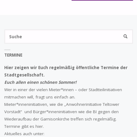
S
SUCHE
na
TERMINE
Hier zeigen wir Euch regelmäßig öffentliche Termine der
Stadtgesellschaft.
Euch allen einen schönen Sommer!
Wer in einer der vielen Mieter*innen – oder Stadtteilinitiativen
mitmachen will, fragt uns einfach an.
Mieter*inneninitiativen, wie die „Anwohnerinitiative Teltower
Vorstadt“ und Bürger*inneninitiativen wie die BI gegen den
Wiederaufbau der Garnisonkirche treffen sich regelmäßig.
Termine gibt es hier.
Aktuelles auch unter: