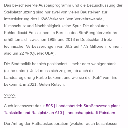
Das be-scheuer-te Ausbauprogramm und die Bezuschussung der
Stellplatznutzung sind nur zwei von vielen Bausteinen zur
Intensivierung des LKW-Verkehrs. Von Verkehrswende,
Klimaschutz und Nachhaltigkeit keine Spur. Die absoluten
Kohlendioxid-Emissionen im Bereich des Straßengüterverkehrs
erhöhten sich zwischen 1995 und 2018 in Deutschland trotz
technischer Verbesserungen von 39,2 auf 47,9 Millionen Tonnen,
also um 22 % (Quelle: UBA).
Die Stadtpolitik hat sich positioniert – mehr oder weniger stark
(siehe unten). Jetzt muss sich zeigen, ob auch die
Landesregierung Farbe bekennt und wie sie die „Kuh“ vom Eis
bekommt, in 2021. Guten Rutsch.
>>>>>
Auch lesenswert dazu:
505 | Landesbetrieb Straßenwesen plant
Tankstelle und Rastplatz an A10 | Landeshauptstadt Potsdam
Der Antrag der Rathauskooperation (welcher auch beschlossen