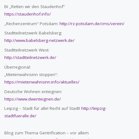
BI „Retten wir den Staudenhof“
https://staudenhof.info/
„Rechenzentrum“ Potsdam:
http://rz-potsdam.de/cms/verein/
Stadtteilnetzwerk Babelsberg:
http://www.babelsberg-netzwerk.de/
Stadtteilnetzwerk West:
http://stadtteilnetzwerk.de/
Überregional:
„Mietenwahnsinn stoppen“:
https://mietenwahnsinn.info/aktuelles/
Deutsche Wohnen enteignen:
https://www.dwenteignen.de/
Leipzig – Stadt für alle! Recht auf Stadt!
http://leipzig-
stadtfueralle.de/
Blog zum Thema Gentrification – vor allem