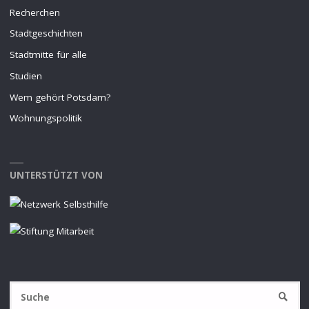
Recherchen
Stadtgeschichten
Stadtmitte für alle
Studien
Wem gehört Potsdam?
Wohnungspolitik
UNTERSTÜTZT VON
S
SUCHE
na