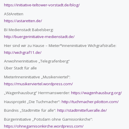
https://initiative-teltower-vorstadt.de/blog/
AStAretten
https://astaretten.de/
BI Medienstadt Babelsberg:
http://buergerinitiative-medienstadt.de/
Hier sind wir zu Hause – Mieter*inneninitiative Wichgrafstraße:
http://wichgraf11.de/
Anwohnerinitiative „Telegrafenberg“
Über Stadt für alle
MieterInneninitiative „Musikerviertel“:
https://musikerviertel.wordpress.com/
„Wagenhausburg“ Herrmanswerder:
https://wagenhausburg.org/
Hausprojekt „Die Tuchmacher“:
http://tuchmacher.pilotton.com/
Bündnis „Stadtmitte für alle“:
http://stadtmittefueralle.de/
Bürgerinitiative „Potsdam ohne Garnisionkirche“:
https://ohnegarnisonkirche.wordpress.com/