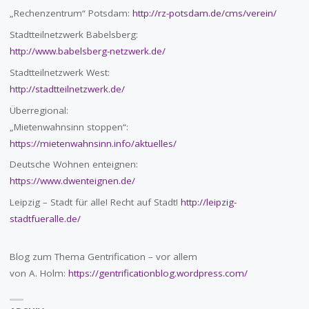
„Rechenzentrum“ Potsdam:
http://rz-potsdam.de/cms/verein/
Stadtteilnetzwerk Babelsberg:
http://www.babelsberg-netzwerk.de/
Stadtteilnetzwerk West:
http://stadtteilnetzwerk.de/
Überregional:
„Mietenwahnsinn stoppen“:
https://mietenwahnsinn.info/aktuelles/
Deutsche Wohnen enteignen:
https://www.dwenteignen.de/
Leipzig – Stadt für alle! Recht auf Stadt!
http://leipzig-
stadtfueralle.de/
Blog zum Thema Gentrification – vor allem
von A. Holm:
https://gentrificationblog.wordpress.com/