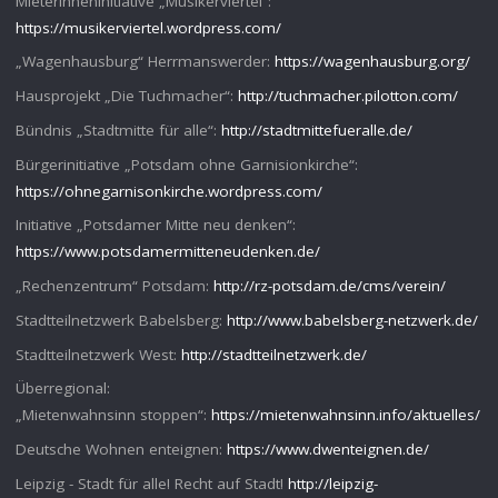
MieterInneninitiative „Musikerviertel“:
https://musikerviertel.wordpress.com/
„Wagenhausburg“ Herrmanswerder:
https://wagenhausburg.org/
Hausprojekt „Die Tuchmacher“:
http://tuchmacher.pilotton.com/
Bündnis „Stadtmitte für alle“:
http://stadtmittefueralle.de/
Bürgerinitiative „Potsdam ohne Garnisionkirche“:
https://ohnegarnisonkirche.wordpress.com/
Initiative „Potsdamer Mitte neu denken“:
https://www.potsdamermitteneudenken.de/
„Rechenzentrum“ Potsdam:
http://rz-potsdam.de/cms/verein/
Stadtteilnetzwerk Babelsberg:
http://www.babelsberg-netzwerk.de/
Stadtteilnetzwerk West:
http://stadtteilnetzwerk.de/
Überregional:
„Mietenwahnsinn stoppen“:
https://mietenwahnsinn.info/aktuelles/
Deutsche Wohnen enteignen:
https://www.dwenteignen.de/
Leipzig - Stadt für alle! Recht auf Stadt!
http://leipzig-