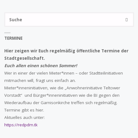
S
SUCHE
na
TERMINE
Hier zeigen wir Euch regelmäßig öffentliche Termine der
Stadtgesellschaft.
Euch allen einen schönen Sommer!
Wer in einer der vielen Mieter*innen – oder Stadtteilinitiativen
mitmachen will, fragt uns einfach an.
Mieter*inneninitiativen, wie die „Anwohnerinitiative Teltower
Vorstadt“ und Bürger*inneninitiativen wie die BI gegen den
Wiederaufbau der Garnisonkirche treffen sich regelmäßig.
Termine gibt es hier.
Aktuelles auch unter:
https://redpdm.tk