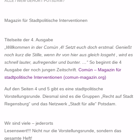
ALLE
/
WEM GEHÖRT POTSDAM?
Magazin für Stadtpolitische Interventionen
Titelseite der 4. Ausgabe
„
Willkommen in der Común ‚4! Setzt euch doch erstmal. Genießt
noch kurz die Stille, wenn ihr von hier aus gleich losgeht , wird es
schnell lauter, aufregender und bunter. …“
So beginnt die 4
Ausgabe der noch jungen Zeitschrift.
Común – Magazin für
stadtpolitische Interventionen (comun-magazin.org)
Auf den Seiten 4 und 5 gibt es eine stadtpolitische
Vorstellungsrunde. Diesmal sind es die Gruppen „Recht auf Stadt
Regensburg“ und das Netzwerk „Stadt für alle“ Potsdam.
Wir sind viele – jederorts
Lesenswert!!! Nicht nur die Vorstellungsrunde, sondern das
gesamte Heft!