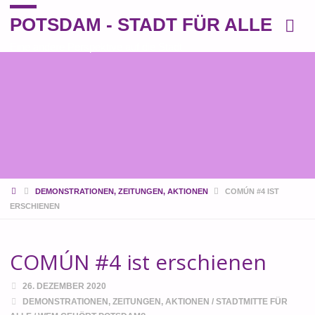
POTSDAM - STADT FÜR ALLE
Eine andere Perspektive auf die Stadt
START
DEMONSTRATIONEN, ZEITUNGEN, AKTIONEN
COMÚN #4 IST
ERSCHIENEN
COMÚN #4 ist erschienen
26. DEZEMBER 2020
DEMONSTRATIONEN, ZEITUNGEN, AKTIONEN
/
STADTMITTE FÜR