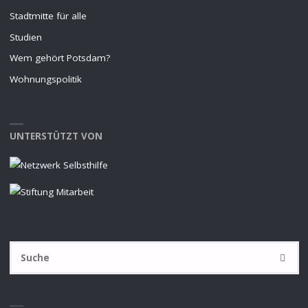
Stadtmitte für alle
Studien
Wem gehört Potsdam?
Wohnungspolitik
UNTERSTÜTZT VON
S
SUCHE
na