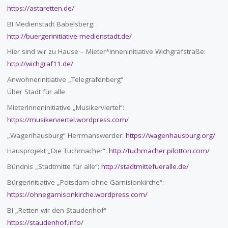
https://astaretten.de/
BI Medienstadt Babelsberg:
http://buergerinitiative-medienstadt.de/
Hier sind wir zu Hause – Mieter*inneninitiative Wichgrafstraße:
http://wichgraf11.de/
Anwohnerinitiative „Telegrafenberg“
Über Stadt für alle
MieterInneninitiative „Musikerviertel“:
https://musikerviertel.wordpress.com/
„Wagenhausburg“ Herrmanswerder:
https://wagenhausburg.org/
Hausprojekt „Die Tuchmacher“:
http://tuchmacher.pilotton.com/
Bündnis „Stadtmitte für alle“:
http://stadtmittefueralle.de/
Bürgerinitiative „Potsdam ohne Garnisionkirche“:
https://ohnegarnisonkirche.wordpress.com/
BI „Retten wir den Staudenhof“
https://staudenhof.info/