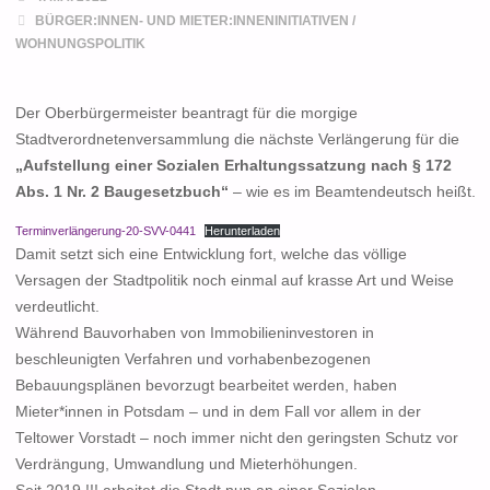
BÜRGER:INNEN- UND MIETER:INNENINITIATIVEN
/
WOHNUNGSPOLITIK
Der Oberbürgermeister beantragt für die morgige
Stadtverordnetenversammlung die nächste Verlängerung für die
„Aufstellung einer Sozialen Erhaltungssatzung nach § 172
Abs. 1 Nr. 2 Baugesetzbuch“
– wie es im Beamtendeutsch heißt.
Terminverlängerung-20-SVV-0441
Herunterladen
Damit setzt sich eine Entwicklung fort, welche das völlige
Versagen der Stadtpolitik noch einmal auf krasse Art und Weise
verdeutlicht.
Während Bauvorhaben von Immobilieninvestoren in
beschleunigten Verfahren und vorhabenbezogenen
Bebauungsplänen bevorzugt bearbeitet werden, haben
Mieter*innen in Potsdam – und in dem Fall vor allem in der
Teltower Vorstadt – noch immer nicht den geringsten Schutz vor
Verdrängung, Umwandlung und Mieterhöhungen.