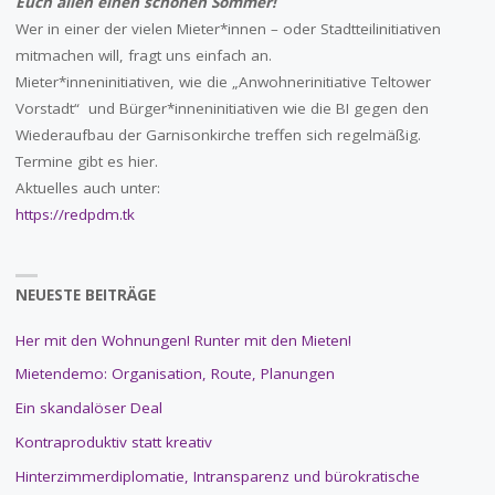
Euch allen einen schönen Sommer!
Wer in einer der vielen Mieter*innen – oder Stadtteilinitiativen
mitmachen will, fragt uns einfach an.
Mieter*inneninitiativen, wie die „Anwohnerinitiative Teltower
Vorstadt“ und Bürger*inneninitiativen wie die BI gegen den
Wiederaufbau der Garnisonkirche treffen sich regelmäßig.
Termine gibt es hier.
Aktuelles auch unter:
https://redpdm.tk
NEUESTE BEITRÄGE
Her mit den Wohnungen! Runter mit den Mieten!
Mietendemo: Organisation, Route, Planungen
Ein skandalöser Deal
Kontraproduktiv statt kreativ
Hinterzimmerdiplomatie, Intransparenz und bürokratische