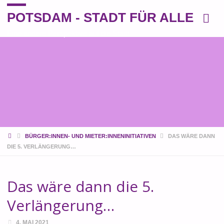
POTSDAM - STADT FÜR ALLE
Eine andere Perspektive auf die Stadt
START
BÜRGER:INNEN- UND MIETER:INNENINITIATIVEN
DAS WÄRE DANN
DIE 5. VERLÄNGERUNG…
Das wäre dann die 5.
Verlängerung…
4. MAI 2021