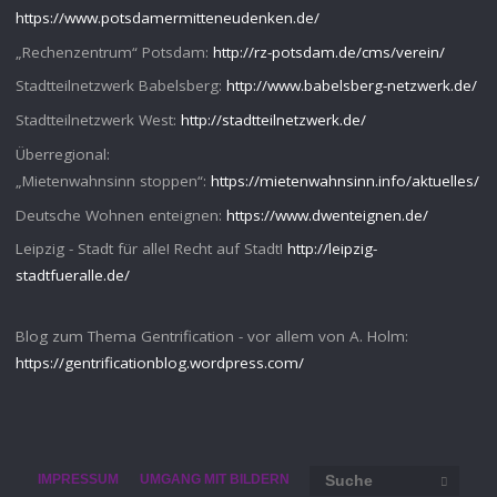
https://www.potsdamermitteneudenken.de/
„Rechenzentrum“ Potsdam:
http://rz-potsdam.de/cms/verein/
Stadtteilnetzwerk Babelsberg:
http://www.babelsberg-netzwerk.de/
Stadtteilnetzwerk West:
http://stadtteilnetzwerk.de/
Überregional:
„Mietenwahnsinn stoppen“:
https://mietenwahnsinn.info/aktuelles/
Deutsche Wohnen enteignen:
https://www.dwenteignen.de/
Leipzig - Stadt für alle! Recht auf Stadt!
http://leipzig-
stadtfueralle.de/
Blog zum Thema Gentrification - vor allem von A. Holm:
https://gentrificationblog.wordpress.com/
Such
IMPRESSUM
UMGANG MIT BILDERN
SUCHE