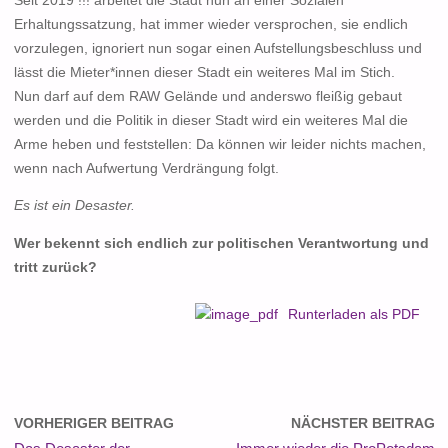
Seit 2019 !!! arbeitet die Stadt nun an einer Sozialen
Erhaltungssatzung, hat immer wieder versprochen, sie endlich
vorzulegen, ignoriert nun sogar einen Aufstellungsbeschluss und
lässt die Mieter*innen dieser Stadt ein weiteres Mal im Stich.
Nun darf auf dem RAW Gelände und anderswo fleißig gebaut
werden und die Politik in dieser Stadt wird ein weiteres Mal die
Arme heben und feststellen: Da können wir leider nichts machen,
wenn nach Aufwertung Verdrängung folgt.
Es ist ein Desaster.
Wer bekennt sich endlich zur politischen Verantwortung und
tritt zurück?
Runterladen als PDF
VORHERIGER BEITRAG
NÄCHSTER BEITRAG