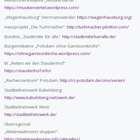
MieterInneninitiative „Musikerviertel“:
https://musikerviertel.wordpress.com/
„Wagenhausburg“ Herrmanswerder:
https://wagenhausburg.org/
Hausprojekt „Die Tuchmacher“:
http://tuchmacher.pilotton.com/
Bündnis „Stadtmitte für alle“:
http://stadtmittefueralle.de/
Bürgerinitiative „Potsdam ohne Garnisionkirche“:
https://ohnegarnisonkirche.wordpress.com/
BI „Retten wir den Staudenhof“
https://staudenhof.info/
„Rechenzentrum“ Potsdam:
http://rz-potsdam.de/cms/verein/
Stadtteilnetzwerk Babelsberg:
http://www.babelsberg-netzwerk.de/
Stadtteilnetzwerk West:
http://stadtteilnetzwerk.de/
Überregional:
„Mietenwahnsinn stoppen“:
https://mietenwahnsinn.info/aktuelles/