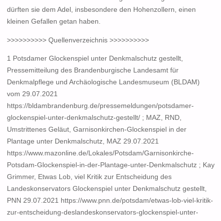
dürften sie dem Adel, insbesondere den Hohenzollern, einen
kleinen Gefallen getan haben.
>>>>>>>>>> Quellenverzeichnis >>>>>>>>>>
1 Potsdamer Glockenspiel unter Denkmalschutz gestellt,
Pressemitteilung des Brandenburgische Landesamt für
Denkmalpflege und Archäologische Landesmuseum (BLDAM)
vom 29.07.2021
https://bldambrandenburg.de/pressemeldungen/potsdamer-
glockenspiel-unter-denkmalschutz-gestellt/ ; MAZ, RND,
Umstrittenes Geläut, Garnisonkirchen-Glockenspiel in der
Plantage unter Denkmalschutz, MAZ 29.07.2021
https://www.mazonline.de/Lokales/Potsdam/Garnisonkirche-
Potsdam-Glockenspiel-in-der-Plantage-unter-Denkmalschutz ; Kay
Grimmer, Etwas Lob, viel Kritik zur Entscheidung des
Landeskonservators Glockenspiel unter Denkmalschutz gestellt,
PNN 29.07.2021 https://www.pnn.de/potsdam/etwas-lob-viel-kritik-
zur-entscheidung-deslandeskonservators-glockenspiel-unter-