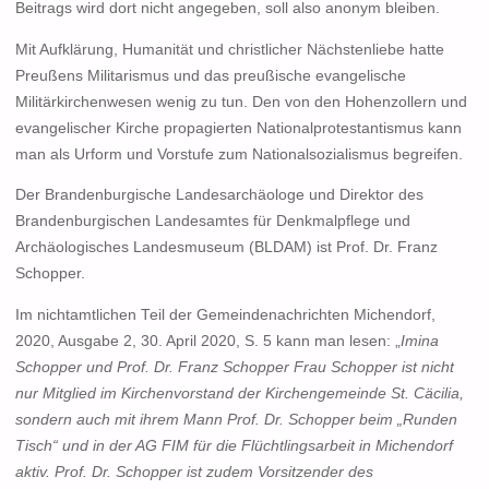
Beitrags wird dort nicht angegeben, soll also anonym bleiben.
Mit Aufklärung, Humanität und christlicher Nächstenliebe hatte
Preußens Militarismus und das preußische evangelische
Militärkirchenwesen wenig zu tun. Den von den Hohenzollern und
evangelischer Kirche propagierten Nationalprotestantismus kann
man als Urform und Vorstufe zum Nationalsozialismus begreifen.
Der Brandenburgische Landesarchäologe und Direktor des
Brandenburgischen Landesamtes für Denkmalpflege und
Archäologisches Landesmuseum (BLDAM) ist Prof. Dr. Franz
Schopper.
Im nichtamtlichen Teil der Gemeindenachrichten Michendorf,
2020, Ausgabe 2, 30. April 2020, S. 5 kann man lesen: „
Imina
Schopper und Prof. Dr. Franz Schopper Frau Schopper ist nicht
nur Mitglied im Kirchenvorstand der Kirchengemeinde St. Cäcilia,
sondern auch mit ihrem Mann Prof. Dr. Schopper beim „Runden
Tisch“ und in der AG FIM für die Flüchtlingsarbeit in Michendorf
aktiv. Prof. Dr. Schopper ist zudem Vorsitzender des