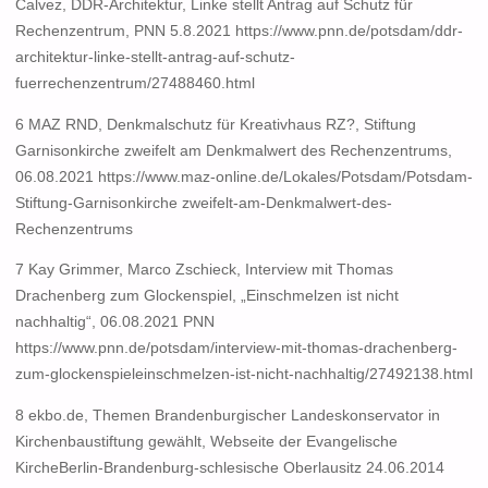
Calvez, DDR-Architektur, Linke stellt Antrag auf Schutz für
Rechenzentrum, PNN 5.8.2021 https://www.pnn.de/potsdam/ddr-
architektur-linke-stellt-antrag-auf-schutz-
fuerrechenzentrum/27488460.html
6 MAZ RND, Denkmalschutz für Kreativhaus RZ?, Stiftung
Garnisonkirche zweifelt am Denkmalwert des Rechenzentrums,
06.08.2021 https://www.maz-online.de/Lokales/Potsdam/Potsdam-
Stiftung-Garnisonkirche zweifelt-am-Denkmalwert-des-
Rechenzentrums
7 Kay Grimmer, Marco Zschieck, Interview mit Thomas
Drachenberg zum Glockenspiel, „Einschmelzen ist nicht
nachhaltig“, 06.08.2021 PNN
https://www.pnn.de/potsdam/interview-mit-thomas-drachenberg-
zum-glockenspieleinschmelzen-ist-nicht-nachhaltig/27492138.html
8 ekbo.de, Themen Brandenburgischer Landeskonservator in
Kirchenbaustiftung gewählt, Webseite der Evangelische
KircheBerlin-Brandenburg-schlesische Oberlausitz 24.06.2014