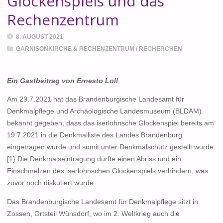
Glockenspiels und das
Rechenzentrum
8. AUGUST 2021
GARNISONKIRCHE & RECHENZENTRUM
/
RECHERCHEN
Ein Gastbeitrag von Ernesto Loll
Am 29.7.2021 hat das Brandenburgische Landesamt für
Denkmalpflege und Archäologische Landesmuseum (BLDAM)
bekannt gegeben, dass das iserlohnsche Glockenspiel bereits am
19.7.2021 in die Denkmalliste des Landes Brandenburg
eingetragen wurde und somit unter Denkmalschutz gestellt wurde.
[1} Die Denkmalseintragung dürfte einen Abriss und ein
Einschmelzen des iserlohnschen Glockenspiels verhindern, was
zuvor noch diskutiert wurde.
Das Brandenburgische Landesamt für Denkmalpflege sitzt in
Zossen, Ortsteil Wünsdorf, wo im 2. Weltkrieg auch die