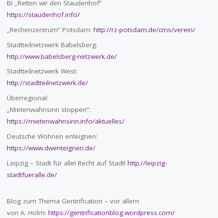
BI „Retten wir den Staudenhof“
https://staudenhof.info/
„Rechenzentrum“ Potsdam:
http://rz-potsdam.de/cms/verein/
Stadtteilnetzwerk Babelsberg:
http://www.babelsberg-netzwerk.de/
Stadtteilnetzwerk West:
http://stadtteilnetzwerk.de/
Überregional:
„Mietenwahnsinn stoppen“:
https://mietenwahnsinn.info/aktuelles/
Deutsche Wohnen enteignen:
https://www.dwenteignen.de/
Leipzig – Stadt für alle! Recht auf Stadt!
http://leipzig-
stadtfueralle.de/
Blog zum Thema Gentrification – vor allem
von A. Holm:
https://gentrificationblog.wordpress.com/