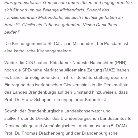
Pfarrgemeinderats. Gemeinsam unterstützen und engagieren Sie
sich für und um die Belange Michendorfs. Sowohl das
Familienzentrum Michendorfs, als auch Flüchtlinge haben im
Haus St. Cäcilia ein Zuhause gefunden. Vielen Dank Ihnen
beiden!“
Die Kirchengemeinde St. Cäcilia in Michendorf, bei Potsdam, ist
eine katholische Kirchengemeinde.
Weder die CDU-nahen Potsdamer Neueste Nachrichten (PNN)
noch die SPD-nahe Märkische Allgemeine Zeitung (MAZ) haben
es bisher für nötig befunden, in ihrer Berichterstattung über die
Eintragung des iserlohnschen Glockenspiels in die Denkmalliste
des Landes Brandenburgs auf den Umstand hinzuweisen, dass
Prof. Dr. Franz Schopper ein engagierter Katholik ist.
Sowohl der Brandenburgische Landeskonservator und
stellvertretende Direktor des Brandenburgischen Landesamtes für
Denkmalpflege und Archäologisches Landesmuseum (BLDAM)
Prof. Dr. Thomas Drachenberg und der Brandenburgische