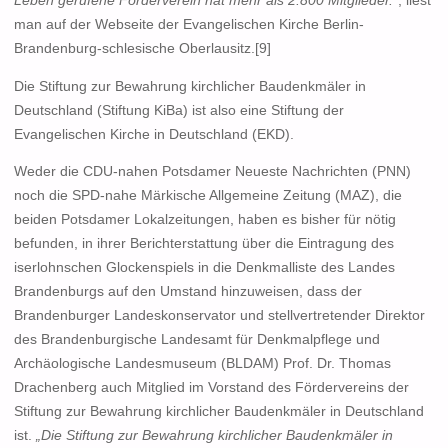
Leben gerufene Förderverein hat mehr als 2.800 Mitglieder.“
, liest
man auf der Webseite der Evangelischen Kirche Berlin-
Brandenburg-schlesische Oberlausitz.[9]
Die Stiftung zur Bewahrung kirchlicher Baudenkmäler in
Deutschland (Stiftung KiBa) ist also eine Stiftung der
Evangelischen Kirche in Deutschland (EKD).
Weder die CDU-nahen Potsdamer Neueste Nachrichten (PNN)
noch die SPD-nahe Märkische Allgemeine Zeitung (MAZ), die
beiden Potsdamer Lokalzeitungen, haben es bisher für nötig
befunden, in ihrer Berichterstattung über die Eintragung des
iserlohnschen Glockenspiels in die Denkmalliste des Landes
Brandenburgs auf den Umstand hinzuweisen, dass der
Brandenburger Landeskonservator und stellvertretender Direktor
des Brandenburgische Landesamt für Denkmalpflege und
Archäologische Landesmuseum (BLDAM) Prof. Dr. Thomas
Drachenberg auch Mitglied im Vorstand des Fördervereins der
Stiftung zur Bewahrung kirchlicher Baudenkmäler in Deutschland
ist.
„Die Stiftung zur Bewahrung kirchlicher Baudenkmäler in