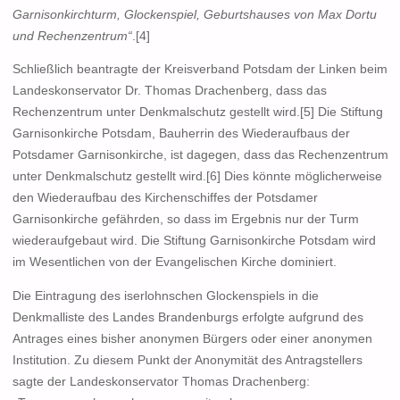
Garnisonkirchturm, Glockenspiel, Geburtshauses von Max Dortu
und Rechenzentrum“
.[4]
Schließlich beantragte der Kreisverband Potsdam der Linken beim
Landeskonservator Dr. Thomas Drachenberg, dass das
Rechenzentrum unter Denkmalschutz gestellt wird.[5] Die Stiftung
Garnisonkirche Potsdam, Bauherrin des Wiederaufbaus der
Potsdamer Garnisonkirche, ist dagegen, dass das Rechenzentrum
unter Denkmalschutz gestellt wird.[6] Dies könnte möglicherweise
den Wiederaufbau des Kirchenschiffes der Potsdamer
Garnisonkirche gefährden, so dass im Ergebnis nur der Turm
wiederaufgebaut wird. Die Stiftung Garnisonkirche Potsdam wird
im Wesentlichen von der Evangelischen Kirche dominiert.
Die Eintragung des iserlohnschen Glockenspiels in die
Denkmalliste des Landes Brandenburgs erfolgte aufgrund des
Antrages eines bisher anonymen Bürgers oder einer anonymen
Institution. Zu diesem Punkt der Anonymität des Antragstellers
sagte der Landeskonservator Thomas Drachenberg: