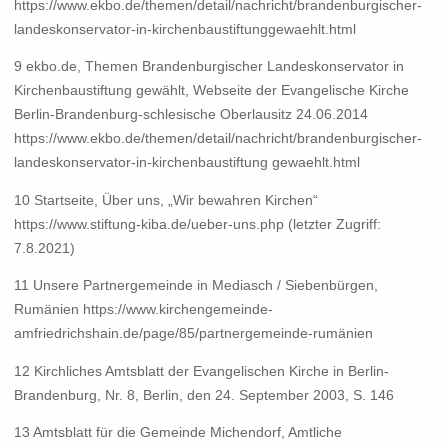
https://www.ekbo.de/themen/detail/nachricht/brandenburgischer-
landeskonservator-in-kirchenbaustiftunggewaehlt.html
9 ekbo.de, Themen Brandenburgischer Landeskonservator in
Kirchenbaustiftung gewählt, Webseite der Evangelische Kirche
Berlin-Brandenburg-schlesische Oberlausitz 24.06.2014
https://www.ekbo.de/themen/detail/nachricht/brandenburgischer-
landeskonservator-in-kirchenbaustiftung gewaehlt.html
10 Startseite, Über uns, „Wir bewahren Kirchen“
https://www.stiftung-kiba.de/ueber-uns.php (letzter Zugriff:
7.8.2021)
11 Unsere Partnergemeinde in Mediasch / Siebenbürgen,
Rumänien https://www.kirchengemeinde-
amfriedrichshain.de/page/85/partnergemeinde-rumänien
12 Kirchliches Amtsblatt der Evangelischen Kirche in Berlin-
Brandenburg, Nr. 8, Berlin, den 24. September 2003, S. 146
13 Amtsblatt für die Gemeinde Michendorf, Amtliche