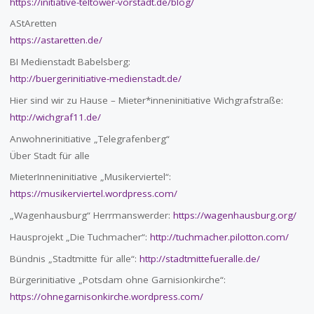
https://initiative-teltower-vorstadt.de/blog/
AStAretten
https://astaretten.de/
BI Medienstadt Babelsberg:
http://buergerinitiative-medienstadt.de/
Hier sind wir zu Hause – Mieter*inneninitiative Wichgrafstraße:
http://wichgraf11.de/
Anwohnerinitiative „Telegrafenberg“
Über Stadt für alle
MieterInneninitiative „Musikerviertel“:
https://musikerviertel.wordpress.com/
„Wagenhausburg“ Herrmanswerder:
https://wagenhausburg.org/
Hausprojekt „Die Tuchmacher“:
http://tuchmacher.pilotton.com/
Bündnis „Stadtmitte für alle“:
http://stadtmittefueralle.de/
Bürgerinitiative „Potsdam ohne Garnisionkirche“:
https://ohnegarnisonkirche.wordpress.com/