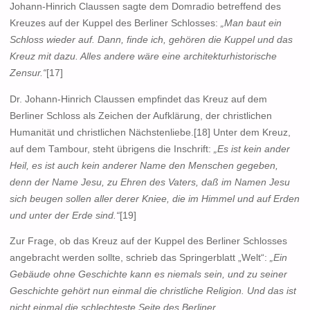
Johann-Hinrich Claussen sagte dem Domradio betreffend des
Kreuzes auf der Kuppel des Berliner Schlosses:
„Man baut ein
Schloss wieder auf. Dann, finde ich, gehören die Kuppel und das
Kreuz mit dazu. Alles andere wäre eine architekturhistorische
Zensur.“
[17]
Dr. Johann-Hinrich Claussen empfindet das Kreuz auf dem
Berliner Schloss als Zeichen der Aufklärung, der christlichen
Humanität und christlichen Nächstenliebe.[18] Unter dem Kreuz,
auf dem Tambour, steht übrigens die Inschrift:
„Es ist kein ander
Heil, es ist auch kein anderer Name den Menschen gegeben,
denn der Name Jesu, zu Ehren des Vaters, daß im Namen Jesu
sich beugen sollen aller derer Kniee, die im Himmel und auf Erden
und unter der Erde sind.“
[19]
Zur Frage, ob das Kreuz auf der Kuppel des Berliner Schlosses
angebracht werden sollte, schrieb das Springerblatt „Welt“:
„Ein
Gebäude ohne Geschichte kann es niemals sein, und zu seiner
Geschichte gehört nun einmal die christliche Religion. Und das ist
nicht einmal die schlechteste Seite des Berliner