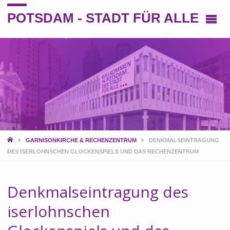
POTSDAM - STADT FÜR ALLE
Eine andere Perspektive auf die Stadt
START
GARNISONKIRCHE & RECHENZENTRUM
DENKMALSEINTRAGUNG
DES ISERLOHNSCHEN GLOCKENSPIELS UND DAS RECHENZENTRUM
Denkmalseintragung des
iserlohnschen