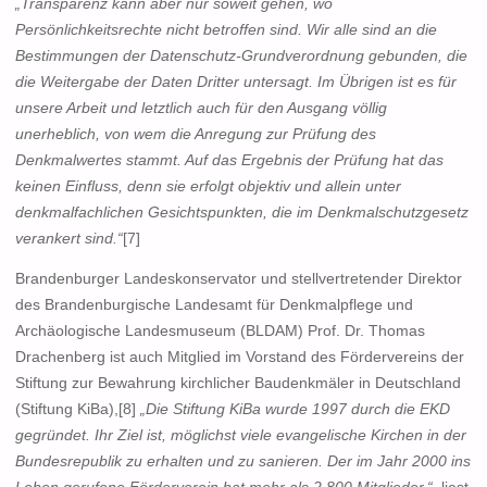
„Transparenz kann aber nur soweit gehen, wo
Persönlichkeitsrechte nicht betroffen sind. Wir alle sind an die
Bestimmungen der Datenschutz-Grundverordnung gebunden, die
die Weitergabe der Daten Dritter untersagt. Im Übrigen ist es für
unsere Arbeit und letztlich auch für den Ausgang völlig
unerheblich, von wem die Anregung zur Prüfung des
Denkmalwertes stammt. Auf das Ergebnis der Prüfung hat das
keinen Einfluss, denn sie erfolgt objektiv und allein unter
denkmalfachlichen Gesichtspunkten, die im Denkmalschutzgesetz
verankert sind.“
[7]
Brandenburger Landeskonservator und stellvertretender Direktor
des Brandenburgische Landesamt für Denkmalpflege und
Archäologische Landesmuseum (BLDAM) Prof. Dr. Thomas
Drachenberg ist auch Mitglied im Vorstand des Fördervereins der
Stiftung zur Bewahrung kirchlicher Baudenkmäler in Deutschland
(Stiftung KiBa),[8]
„Die Stiftung KiBa wurde 1997 durch die EKD
gegründet. Ihr Ziel ist, möglichst viele evangelische Kirchen in der
Bundesrepublik zu erhalten und zu sanieren. Der im Jahr 2000 ins