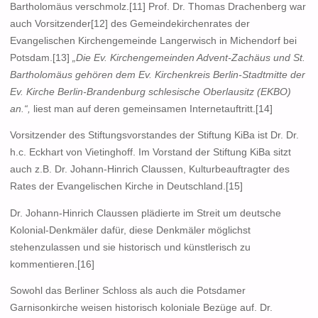
Bartholomäus verschmolz.[11] Prof. Dr. Thomas Drachenberg war
auch Vorsitzender[12] des Gemeindekirchenrates der
Evangelischen Kirchengemeinde Langerwisch in Michendorf bei
Potsdam.[13]
„Die Ev. Kirchengemeinden Advent-Zachäus und St.
Bartholomäus gehören dem Ev. Kirchenkreis Berlin-Stadtmitte der
Ev. Kirche Berlin-Brandenburg schlesische Oberlausitz (EKBO)
an.“,
liest man auf deren gemeinsamen Internetauftritt.[14]
Vorsitzender des Stiftungsvorstandes der Stiftung KiBa ist Dr. Dr.
h.c. Eckhart von Vietinghoff. Im Vorstand der Stiftung KiBa sitzt
auch z.B. Dr. Johann-Hinrich Claussen, Kulturbeauftragter des
Rates der Evangelischen Kirche in Deutschland.[15]
Dr. Johann-Hinrich Claussen plädierte im Streit um deutsche
Kolonial-Denkmäler dafür, diese Denkmäler möglichst
stehenzulassen und sie historisch und künstlerisch zu
kommentieren.[16]
Sowohl das Berliner Schloss als auch die Potsdamer
Garnisonkirche weisen historisch koloniale Bezüge auf. Dr.