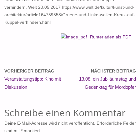
verhindern, Welt 20.05.2017 https://www.welt.de/kultur/kunst-und-
architektur/article164759558/Gruene-und-Linke-wollen-Kreuz-auf-
Kuppel-verhindern.html
Runterladen als PDF
VORHERIGER BEITRAG
NÄCHSTER BEITRAG
Veranstaltungstipp: Kino mit
13.08. ein Jubiläumstag und
Diskussion
Gedenktag für Mordopfer
Schreibe einen Kommentar
Deine E-Mail-Adresse wird nicht veröffentlicht.
Erforderliche Felder
sind mit
*
markiert