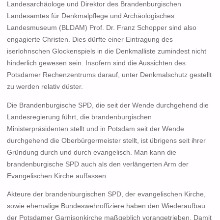
Landesarchäologe und Direktor des Brandenburgischen
Landesamtes für Denkmalpflege und Archäologisches
Landesmuseum (BLDAM) Prof. Dr. Franz Schopper sind also
engagierte Christen. Dies dürfte einer Eintragung des
iserlohnschen Glockenspiels in die Denkmalliste zumindest nicht
hinderlich gewesen sein. Insofern sind die Aussichten des
Potsdamer Rechenzentrums darauf, unter Denkmalschutz gestellt
zu werden relativ düster.
Die Brandenburgische SPD, die seit der Wende durchgehend die
Landesregierung führt, die brandenburgischen
Ministerpräsidenten stellt und in Potsdam seit der Wende
durchgehend die Oberbürgermeister stellt, ist übrigens seit ihrer
Gründung durch und durch evangelisch. Man kann die
brandenburgische SPD auch als den verlängerten Arm der
Evangelischen Kirche auffassen.
Akteure der brandenburgischen SPD, der evangelischen Kirche,
sowie ehemalige Bundeswehroffiziere haben den Wiederaufbau
der Potsdamer Garnisonkirche maßgeblich vorangetrieben. Damit