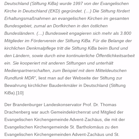
Deutschland (Stiftung KiBa) wurde 1997 von der Evangelischen
Kirche in Deutschland (EKD) gegründet. (…) Die Stiftung fördert
Erhaltungsmaßnahmen an evangelischen Kirchen im gesamten
Bundesgebiet, zumal an Dorfkirchen in den östlichen
Bundesländern. (…)
Bundesweit engagieren sich mehr als 3.800
Mitglieder im Förderverein der Stiftung KiBa. Für die Belange der
kirchlichen Denkmalpflege tritt die Stiftung KiBa beim Bund und
den Ländern, sowie durch eine kontinuierliche Öffentlichkeitsarbeit
ein. Sie kooperiert mit anderen Stiftungen und unterhält
Medienpartnerschaften, zum Beispiel mit dem Mitteldeutschen
Rundfunk MDR“,
liest man auf der Webseite der Stiftung zur
Bewahrung kirchlicher Baudenkmäler in Deutschland (Stiftung
KiBa).[10]
Der Brandenburger Landeskonservator Prof. Dr. Thomas
Drachenberg war auch Gemeindekirchenrat und Mitglied der
Evangelischen Kirchengemeinde Advent-Zachäus, die mit der
Evangelischen Kirchengemeinde St. Bartholomäus zu den
Evangelischen Kirchengemeinden Advent-Zachäus und St.