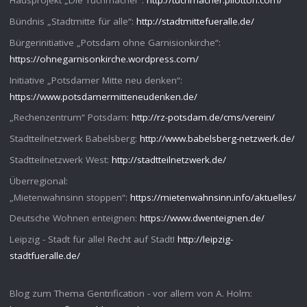
Hausprojekt „Die Tuchmacher“:
http://tuchmacher.pilotton.com/
Bündnis „Stadtmitte für alle“:
http://stadtmittefueralle.de/
Bürgerinitiative „Potsdam ohne Garnisionkirche“:
https://ohnegarnisonkirche.wordpress.com/
Initiative „Potsdamer Mitte neu denken“:
https://www.potsdamermitteneudenken.de/
„Rechenzentrum“ Potsdam:
http://rz-potsdam.de/cms/verein/
Stadtteilnetzwerk Babelsberg:
http://www.babelsberg-netzwerk.de/
Stadtteilnetzwerk West:
http://stadtteilnetzwerk.de/
Überregional:
„Mietenwahnsinn stoppen“:
https://mietenwahnsinn.info/aktuelles/
Deutsche Wohnen enteignen:
https://www.dwenteignen.de/
Leipzig - Stadt für alle! Recht auf Stadt!
http://leipzig-
stadtfueralle.de/
Blog zum Thema Gentrification - vor allem von A. Holm: