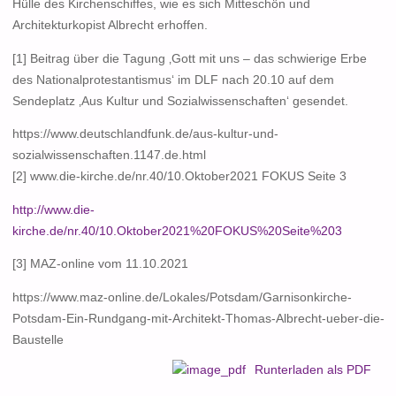
Hülle des Kirchenschiffes, wie es sich Mitteschön und
Architekturkopist Albrecht erhoffen.
[1] Beitrag über die Tagung ‚Gott mit uns – das schwierige Erbe
des Nationalprotestantismus‘ im DLF nach 20.10 auf dem
Sendeplatz ‚Aus Kultur und Sozialwissenschaften‘ gesendet.
https://www.deutschlandfunk.de/aus-kultur-und-
sozialwissenschaften.1147.de.html
[2] www.die-kirche.de/nr.40/10.Oktober2021 FOKUS Seite 3
http://www.die-
kirche.de/nr.40/10.Oktober2021%20FOKUS%20Seite%203
[3] MAZ-online vom 11.10.2021
https://www.maz-online.de/Lokales/Potsdam/Garnisonkirche-
Potsdam-Ein-Rundgang-mit-Architekt-Thomas-Albrecht-ueber-die-
Baustelle
Runterladen als PDF