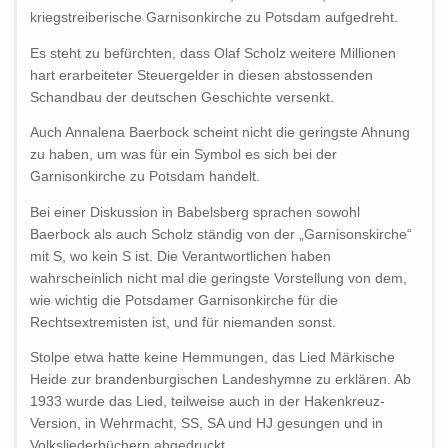
kriegstreiberische Garnisonkirche zu Potsdam aufgedreht.
Es steht zu befürchten, dass Olaf Scholz weitere Millionen
hart erarbeiteter Steuergelder in diesen abstossenden
Schandbau der deutschen Geschichte versenkt.
Auch Annalena Baerbock scheint nicht die geringste Ahnung
zu haben, um was für ein Symbol es sich bei der
Garnisonkirche zu Potsdam handelt.
Bei einer Diskussion in Babelsberg sprachen sowohl
Baerbock als auch Scholz ständig von der „Garnisonskirche“
mit S, wo kein S ist. Die Verantwortlichen haben
wahrscheinlich nicht mal die geringste Vorstellung von dem,
wie wichtig die Potsdamer Garnisonkirche für die
Rechtsextremisten ist, und für niemanden sonst.
Stolpe etwa hatte keine Hemmungen, das Lied Märkische
Heide zur brandenburgischen Landeshymne zu erklären. Ab
1933 wurde das Lied, teilweise auch in der Hakenkreuz-
Version, in Wehrmacht, SS, SA und HJ gesungen und in
Volksliederbüchern abgedruckt.