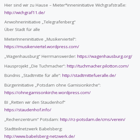
Hier sind wir zu Hause – Mieter*inneninitiative Wichgrafstraße:
http://wichgraf11.de/
Anwohnerinitiative „Telegrafenberg“
Über Stadt für alle
MieterInneninitiative „Musikerviertel“:
https://musikerviertel.wordpress.com/
„Wagenhausburg“ Herrmanswerder:
https://wagenhausburg.org/
Hausprojekt „Die Tuchmacher“:
http://tuchmacher.pilotton.com/
Bündnis „Stadtmitte für alle“:
http://stadtmittefueralle.de/
Bürgerinitiative „Potsdam ohne Garnisionkirche“:
https://ohnegarnisonkirche.wordpress.com/
BI „Retten wir den Staudenhof“
https://staudenhof.info/
„Rechenzentrum“ Potsdam:
http://rz-potsdam.de/cms/verein/
Stadtteilnetzwerk Babelsberg:
http://www.babelsberg-netzwerk.de/