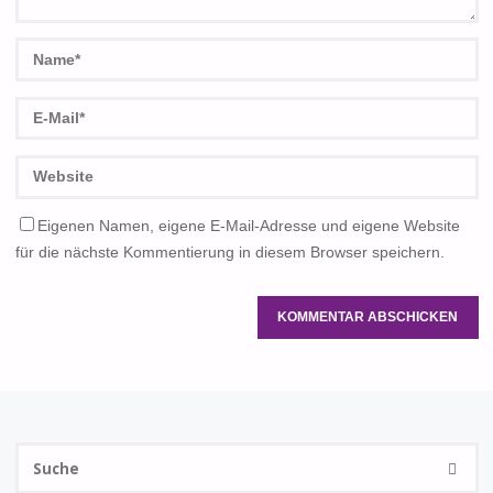
Eigenen Namen, eigene E-Mail-Adresse und eigene Website
für die nächste Kommentierung in diesem Browser speichern.
S
SUCHE
na