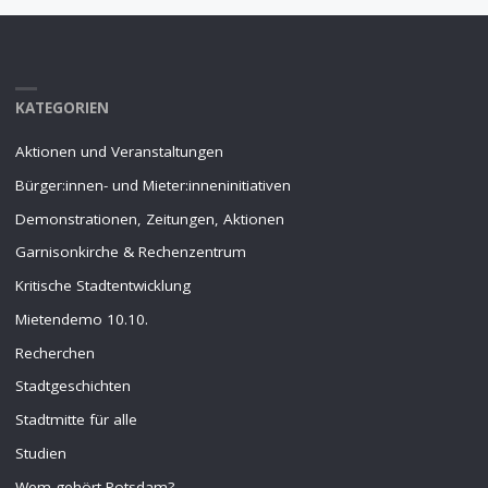
KATEGORIEN
Aktionen und Veranstaltungen
Bürger:innen- und Mieter:inneninitiativen
Demonstrationen, Zeitungen, Aktionen
Garnisonkirche & Rechenzentrum
Kritische Stadtentwicklung
Mietendemo 10.10.
Recherchen
Stadtgeschichten
Stadtmitte für alle
Studien
Wem gehört Potsdam?