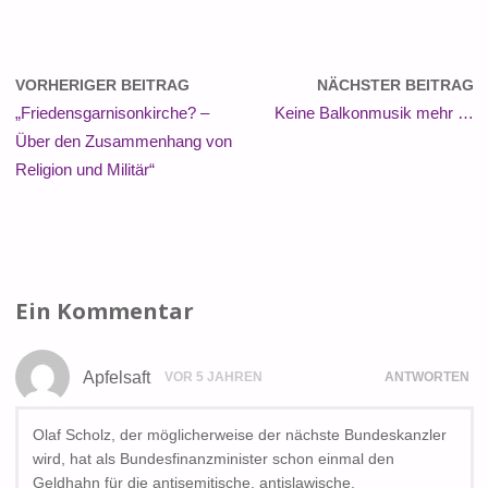
VORHERIGER BEITRAG
NÄCHSTER BEITRAG
„Friedensgarnisonkirche? –
Keine Balkonmusik mehr …
Über den Zusammenhang von
Religion und Militär“
Ein Kommentar
Apfelsaft
VOR 5 JAHREN
ANTWORTEN
Olaf Scholz, der möglicherweise der nächste Bundeskanzler
wird, hat als Bundesfinanzminister schon einmal den
Geldhahn für die antisemitische, antislawische,