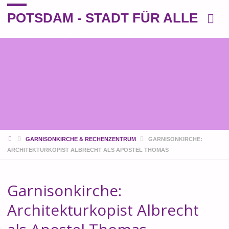
POTSDAM - STADT FÜR ALLE
Eine andere Perspektive auf die Stadt
START
GARNISONKIRCHE & RECHENZENTRUM
GARNISONKIRCHE:
ARCHITEKTURKOPIST ALBRECHT ALS APOSTEL THOMAS
Garnisonkirche:
Architekturkopist Albrecht