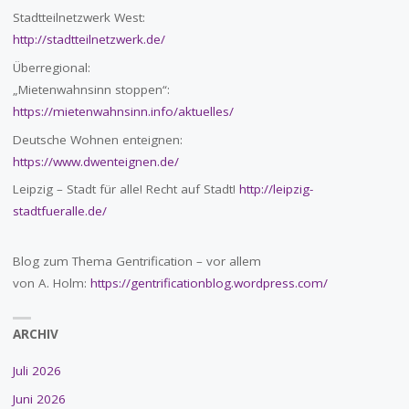
Stadtteilnetzwerk West:
http://stadtteilnetzwerk.de/
Überregional:
„Mietenwahnsinn stoppen“:
https://mietenwahnsinn.info/aktuelles/
Deutsche Wohnen enteignen:
https://www.dwenteignen.de/
Leipzig – Stadt für alle! Recht auf Stadt!
http://leipzig-
stadtfueralle.de/
Blog zum Thema Gentrification – vor allem
von A. Holm:
https://gentrificationblog.wordpress.com/
ARCHIV
Juli 2026
Juni 2026