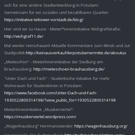
sich für eine andere Stadtentwicklung in Potsdam:
Gemeinsam für ein soziales und bezahlbares Quartier:
https://initiative-teltower-vorstadt.de/blog/
Hier sind wir zu Hause - Mieter*inneninitiative Wichgrafstraße:
http://wichgraf11.de/
Mal wieder reinschauen! Aktuelle Kommentare zum Minsk und zur
Stadtpolitik:
http://keinausverkaufderpotsdamermitte.de/aboutus
„Mieteschön“ - MieterInneninitiative der Siedlung am
Brauhausberg:
http://mieteschoen-brauhausberg.de/
"Unter Dach und Fach" - Studentische Initiative für mehr
Wohnraum für StudentInnen in Potsdam:
https://www.facebook.com/Unter-Dach-und-Fach-
1930522800314198/?view_public_for=1930522800314198
MieterInneninitiative „Musikerviertel“:
https://musikerviertel.wordpress.com/
„Wagenhausburg“ Herrmanswerder:
https://wagenhausburg.org/