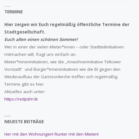
TERMINE
Hier zeigen wir Euch regelmäßig öffentliche Termine der
Stadtgesellschaft.
Euch allen einen schönen Sommer!
Wer in einer der vielen Mieter*innen – oder Stadtteilinitiativen
mitmachen will, fragt uns einfach an.
Mieter*inneninitiativen, wie die „Anwohnerinitiative Teltower
Vorstadt“ und Bürger*inneninitiativen wie die BI gegen den
Wiederaufbau der Garnisonkirche treffen sich regelmäßig.
Termine gibt es hier.
Aktuelles auch unter:
https://redpdm.tk
NEUESTE BEITRÄGE
Her mit den Wohnungen! Runter mit den Mieten!