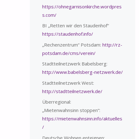
https://ohnegarnisonkirche.wordpres
s.com/
BI „Retten wir den Staudenhof“
https://staudenhof.info/
„Rechenzentrum“ Potsdam:
http://rz-
potsdam.de/cms/verein/
Stadtteilnetzwerk Babelsberg:
http://www.babelsberg-netzwerk.de/
Stadtteilnetzwerk West:
http://stadtteilnetzwerk.de/
Überregional:
„Mietenwahnsinn stoppen“:
https://mietenwahnsinn.info/aktuelles
/
Deutsche Wohnen enteignen: