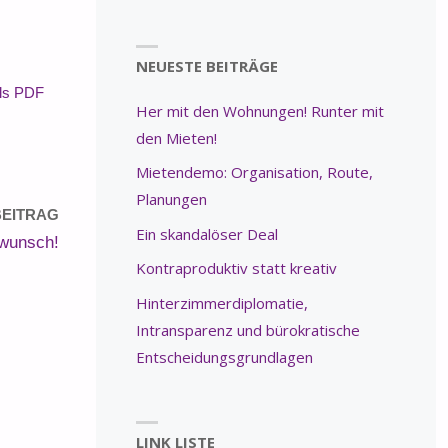
NEUESTE BEITRÄGE
als PDF
Her mit den Wohnungen! Runter mit
den Mieten!
Mietendemo: Organisation, Route,
Planungen
EITRAG
Ein skandalöser Deal
kwunsch!
Kontraproduktiv statt kreativ
Hinterzimmerdiplomatie,
Intransparenz und bürokratische
Entscheidungsgrundlagen
LINK LISTE