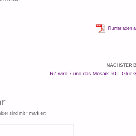
Runterladen 
NÄCHSTER B
RZ wird 7 und das Mosaik 50 – Glüc
ar
elder sind mit
*
markiert