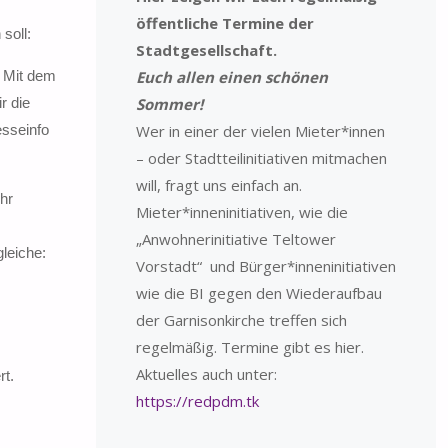
öffentliche Termine der
soll:
Stadtgesellschaft.
. Mit dem
Euch allen einen schönen
r die
Sommer!
esseinfo
Wer in einer der vielen Mieter*innen
– oder Stadtteilinitiativen mitmachen
will, fragt uns einfach an.
hr
Mieter*inneninitiativen, wie die
„Anwohnerinitiative Teltower
leiche:
Vorstadt“ und Bürger*inneninitiativen
wie die BI gegen den Wiederaufbau
der Garnisonkirche treffen sich
regelmäßig. Termine gibt es hier.
Aktuelles auch unter:
rt.
https://redpdm.tk