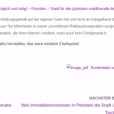
öglich und nötig! – Potsdam – Stadt für alle (potsdam-stadtfueralle.de
cheidungsgewalt auf der eigenen Seite hat und nicht an Gängelband d
 „nur“ für Mehrheiten in seiner zerstrittenen Rathauskooperation sorg
ration, die ihren Namen verdient, nutzt auch kein Chefgespräch.
aKo herstellen, das wäre wirklich Chefsache!
Runterladen 
NÄCHSTER B
raitis
Wie Immobilieninvestoren in Potsdam die Stadt 
Tisc