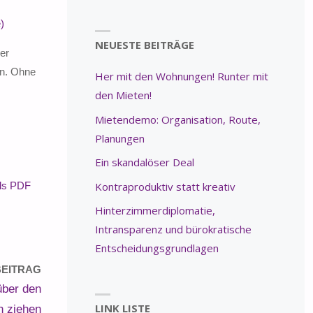
)
NEUESTE BEITRÄGE
er
en. Ohne
Her mit den Wohnungen! Runter mit
den Mieten!
Mietendemo: Organisation, Route,
Planungen
Ein skandalöser Deal
Kontraproduktiv statt kreativ
als PDF
Hinterzimmerdiplomatie,
Intransparenz und bürokratische
Entscheidungsgrundlagen
EITRAG
über den
LINK LISTE
h ziehen