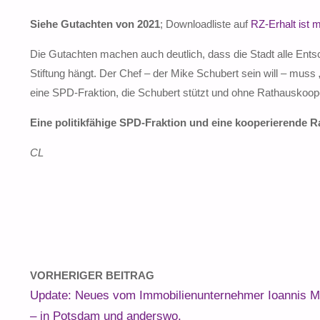
Siehe Gutachten von 2021
; Downloadliste auf
RZ-Erhalt ist m
Die Gutachten machen auch deutlich, dass die Stadt alle Ents
Stiftung hängt. Der Chef – der Mike Schubert sein will – muss
eine SPD-Fraktion, die Schubert stützt und ohne Rathauskoope
Eine politikfähige SPD-Fraktion und eine kooperierende R
CL
VORHERIGER BEITRAG
Update: Neues vom Immobilienunternehmer Ioannis Mo
– in Potsdam und anderswo.