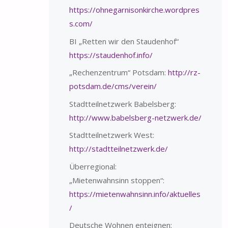
https://ohnegarnisonkirche.wordpres
s.com/
BI „Retten wir den Staudenhof“
https://staudenhof.info/
„Rechenzentrum“ Potsdam:
http://rz-
potsdam.de/cms/verein/
Stadtteilnetzwerk Babelsberg:
http://www.babelsberg-netzwerk.de/
Stadtteilnetzwerk West:
http://stadtteilnetzwerk.de/
Überregional:
„Mietenwahnsinn stoppen“:
https://mietenwahnsinn.info/aktuelles
/
Deutsche Wohnen enteignen: