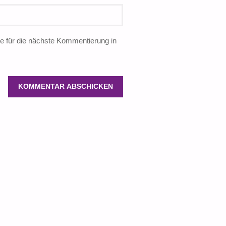
 für die nächste Kommentierung in