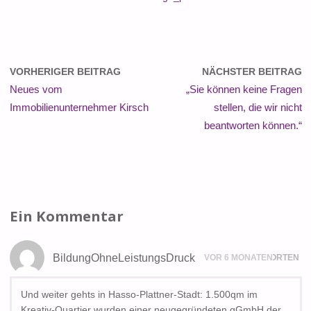
VORHERIGER BEITRAG
NÄCHSTER BEITRAG
Neues vom
„Sie können keine Fragen
Immobilienunternehmer Kirsch
stellen, die wir nicht
beantworten können.“
Ein Kommentar
BildungOhneLeistungsDruck
VOR 6 MONATEN
ANTWORTEN
Und weiter gehts in Hasso-Plattner-Stadt: 1.500qm im
Kreativ-Quartier wurden einer neugegründeten gGmbH der