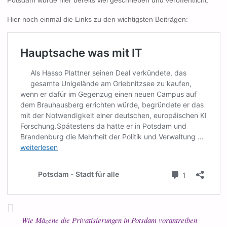
Potsdam wurde hier bereits viel geschrieben und veröffentlicht.
Hier noch einmal die Links zu den wichtigsten Beiträgen:
Wie Mäzene die Privatisierungen in Potsdam vorantreiben