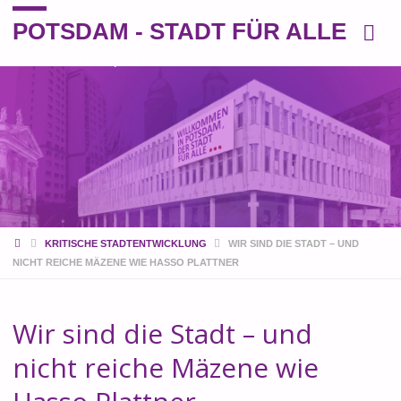
POTSDAM - STADT FÜR ALLE
Eine andere Perspektive auf die Stadt
START
KRITISCHE STADTENTWICKLUNG
WIR SIND DIE STADT – UND
NICHT REICHE MÄZENE WIE HASSO PLATTNER
Wir sind die Stadt – und
nicht reiche Mäzene wie