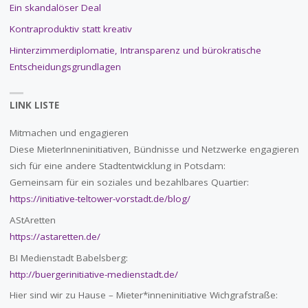
Ein skandalöser Deal
Kontraproduktiv statt kreativ
Hinterzimmerdiplomatie, Intransparenz und bürokratische
Entscheidungsgrundlagen
LINK LISTE
Mitmachen und engagieren
Diese MieterInneninitiativen, Bündnisse und Netzwerke engagieren
sich für eine andere Stadtentwicklung in Potsdam:
Gemeinsam für ein soziales und bezahlbares Quartier:
https://initiative-teltower-vorstadt.de/blog/
AStAretten
https://astaretten.de/
BI Medienstadt Babelsberg:
http://buergerinitiative-medienstadt.de/
Hier sind wir zu Hause – Mieter*inneninitiative Wichgrafstraße: