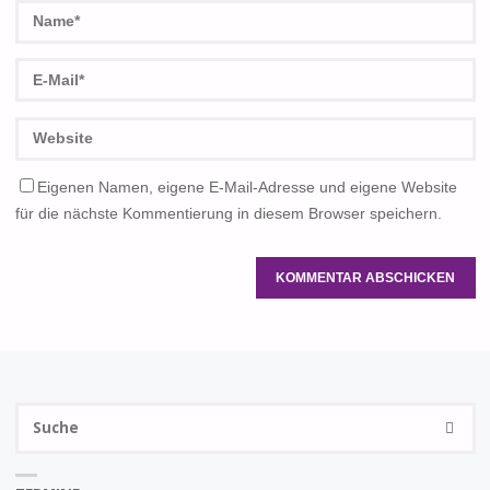
Eigenen Namen, eigene E-Mail-Adresse und eigene Website
für die nächste Kommentierung in diesem Browser speichern.
S
SUCHE
na