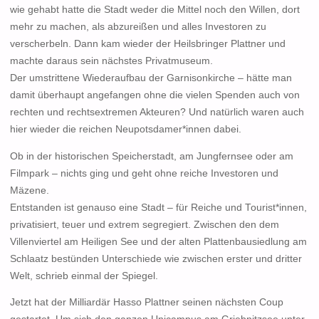
wie gehabt hatte die Stadt weder die Mittel noch den Willen, dort
mehr zu machen, als abzureißen und alles Investoren zu
verscherbeln. Dann kam wieder der Heilsbringer Plattner und
machte daraus sein nächstes Privatmuseum.
Der umstrittene Wiederaufbau der Garnisonkirche – hätte man
damit überhaupt angefangen ohne die vielen Spenden auch von
rechten und rechtsextremen Akteuren? Und natürlich waren auch
hier wieder die reichen Neupotsdamer*innen dabei.
Ob in der historischen Speicherstadt, am Jungfernsee oder am
Filmpark – nichts ging und geht ohne reiche Investoren und
Mäzene.
Entstanden ist genauso eine Stadt – für Reiche und Tourist*innen,
privatisiert, teuer und extrem segregiert. Zwischen den dem
Villenviertel am Heiligen See und der alten Plattenbausiedlung am
Schlaatz bestünden Unterschiede wie zwischen erster und dritter
Welt, schrieb einmal der Spiegel.
Jetzt hat der Milliardär Hasso Plattner seinen nächsten Coup