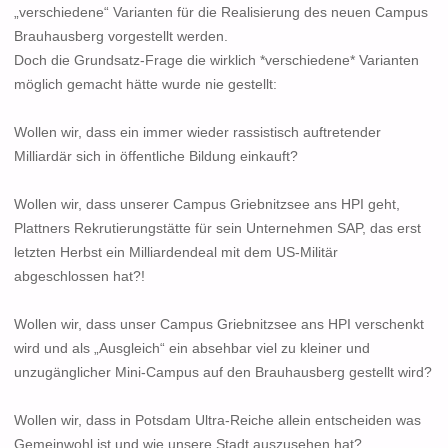
„verschiedene“ Varianten für die Realisierung des neuen Campus
Brauhausberg vorgestellt werden.
Doch die Grundsatz-Frage die wirklich *verschiedene* Varianten
möglich gemacht hätte wurde nie gestellt:
Wollen wir, dass ein immer wieder rassistisch auftretender
Milliardär sich in öffentliche Bildung einkauft?
Wollen wir, dass unserer Campus Griebnitzsee ans HPI geht,
Plattners Rekrutierungstätte für sein Unternehmen SAP, das erst
letzten Herbst ein Milliardendeal mit dem US-Militär
abgeschlossen hat?!
Wollen wir, dass unser Campus Griebnitzsee ans HPI verschenkt
wird und als „Ausgleich“ ein absehbar viel zu kleiner und
unzugänglicher Mini-Campus auf den Brauhausberg gestellt wird?
Wollen wir, dass in Potsdam Ultra-Reiche allein entscheiden was
Gemeinwohl ist und wie unsere Stadt auszusehen hat?