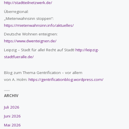
http://stadtteilnetzwerk.de/
Überregional:
„Mietenwahnsinn stoppen“:
https://mietenwahnsinn.info/aktuelles/
Deutsche Wohnen enteignen:
https://www.dwenteignen.de/
Leipzig – Stadt für alle! Recht auf Stadt!
http://leipzig-
stadtfueralle.de/
Blog zum Thema Gentrification – vor allem
von A. Holm:
https://gentrificationblog.wordpress.com/
ARCHIV
Juli 2026
Juni 2026
Mai 2026