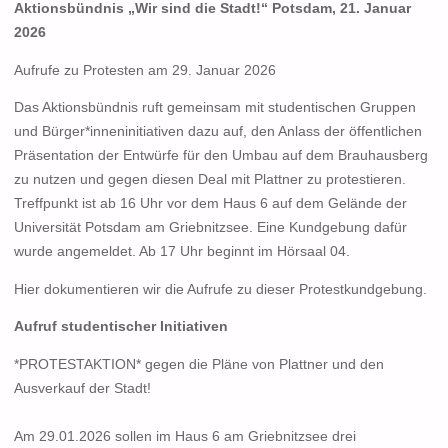
Aktionsbündnis „Wir sind die Stadt!“ Potsdam, 2
1
. Januar
2026
Aufrufe zu Protesten am 29. Januar 2026
Das Aktionsbündnis ruft gemeinsam mit studentischen Gruppen
und Bürger*inneninitiativen dazu auf, den Anlass der öffentlichen
Präsentation der Entwürfe für den Umbau auf dem Brauhausberg
zu nutzen und gegen diesen Deal mit Plattner zu protestieren.
Treffpunkt ist ab 16 Uhr vor dem Haus 6 auf dem Gelände der
Universität Potsdam am Griebnitzsee. Eine Kundgebung dafür
wurde angemeldet. Ab 17 Uhr beginnt im Hörsaal 04.
Hier dokumentieren wir die Aufrufe zu dieser Protestkundgebung.
Aufruf studentischer Initiativen
*PROTESTAKTION* gegen die Pläne von Plattner und den
Ausverkauf der Stadt!
Am 29.01.2026 sollen im Haus 6 am Griebnitzsee drei