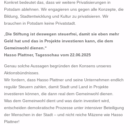
Konkret bedeutet das, dass wir weitere Privatisierungen in
Potsdam ablehnen. Wir engagieren uns gegen alle Konzepte, die
Bildung, Stadtentwicklung und Kultur zu privatisieren. Wir
brauchen in Potsdam keine Privatstadt.
„
Die Stiftung ist deswegen steuerfrei, damit sie eben mehr
Geld hat und das in Projekte investieren kann, die dem
Gemeinwohl dienen.“
Hasso Plattner, Tagesschau vom 22.06.2025
Genau solche Aussagen begründen den Konsens unseres
Aktionsbündnisses.
Wir fordern, dass Hasso Plattner und seine Unternehmen endlich
regulär Steuern zahlen, damit Stadt und Land in Projekte
investieren können, die dann real dem Gemeinwohl dienen.
Was dem Gemeinwohl dient und was darin investiert wird,
entscheiden demokratische Prozesse unter intensiver Beteiligung
der Menschen in der Stadt – und nicht reiche Mäzene wie Hasso
Plattner!