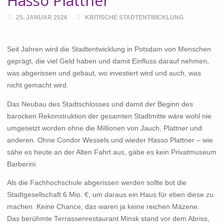
Hasso Plattner
25. JANUAR 2026
KRITISCHE STADTENTWICKLUNG
Seit Jahren wird die Stadtentwicklung in Potsdam von Menschen
geprägt, die viel Geld haben und damit Einfluss darauf nehmen,
was abgerissen und gebaut, wo investiert wird und auch, was
nicht gemacht wird.
Das Neubau des Stadtschlosses und damit der Beginn des
barocken Rekonstruktion der gesamten Stadtmitte wäre wohl nie
umgesetzt worden ohne die Millionen von Jauch, Plattner und
anderen. Ohne Condor Wessels und wieder Hasso Plattner – wie
sähe es heute an der Alten Fahrt aus, gäbe es kein Privatmuseum
Barberini.
Als die Fachhochschule abgerissen werden sollte bot die
Stadtgesellschaft 6 Mio. €, um daraus ein Haus für eben diese zu
machen. Keine Chance, das waren ja keine reichen Mäzene.
Das berühmte Terrassenrestaurant Minsk stand vor dem Abriss,