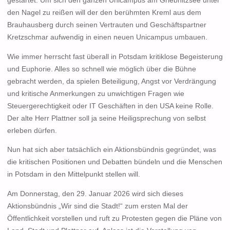
gestartet. Um sich den ganzen Unicampus am Griebnitzsee unter
den Nagel zu reißen will der den berühmten Kreml aus dem
Brauhausberg durch seinen Vertrauten und Geschäftspartner
Kretzschmar aufwendig in einen neuen Unicampus umbauen.
Wie immer herrscht fast überall in Potsdam kritiklose Begeisterung
und Euphorie. Alles so schnell wie möglich über die Bühne
gebracht werden, da spielen Beteiligung, Angst vor Verdrängung
und kritische Anmerkungen zu unwichtigen Fragen wie
Steuergerechtigkeit oder IT Geschäften in den USA keine Rolle.
Der alte Herr Plattner soll ja seine Heiligsprechung von selbst
erleben dürfen.
Nun hat sich aber tatsächlich ein Aktionsbündnis gegründet, was
die kritischen Positionen und Debatten bündeln und die Menschen
in Potsdam in den Mittelpunkt stellen will.
Am Donnerstag, den 29. Januar 2026 wird sich dieses
Aktionsbündnis „Wir sind die Stadt!“ zum ersten Mal der
Öffentlichkeit vorstellen und ruft zu Protesten gegen die Pläne von