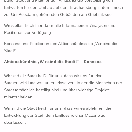
Land, Stadt und Plattner auf. Anlass ist die Vorstellung von
Entwürfen für den Umbau auf dem Brauhausberg in den – noch –
zur Uni Potsdam gehörenden Gebäuden am Griebnitzsee.
Wir stellen Euch hier dafür alle Informationen, Analysen und
Positionen zur Verfügung.
Konsens und Positionen des Aktionsbündnisses „Wir sind die
Stadt!“
A
ktionsbündnis „Wir sind die Stadt!“ – Konsens
Wir sind die Stadt heißt für uns, dass wir uns für eine
Stadtentwicklung von unten einsetzen, in der die Menschen der
Stadt tatsächlich beteiligt sind und über wichtige Projekte
mitentscheiden.
Wir sind die Stadt heißt für uns, dass wir es ablehnen, die
Entwicklung der Stadt dem Einfluss reicher Mäzene zu
überlassen.