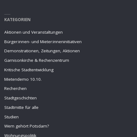
KATEGORIEN
Aktionen und Veranstaltungen
Bürger:innen- und Mieter:inneninitiativen
Demonstrationen, Zeitungen, Aktionen
Garnisonkirche & Rechenzentrum
Kritische Stadtentwicklung
Mietendemo 10.10.
Recherchen
Stadtgeschichten
Stadtmitte für alle
Studien
Wem gehört Potsdam?
Wohnungspolitik