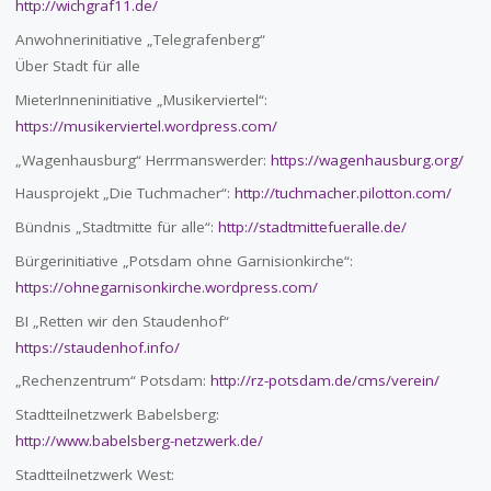
http://wichgraf11.de/
Anwohnerinitiative „Telegrafenberg“
Über Stadt für alle
MieterInneninitiative „Musikerviertel“:
https://musikerviertel.wordpress.com/
„Wagenhausburg“ Herrmanswerder:
https://wagenhausburg.org/
Hausprojekt „Die Tuchmacher“:
http://tuchmacher.pilotton.com/
Bündnis „Stadtmitte für alle“:
http://stadtmittefueralle.de/
Bürgerinitiative „Potsdam ohne Garnisionkirche“:
https://ohnegarnisonkirche.wordpress.com/
BI „Retten wir den Staudenhof“
https://staudenhof.info/
„Rechenzentrum“ Potsdam:
http://rz-potsdam.de/cms/verein/
Stadtteilnetzwerk Babelsberg:
http://www.babelsberg-netzwerk.de/
Stadtteilnetzwerk West: