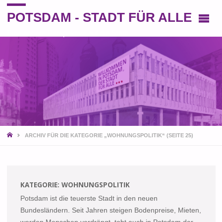
POTSDAM - STADT FÜR ALLE
Eine andere Perspektive auf die Stadt
START
ARCHIV FÜR DIE KATEGORIE „WOHNUNGSPOLITIK“
(SEITE 25)
KATEGORIE:
WOHNUNGSPOLITIK
Potsdam ist die teuerste Stadt in den neuen
Bundesländern. Seit Jahren steigen Bodenpreise, Mieten,