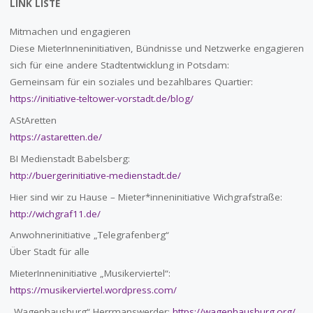
LINK LISTE
Mitmachen und engagieren
Diese MieterInneninitiativen, Bündnisse und Netzwerke engagieren
sich für eine andere Stadtentwicklung in Potsdam:
Gemeinsam für ein soziales und bezahlbares Quartier:
https://initiative-teltower-vorstadt.de/blog/
AStAretten
https://astaretten.de/
BI Medienstadt Babelsberg:
http://buergerinitiative-medienstadt.de/
Hier sind wir zu Hause – Mieter*inneninitiative Wichgrafstraße:
http://wichgraf11.de/
Anwohnerinitiative „Telegrafenberg“
Über Stadt für alle
MieterInneninitiative „Musikerviertel“:
https://musikerviertel.wordpress.com/
„Wagenhausburg“ Herrmanswerder:
https://wagenhausburg.org/