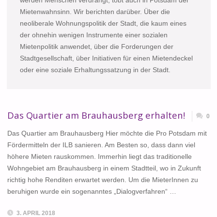
werden Menschen verdrängt, tobt auch in Potsdam der
Mietenwahnsinn. Wir berichten darüber. Über die
neoliberale Wohnungspolitik der Stadt, die kaum eines
der ohnehin wenigen Instrumente einer sozialen
Mietenpolitik anwendet, über die Forderungen der
Stadtgesellschaft, über Initiativen für einen Mietendeckel
oder eine soziale Erhaltungssatzung in der Stadt.
Das Quartier am Brauhausberg erhalten!
0
Das Quartier am Brauhausberg Hier möchte die Pro Potsdam mit
Fördermitteln der ILB sanieren. Am Besten so, dass dann viel
höhere Mieten rauskommen. Immerhin liegt das traditionelle
Wohngebiet am Brauhausberg in einem Stadtteil, wo in Zukunft
richtig hohe Renditen erwartet werden. Um die MieterInnen zu
beruhigen wurde ein sogenanntes „Dialogverfahren“ …
3. APRIL 2018