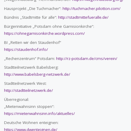
Hausprojekt „Die Tuchmacher“:
http://tuchmacher.pilotton.com/
Bündnis „Stadtmitte für alle“:
http://stadtmittefueralle.de/
Bürgerinitiative „Potsdam ohne Garnisionkirche“:
https://ohnegarnisonkirche.wordpress.com/
BI „Retten wir den Staudenhof“
https://staudenhof.info/
„Rechenzentrum“ Potsdam:
http://rz-potsdam.de/cms/verein/
Stadtteilnetzwerk Babelsberg:
http://www.babelsberg-netzwerk.de/
Stadtteilnetzwerk West:
http://stadtteilnetzwerk.de/
Überregional:
„Mietenwahnsinn stoppen“:
https://mietenwahnsinn.info/aktuelles/
Deutsche Wohnen enteignen:
https://www.dwenteignen.de/