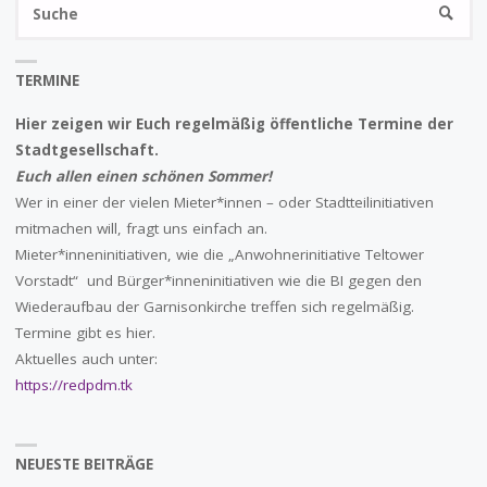
S
SUCHE
na
TERMINE
Hier zeigen wir Euch regelmäßig öffentliche Termine der
Stadtgesellschaft.
Euch allen einen schönen Sommer!
Wer in einer der vielen Mieter*innen – oder Stadtteilinitiativen
mitmachen will, fragt uns einfach an.
Mieter*inneninitiativen, wie die „Anwohnerinitiative Teltower
Vorstadt“ und Bürger*inneninitiativen wie die BI gegen den
Wiederaufbau der Garnisonkirche treffen sich regelmäßig.
Termine gibt es hier.
Aktuelles auch unter:
https://redpdm.tk
NEUESTE BEITRÄGE