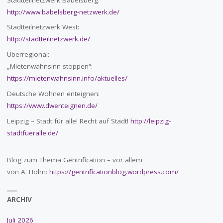
http://www.babelsberg-netzwerk.de/
Stadtteilnetzwerk West:
http://stadtteilnetzwerk.de/
Überregional:
„Mietenwahnsinn stoppen“:
https://mietenwahnsinn.info/aktuelles/
Deutsche Wohnen enteignen:
https://www.dwenteignen.de/
Leipzig – Stadt für alle! Recht auf Stadt!
http://leipzig-
stadtfueralle.de/
Blog zum Thema Gentrification – vor allem
von A. Holm:
https://gentrificationblog.wordpress.com/
ARCHIV
Juli 2026