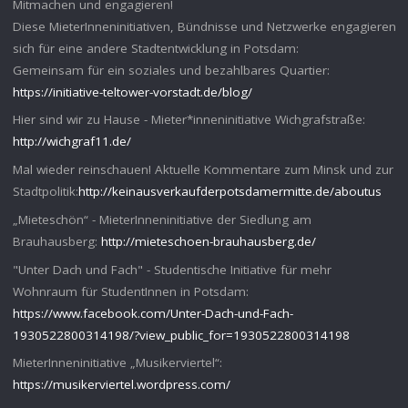
Mitmachen und engagieren!
Diese MieterInneninitiativen, Bündnisse und Netzwerke engagieren
sich für eine andere Stadtentwicklung in Potsdam:
Gemeinsam für ein soziales und bezahlbares Quartier:
https://initiative-teltower-vorstadt.de/blog/
Hier sind wir zu Hause - Mieter*inneninitiative Wichgrafstraße:
http://wichgraf11.de/
Mal wieder reinschauen! Aktuelle Kommentare zum Minsk und zur
Stadtpolitik:
http://keinausverkaufderpotsdamermitte.de/aboutus
„Mieteschön“ - MieterInneninitiative der Siedlung am
Brauhausberg:
http://mieteschoen-brauhausberg.de/
"Unter Dach und Fach" - Studentische Initiative für mehr
Wohnraum für StudentInnen in Potsdam:
https://www.facebook.com/Unter-Dach-und-Fach-
1930522800314198/?view_public_for=1930522800314198
MieterInneninitiative „Musikerviertel“:
https://musikerviertel.wordpress.com/