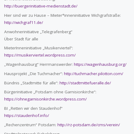
http://buergerinitiative-medienstadt.de/
Hier sind wir zu Hause – Mieter*inneninitiative Wichgrafstraße:
http://wichgraf11.de/
Anwohnerinitiative „Telegrafenberg“
Über Stadt für alle
MieterInneninitiative „Musikerviertel“:
https://musikerviertel.wordpress.com/
„Wagenhausburg“ Herrmanswerder:
https://wagenhausburg.org/
Hausprojekt „Die Tuchmacher“:
http://tuchmacher.pilotton.com/
Bündnis „Stadtmitte für alle“:
http://stadtmittefueralle.de/
Bürgerinitiative „Potsdam ohne Garnisionkirche“:
https://ohnegarnisonkirche.wordpress.com/
BI „Retten wir den Staudenhof“
https://staudenhof.info/
„Rechenzentrum“ Potsdam:
http://rz-potsdam.de/cms/verein/
Stadtteilnetzwerk Babelsberg: