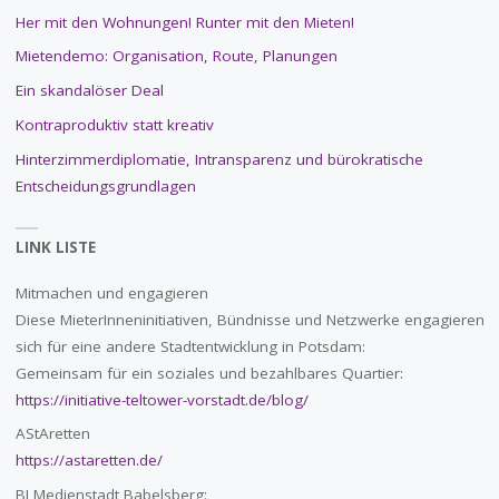
Her mit den Wohnungen! Runter mit den Mieten!
Mietendemo: Organisation, Route, Planungen
Ein skandalöser Deal
Kontraproduktiv statt kreativ
Hinterzimmerdiplomatie, Intransparenz und bürokratische
Entscheidungsgrundlagen
LINK LISTE
Mitmachen und engagieren
Diese MieterInneninitiativen, Bündnisse und Netzwerke engagieren
sich für eine andere Stadtentwicklung in Potsdam:
Gemeinsam für ein soziales und bezahlbares Quartier:
https://initiative-teltower-vorstadt.de/blog/
AStAretten
https://astaretten.de/
BI Medienstadt Babelsberg: