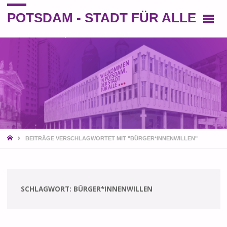
POTSDAM - STADT FÜR ALLE
Eine andere Perspektive auf die Stadt
START
BEITRÄGE VERSCHLAGWORTET MIT "BÜRGER*INNENWILLEN"
SCHLAGWORT:
BÜRGER*INNENWILLEN