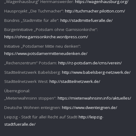
„Wagenhausburg“ Herrmanswerder:
https://wagenhausburg.org/
Hausprojekt „Die Tuchmacher“:
http://tuchmacher.pilotton.com/
Bündnis „Stadtmitte für alle“:
http://stadtmittefueralle.de/
Bürgerinitiative „Potsdam ohne Garnisionkirche“:
https://ohnegarnisonkirche.wordpress.com/
Initiative „Potsdamer Mitte neu denken“:
https://www.potsdamermitteneudenken.de/
„Rechenzentrum“ Potsdam:
http://rz-potsdam.de/cms/verein/
Stadtteilnetzwerk Babelsberg:
http://www.babelsberg-netzwerk.de/
Stadtteilnetzwerk West:
http://stadtteilnetzwerk.de/
Überregional:
„Mietenwahnsinn stoppen“:
https://mietenwahnsinn.info/aktuelles/
Deutsche Wohnen enteignen:
https://www.dwenteignen.de/
Leipzig - Stadt für alle! Recht auf Stadt!
http://leipzig-
stadtfueralle.de/