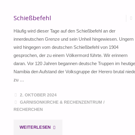
Schießbefehl
Häufig wird dieser Tage auf den Schießbefehl an der
innerdeutschen Grenze und sein Unheil hingewiesen. Ungern
wird hingegen vom deutschen Schießbefehl von 1904
gesprochen, der zu einem Völkermord führte. Wir erinnern
daran. Vor 120 Jahren begannen deutsche Truppen im heutig
Namibia den Aufstand der Volksgruppe der Herero brutal nied
zu …
2. OKTOBER 2024
GARNISONKIRCHE & RECHENZENTRUM
/
RECHERCHEN
"SCHIESSBEFEHL"
WEITERLESEN