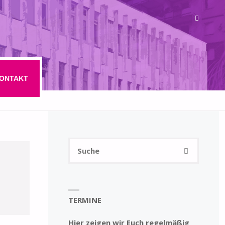
ONTAKT
Suchen
SUCHE
nach:
TERMINE
Hier zeigen wir Euch regelmäßig