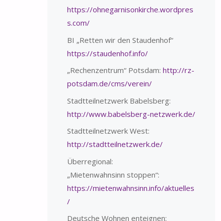
https://ohnegarnisonkirche.wordpres
s.com/
BI „Retten wir den Staudenhof“
https://staudenhof.info/
„Rechenzentrum“ Potsdam:
http://rz-
potsdam.de/cms/verein/
Stadtteilnetzwerk Babelsberg:
http://www.babelsberg-netzwerk.de/
Stadtteilnetzwerk West:
http://stadtteilnetzwerk.de/
Überregional:
„Mietenwahnsinn stoppen“:
https://mietenwahnsinn.info/aktuelles
/
Deutsche Wohnen enteignen: