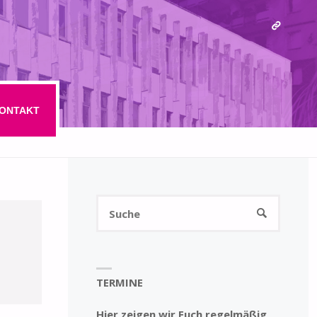
ONTAKT
Suchen
SUCHE
nach:
TERMINE
Hier zeigen wir Euch regelmäßig