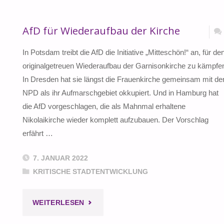
AfD für Wiederaufbau der Kirche
In Potsdam treibt die AfD die Initiative „Mitteschön!“ an, für de
originalgetreuen Wiederaufbau der Garnisonkirche zu kämpfe
In Dresden hat sie längst die Frauenkirche gemeinsam mit de
NPD als ihr Aufmarschgebiet okkupiert. Und in Hamburg hat
die AfD vorgeschlagen, die als Mahnmal erhaltene
Nikolaikirche wieder komplett aufzubauen. Der Vorschlag
erfährt …
7. JANUAR 2022
KRITISCHE STADTENTWICKLUNG
"AFD
WEITERLESEN
FÜR