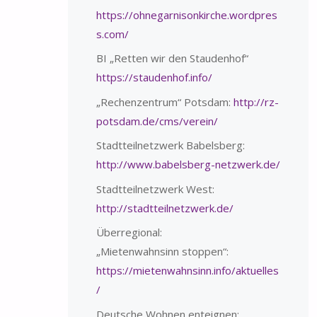
https://ohnegarnisonkirche.wordpres
s.com/
BI „Retten wir den Staudenhof“
https://staudenhof.info/
„Rechenzentrum“ Potsdam:
http://rz-
potsdam.de/cms/verein/
Stadtteilnetzwerk Babelsberg:
http://www.babelsberg-netzwerk.de/
Stadtteilnetzwerk West:
http://stadtteilnetzwerk.de/
Überregional:
„Mietenwahnsinn stoppen“:
https://mietenwahnsinn.info/aktuelles
/
Deutsche Wohnen enteignen: