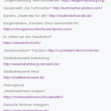
„Wagenhausburg“ Herrmanswerder:
https://wagenhausburg.org/
Hausprojekt „Die Tuchmacher“:
http://tuchmacher.pilotton.com/
Bündnis „Stadtmitte für alle“:
http://stadtmittefueralle.de/
Bürgerinitiative „Potsdam ohne Garnisionkirche“:
https://ohnegarnisonkirche.wordpress.com/
BI „Retten wir den Staudenhof“
https://staudenhof.info/
„Rechenzentrum“ Potsdam:
http://rz-potsdam.de/cms/verein/
Stadtteilnetzwerk Babelsberg:
http://www.babelsberg-netzwerk.de/
Stadtteilnetzwerk West:
http://stadtteilnetzwerk.de/
Überregional:
„Mietenwahnsinn stoppen“:
https://mietenwahnsinn.info/aktuelles/
Deutsche Wohnen enteignen:
https://www.dwenteignen.de/