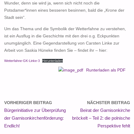
Wunder, denn sie wird ja, wenn sich nicht noch die
Potsdamer*innen eines besseren besinnen, bald die „Krone der
Stadt sein“.
Um das Thema und die Symbolik der Wetterfahne zu verstehen,
ist ein Ausflug in die Geschichte mit den drei o.g. Eckpunkten
unumgänglich. Eine Gegendarstellung von Carsten Linke zur
Arbeit von Saskia Hüneke finden Sie – findet ihr – hier:
Wetterfahne-GK-Linke-3
Herunterladen
Runterladen als PDF
VORHERIGER BEITRAG
NÄCHSTER BEITRAG
Bürgerinitiative zur Überprüfung
Beirat der Garnisonkirche
der Garnisonkirchenförderung:
bröckelt – Teil 2: die polnische
Endlich!
Perspektive fehlt