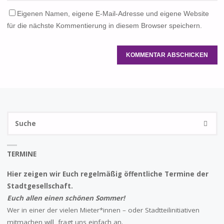
Eigenen Namen, eigene E-Mail-Adresse und eigene Website
für die nächste Kommentierung in diesem Browser speichern.
S
SUCHE
na
TERMINE
Hier zeigen wir Euch regelmäßig öffentliche Termine der
Stadtgesellschaft.
Euch allen einen schönen Sommer!
Wer in einer der vielen Mieter*innen – oder Stadtteilinitiativen
mitmachen will, fragt uns einfach an.