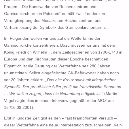
Fragen – Die Kunstwerke von Rechenzentrum und
Garnisonkirchturm in Potsdam“ enthält zwei Tendenzen:
Verunglimpfung des Mosaiks am Rechenzentrum und
Verharmlosung der Symbolik des Garnisonkirchenturms.
Im Folgenden wollen wir uns auf die Wetterfahne der
Garnisonkirche konzentrieren. Dazu müssen wir uns mit dem
König Friedrich Wilhelm I., dem Zeitgeschehen von 1700-1740 in
Europa und den Kirchbauten dieser Epoche beschäftigen.
Eigentlich ist die Deutung der Wetterfahne seit 280 Jahren
unumstritten. Selbst eingefleischte GK-Befürworter haben noch
vor 20 Jahren erklärt:
„Das alte Kreuz spielt mit kriegerischer
Symbolik. Der preußische Adler greift die französische Sonne an
… Wir wollen zeigen, dass ein Neuanfang möglich ist.“
(Martin
Vogel sagte dies in einem Interview gegenüber der MOZ am
15./16.09.2001).
Erst in jüngster Zeit gibt es den – fast krampfhaften Versuch –
dieser Wetterfahne eine neue Interpretation zuzuschreiben. Kein