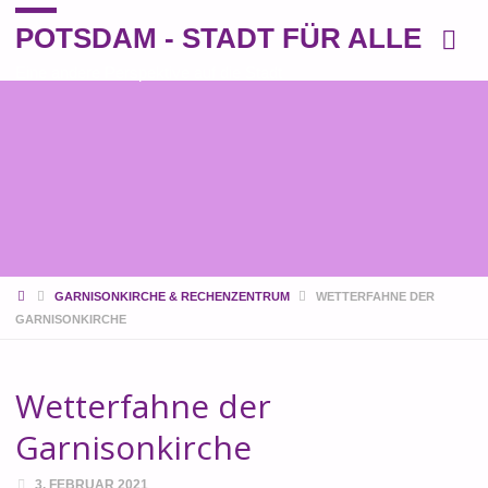
POTSDAM - STADT FÜR ALLE
Eine andere Perspektive auf die Stadt
START
GARNISONKIRCHE & RECHENZENTRUM
WETTERFAHNE DER
GARNISONKIRCHE
Wetterfahne der
Garnisonkirche
3. FEBRUAR 2021