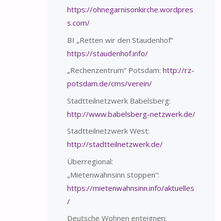
https://ohnegarnisonkirche.wordpres
s.com/
BI „Retten wir den Staudenhof“
https://staudenhof.info/
„Rechenzentrum“ Potsdam:
http://rz-
potsdam.de/cms/verein/
Stadtteilnetzwerk Babelsberg:
http://www.babelsberg-netzwerk.de/
Stadtteilnetzwerk West:
http://stadtteilnetzwerk.de/
Überregional:
„Mietenwahnsinn stoppen“:
https://mietenwahnsinn.info/aktuelles
/
Deutsche Wohnen enteignen: