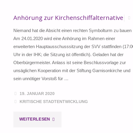
Anhörung zur Kirchenschiffalternative
Niemand hat die Absicht einen rechten Symbolturm zu bauen
Am 24.01.2020 wird eine Anhörung im Rahmen einer
erweiterten Hauptausschusssitzung der SVV stattfinden (17:0
Uhr in der IHK; die Sitzung ist öffentlich). Geladen hat der
Oberbürgermeister. Anlass ist seine Beschlussvorlage zur
unsäglichen Kooperation mit der Stiftung Garnisonkirche und
sein unnötiger Vorstoß für …
19. JANUAR 2020
KRITISCHE STADTENTWICKLUNG
"ANHÖRUNG
WEITERLESEN
ZUR